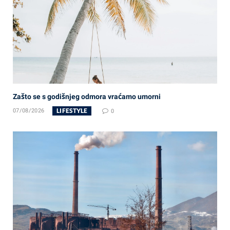
Zašto se s godišnjeg odmora vraćamo umorni
LIFESTYLE
07/08/2026
0