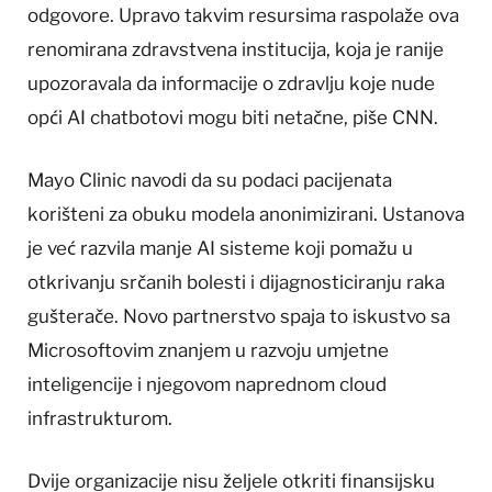
odgovore. Upravo takvim resursima raspolaže ova
renomirana zdravstvena institucija, koja je ranije
upozoravala da informacije o zdravlju koje nude
opći AI chatbotovi mogu biti netačne, piše CNN.
Mayo Clinic navodi da su podaci pacijenata
korišteni za obuku modela anonimizirani. Ustanova
je već razvila manje AI sisteme koji pomažu u
otkrivanju srčanih bolesti i dijagnosticiranju raka
gušterače. Novo partnerstvo spaja to iskustvo sa
Microsoftovim znanjem u razvoju umjetne
inteligencije i njegovom naprednom cloud
infrastrukturom.
Dvije organizacije nisu željele otkriti finansijsku