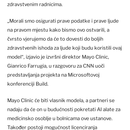
zdravstvenim radnicima.
„Morali smo osigurati prave podatke i prave ljude
na pravom mjestu kako bismo ovo ostvarili, a
čvrsto vjerujemo da će to dovesti do boljih
zdravstvenih ishoda za ljude koji budu koristili ovaj
model“, izjavio je izvršni direktor Mayo Clinic,
Gianrico Farrugia, u razgovoru za CNN uoči
predstavljanja projekta na Microsoftovoj
konferenciji Build.
Mayo Clinic će biti vlasnik modela, a partneri se
nadaju da će on u budućnosti pokretati AI alate za
medicinsko osoblje u bolnicama ove ustanove.
Također postoji mogućnost licenciranja