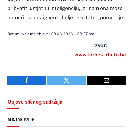
prihvatiti umjetnu inteligenciju, jer nam ona može
pomoći da postignemo bolje rezultate“, poručio je.
Datum i vrijeme objave: 03.06.2026 – 08:37 sati
Izvor:
www.forbes.n1info.ba
Facebook
Twitter
Email
Objave sličnog sadržaja
NAJNOVIJE