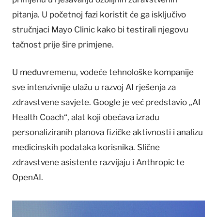
pitanja. U početnoj fazi koristit će ga isključivo
stručnjaci Mayo Clinic kako bi testirali njegovu
tačnost prije šire primjene.
U međuvremenu, vodeće tehnološke kompanije
sve intenzivnije ulažu u razvoj AI rješenja za
zdravstvene savjete. Google je već predstavio „AI
Health Coach“, alat koji obećava izradu
personaliziranih planova fizičke aktivnosti i analizu
medicinskih podataka korisnika. Slične
zdravstvene asistente razvijaju i Anthropic te
OpenAI.