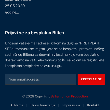
25.05.2020.
godine…
Prijavi se za besplatan Bilten
Unosom vaše e-mail adrese i klikom na dugme "PRETPLATI
SE" automatski se registrujete se na besplatnu pretplatu našeg
sedmičnog Biltena sa dnevnim vijestima koje vam besplatno
dostavljamo na vašu elektronsku poštu sa kojom se registrujete
i besplatno pretplatite na ovu uslugu.
© 2026 Copyright
Balkan Union Production
O Nama
Uslovi korištenja
Impressum
Kontakt