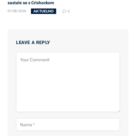
sastale se s Crishockom
AKTUELNO
07/08/2026
0
LEAVE A REPLY