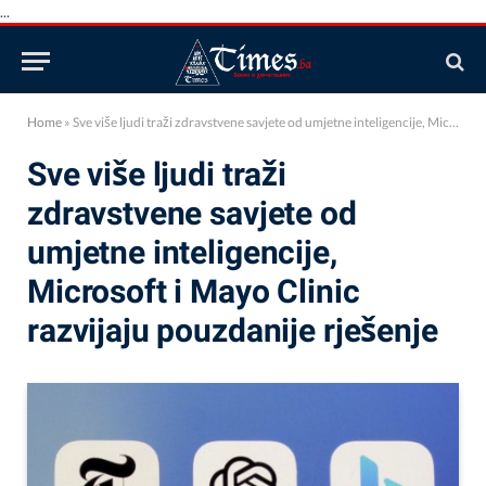
...
Home
»
Sve više ljudi traži zdravstvene savjete od umjetne inteligencije, Microsoft i Mayo Clinic razvijaju pouzdanije rješenje
Sve više ljudi traži
zdravstvene savjete od
umjetne inteligencije,
Microsoft i Mayo Clinic
razvijaju pouzdanije rješenje