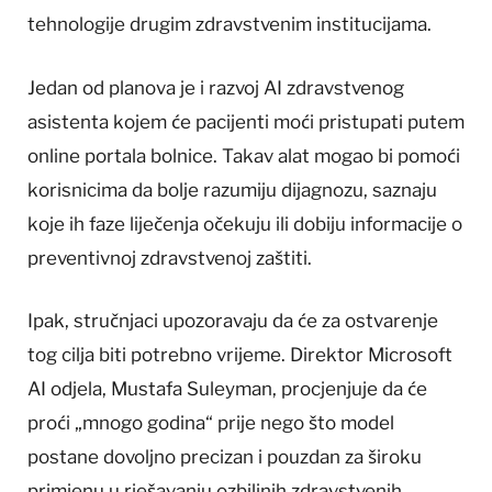
tehnologije drugim zdravstvenim institucijama.
Jedan od planova je i razvoj AI zdravstvenog
asistenta kojem će pacijenti moći pristupati putem
online portala bolnice. Takav alat mogao bi pomoći
korisnicima da bolje razumiju dijagnozu, saznaju
koje ih faze liječenja očekuju ili dobiju informacije o
preventivnoj zdravstvenoj zaštiti.
Ipak, stručnjaci upozoravaju da će za ostvarenje
tog cilja biti potrebno vrijeme. Direktor Microsoft
AI odjela, Mustafa Suleyman, procjenjuje da će
proći „mnogo godina“ prije nego što model
postane dovoljno precizan i pouzdan za široku
primjenu u rješavanju ozbiljnih zdravstvenih