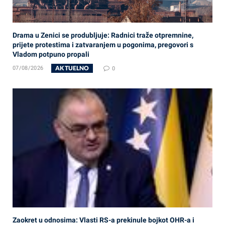
Drama u Zenici se produbljuje: Radnici traže otpremnine,
prijete protestima i zatvaranjem u pogonima, pregovori s
Vladom potpuno propali
AKTUELNO
07/08/2026
0
Zaokret u odnosima: Vlasti RS-a prekinule bojkot OHR-a i