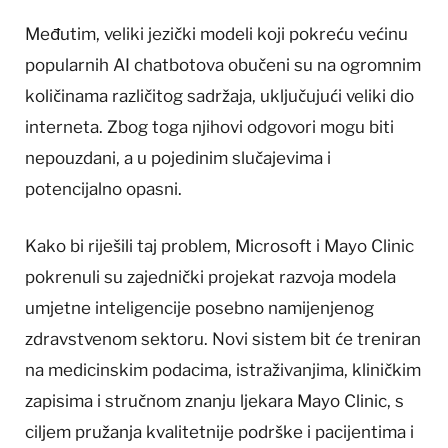
Međutim, veliki jezički modeli koji pokreću većinu
popularnih AI chatbotova obučeni su na ogromnim
količinama različitog sadržaja, uključujući veliki dio
interneta. Zbog toga njihovi odgovori mogu biti
nepouzdani, a u pojedinim slučajevima i
potencijalno opasni.
Kako bi riješili taj problem, Microsoft i Mayo Clinic
pokrenuli su zajednički projekat razvoja modela
umjetne inteligencije posebno namijenjenog
zdravstvenom sektoru. Novi sistem bit će treniran
na medicinskim podacima, istraživanjima, kliničkim
zapisima i stručnom znanju ljekara Mayo Clinic, s
ciljem pružanja kvalitetnije podrške i pacijentima i