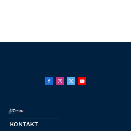
Facebook
Instagram
X
YouTube
(Twitter)
KONTAKT