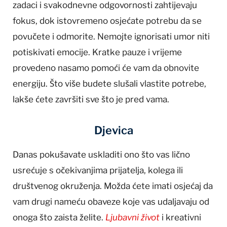
zadaci i svakodnevne odgovornosti zahtijevaju
fokus, dok istovremeno osjećate potrebu da se
povučete i odmorite. Nemojte ignorisati umor niti
potiskivati emocije. Kratke pauze i vrijeme
provedeno nasamo pomoći će vam da obnovite
energiju. Što više budete slušali vlastite potrebe,
lakše ćete završiti sve što je pred vama.
Djevica
Danas pokušavate uskladiti ono što vas lično
usrećuje s očekivanjima prijatelja, kolega ili
društvenog okruženja. Možda ćete imati osjećaj da
vam drugi nameću obaveze koje vas udaljavaju od
onoga što zaista želite.
Ljubavni život
i kreativni