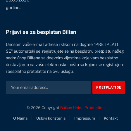
25.05.2020.
godine…
Prijavi se za besplatan Bilten
Unosom vaše e-mail adrese i klikom na dugme "PRETPLATI
SE" automatski se registrujete se na besplatnu pretplatu našeg
sedmičnog Biltena sa dnevnim vijestima koje vam besplatno
dostavljamo na vašu elektronsku poštu sa kojom se registrujete
i besplatno pretplatite na ovu uslugu.
© 2026 Copyright
Balkan Union Production
O Nama
Uslovi korištenja
Impressum
Kontakt