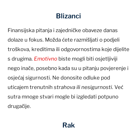
Blizanci
Finansijska pitanja i zajedničke obaveze danas
dolaze u fokus. Možda ćete razmišljati o podjeli
troškova, kreditima ili odgovornostima koje dijelite
s drugima.
Emotivno
biste mogli biti osjetljiviji
nego inače, posebno kada su u pitanju povjerenje i
osjećaj sigurnosti. Ne donosite odluke pod
uticajem trenutnih
strahova ili nesigurnosti
. Već
sutra mnoge stvari mogle bi izgledati potpuno
drugačije.
Rak