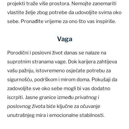
projekti traže više prostora. Nemojte zanemariti
vlastite želje zbog potrebe da udovoljite svima oko
sebe. Pronađite vrijeme za ono što vas inspiriše.
Vaga
Porodični i poslovni život danas se nalaze na
suprotnim stranama vage. Dok karijera zahtijeva
vašu pažnju, istovremeno osjećate potrebu za
sigurnošću, podrškom i mirom doma. Pokušaji da
zadovoljite sve oko sebe mogli bi vas dodatno
iscrpiti. Jasne granice između
privatnog i
poslovnog života
biće ključne za očuvanje
unutrašnjeg mira i emocionalne stabilnosti.