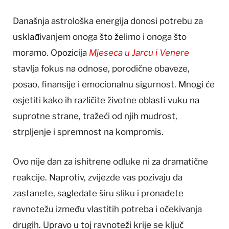
Današnja astrološka energija donosi potrebu za
usklađivanjem onoga što želimo i onoga što
moramo. Opozicija
Mjeseca u Jarcu i Venere
stavlja fokus na odnose, porodične obaveze,
posao, finansije i emocionalnu sigurnost. Mnogi će
osjetiti kako ih različite životne oblasti vuku na
suprotne strane, tražeći od njih mudrost,
strpljenje i spremnost na kompromis.
Ovo nije dan za ishitrene odluke ni za dramatične
reakcije. Naprotiv, zvijezde vas pozivaju da
zastanete, sagledate širu sliku i pronađete
ravnotežu između vlastitih potreba i očekivanja
drugih. Upravo u toj ravnoteži krije se ključ