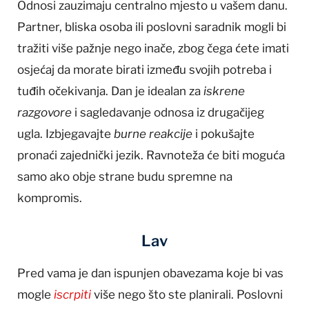
Odnosi zauzimaju centralno mjesto u vašem danu.
Partner, bliska osoba ili poslovni saradnik mogli bi
tražiti više pažnje nego inače, zbog čega ćete imati
osjećaj da morate birati između svojih potreba i
tuđih očekivanja. Dan je idealan za
iskrene
razgovore
i sagledavanje odnosa iz drugačijeg
ugla. Izbjegavajte
burne reakcije
i pokušajte
pronaći zajednički jezik. Ravnoteža će biti moguća
samo ako obje strane budu spremne na
kompromis.
Lav
Pred vama je dan ispunjen obavezama koje bi vas
mogle
iscrpiti
više nego što ste planirali. Poslovni