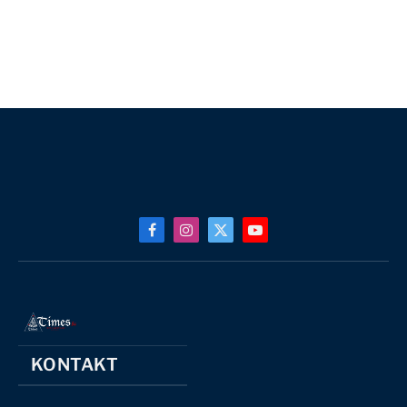
Facebook
Instagram
X
YouTube
(Twitter)
KONTAKT