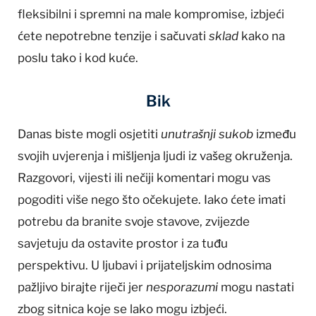
fleksibilni i spremni na male kompromise, izbjeći
ćete nepotrebne tenzije i sačuvati
sklad
kako na
poslu tako i kod kuće.
Bik
Danas biste mogli osjetiti
unutrašnji sukob
između
svojih uvjerenja i mišljenja ljudi iz vašeg okruženja.
Razgovori, vijesti ili nečiji komentari mogu vas
pogoditi više nego što očekujete. Iako ćete imati
potrebu da branite svoje stavove, zvijezde
savjetuju da ostavite prostor i za tuđu
perspektivu. U ljubavi i prijateljskim odnosima
pažljivo birajte riječi jer
nesporazumi
mogu nastati
zbog sitnica koje se lako mogu izbjeći.