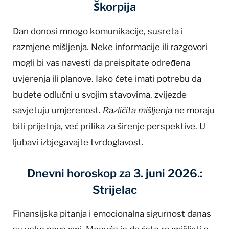
Škorpija
Dan donosi mnogo komunikacije, susreta i
razmjene mišljenja. Neke informacije ili razgovori
mogli bi vas navesti da preispitate određena
uvjerenja ili planove. Iako ćete imati potrebu da
budete odlučni u svojim stavovima, zvijezde
savjetuju umjerenost.
Različita mišljenja
ne moraju
biti prijetnja, već prilika za širenje perspektive. U
ljubavi izbjegavajte tvrdoglavost.
Dnevni horoskop za 3. juni 2026.:
Strijelac
Finansijska pitanja i emocionalna sigurnost danas