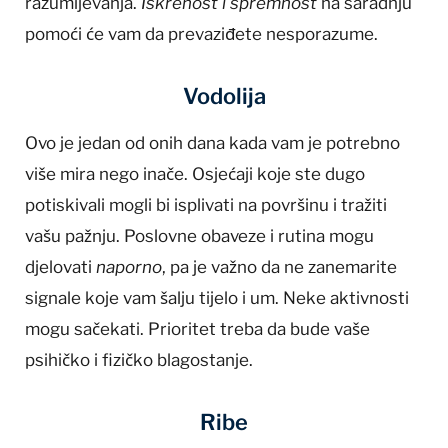
razumijevanja.
Iskrenost i spremnost
na saradnju
pomoći će vam da prevaziđete nesporazume.
Vodolija
Ovo je jedan od onih dana kada vam je potrebno
više mira nego inače. Osjećaji koje ste dugo
potiskivali mogli bi isplivati na površinu i tražiti
vašu pažnju. Poslovne obaveze i rutina mogu
djelovati
naporno
, pa je važno da ne zanemarite
signale koje vam šalju tijelo i um. Neke aktivnosti
mogu sačekati. Prioritet treba da bude vaše
psihičko i fizičko blagostanje.
Ribe