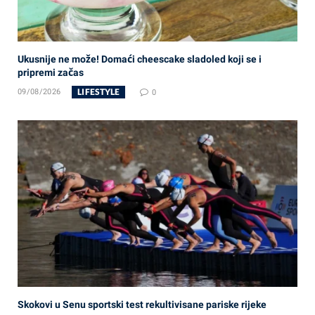
Ukusnije ne može! Domaći cheescake sladoled koji se i
pripremi začas
LIFESTYLE
09/08/2026
0
Skokovi u Senu sportski test rekultivisane pariske rijeke