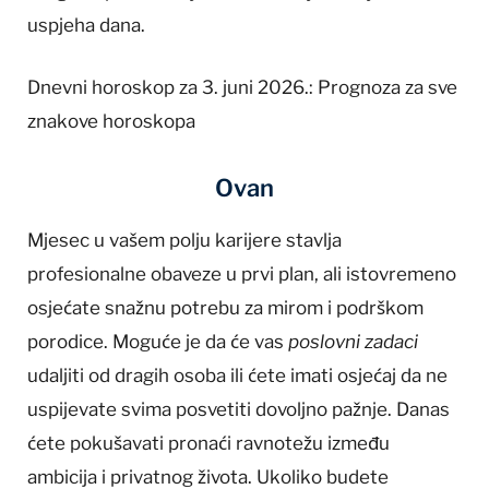
uspjeha dana.
Dnevni horoskop za 3. juni 2026.: Prognoza za sve
znakove horoskopa
Ovan
Mjesec u vašem polju karijere stavlja
profesionalne obaveze u prvi plan, ali istovremeno
osjećate snažnu potrebu za mirom i podrškom
porodice. Moguće je da će vas
poslovni zadaci
udaljiti od dragih osoba ili ćete imati osjećaj da ne
uspijevate svima posvetiti dovoljno pažnje. Danas
ćete pokušavati pronaći ravnotežu između
ambicija i privatnog života. Ukoliko budete