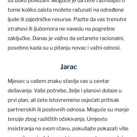
su usko povezani. Moguće je da ćete razmišljati o
tome koliko zaista možete računati na određene
ljude ili zajedničke resurse. Pazite da vas trenutni
strahovi ili
ljubomora
ne navedu na pogrešne
zaključke. Danas je važno da ostanete racionalni,
posebno kada su u pitanju novac i važni odnosi.
Jarac
Mjesec u vašem znaku stavlja vas u centar
dešavanja. Vaše potrebe, želje i planovi dolaze u
prvi plan, ali ćete istovremeno osjećati pritisak
partnerskih ili poslovnih odnosa. Moguće su
manje
tenzije
zbog različitih očekivanja. Umjesto
insistiranja na svom stavu, pokušajte pokazati više