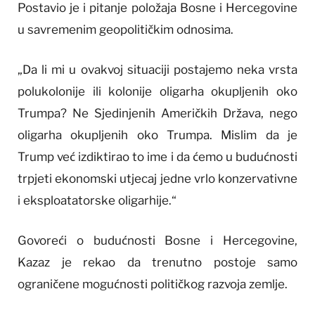
Postavio je i pitanje položaja Bosne i Hercegovine
u savremenim geopolitičkim odnosima.
„Da li mi u ovakvoj situaciji postajemo neka vrsta
polukolonije ili kolonije oligarha okupljenih oko
Trumpa? Ne Sjedinjenih Američkih Država, nego
oligarha okupljenih oko Trumpa. Mislim da je
Trump već izdiktirao to ime i da ćemo u budućnosti
trpjeti ekonomski utjecaj jedne vrlo konzervativne
i eksploatatorske oligarhije.“
Govoreći o budućnosti Bosne i Hercegovine,
Kazaz je rekao da trenutno postoje samo
ograničene mogućnosti političkog razvoja zemlje.