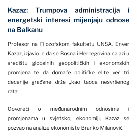
Kazaz: Trumpova administracija i
energetski interesi mijenjaju odnose
na Balkanu
Profesor na Filozofskom fakultetu UNSA, Enver
Kazaz, izjavio je da se Bosna i Hercegovina nalazi u
središtu globalnih geopolitičkih i ekonomskih
promjena te da domaće političke elite već tri
decenije građane drže „kao taoce nesvršenog
rata“.
Govoreći o međunarodnim odnosima i
promjenama u svjetskoj ekonomiji, Kazaz se
pozvao na analize ekonomiste Branko Milanović.