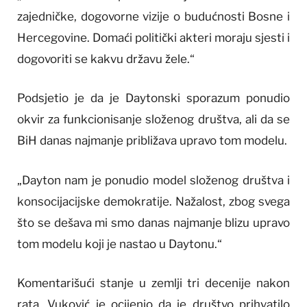
zajedničke, dogovorne vizije o budućnosti Bosne i
Hercegovine. Domaći politički akteri moraju sjesti i
dogovoriti se kakvu državu žele.“
Podsjetio je da je Daytonski sporazum ponudio
okvir za funkcionisanje složenog društva, ali da se
BiH danas najmanje približava upravo tom modelu.
„Dayton nam je ponudio model složenog društva i
konsocijacijske demokratije. Nažalost, zbog svega
što se dešava mi smo danas najmanje blizu upravo
tom modelu koji je nastao u Daytonu.“
Komentarišući stanje u zemlji tri decenije nakon
rata, Vuković je ocijenio da je društvo prihvatilo