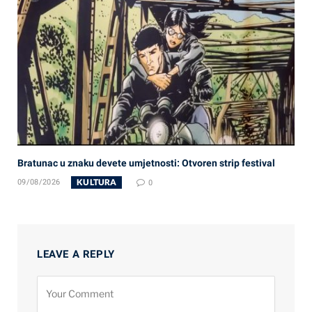
Bratunac u znaku devete umjetnosti: Otvoren strip festival
KULTURA
09/08/2026
0
LEAVE A REPLY