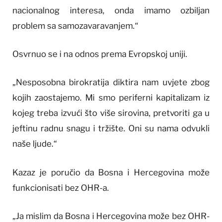
nacionalnog interesa, onda imamo ozbiljan
problem sa samozavaravanjem.“
Osvrnuo se i na odnos prema Evropskoj uniji.
„Nesposobna birokratija diktira nam uvjete zbog
kojih zaostajemo. Mi smo periferni kapitalizam iz
kojeg treba izvući što više sirovina, pretvoriti ga u
jeftinu radnu snagu i tržište. Oni su nama odvukli
naše ljude.“
Kazaz je poručio da Bosna i Hercegovina može
funkcionisati bez OHR-a.
„Ja mislim da Bosna i Hercegovina može bez OHR-