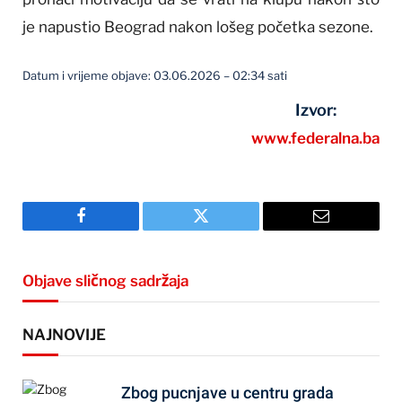
je napustio Beograd nakon lošeg početka sezone.
Datum i vrijeme objave: 03.06.2026 – 02:34 sati
Izvor:
www.federalna.ba
Facebook
Twitter
Email
Objave sličnog sadržaja
NAJNOVIJE
Zbog pucnjave u centru grada