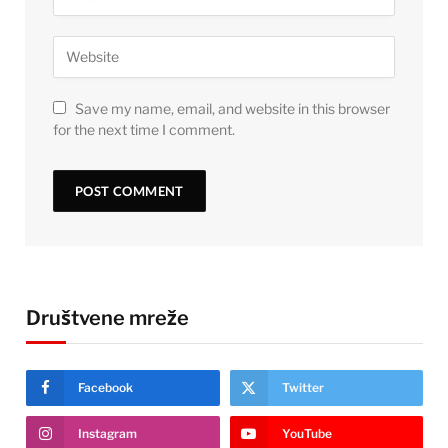
Save my name, email, and website in this browser
for the next time I comment.
Društvene mreže
Facebook
Twitter
Instagram
YouTube