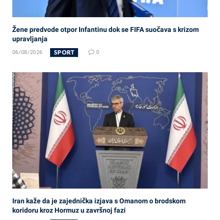
Žene predvode otpor Infantinu dok se FIFA suočava s krizom
upravljanja
SPORT
06/08/2026
0
Iran kaže da je zajednička izjava s Omanom o brodskom
koridoru kroz Hormuz u završnoj fazi