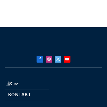
Facebook
Instagram
X
YouTube
(Twitter)
KONTAKT