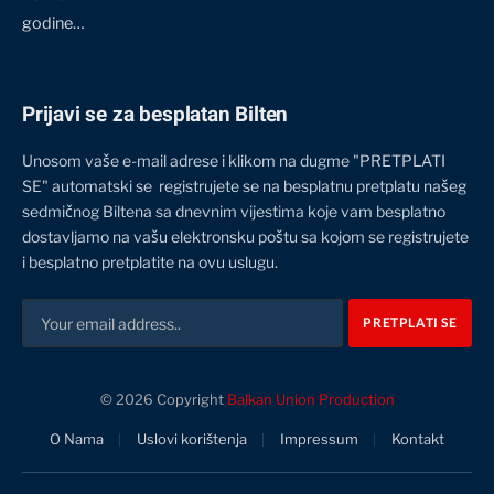
godine…
Prijavi se za besplatan Bilten
Unosom vaše e-mail adrese i klikom na dugme "PRETPLATI
SE" automatski se registrujete se na besplatnu pretplatu našeg
sedmičnog Biltena sa dnevnim vijestima koje vam besplatno
dostavljamo na vašu elektronsku poštu sa kojom se registrujete
i besplatno pretplatite na ovu uslugu.
© 2026 Copyright
Balkan Union Production
O Nama
Uslovi korištenja
Impressum
Kontakt