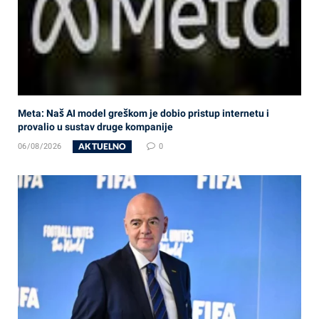
Meta: Naš AI model greškom je dobio pristup internetu i
provalio u sustav druge kompanije
AKTUELNO
06/08/2026
0