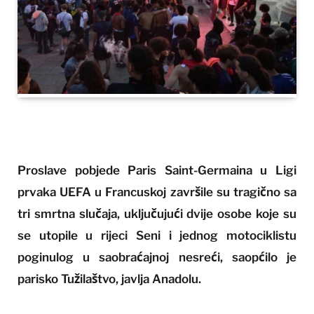
Proslave pobjede Paris Saint-Germaina u Ligi
prvaka UEFA u Francuskoj završile su tragično sa
tri smrtna slučaja, uključujući dvije osobe koje su
se utopile u rijeci Seni i jednog motociklistu
poginulog u saobraćajnoj nesreći, saopćilo je
parisko Tužilaštvo, javlja Anadolu.