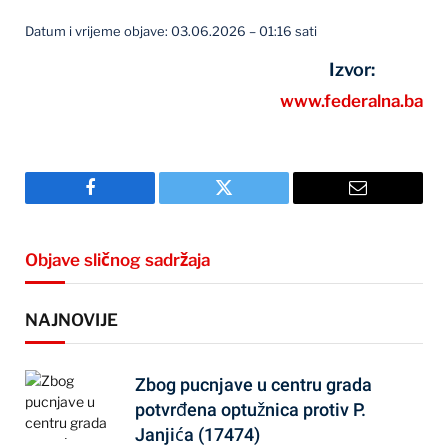
Datum i vrijeme objave: 03.06.2026 – 01:16 sati
Izvor:
www.federalna.ba
Facebook
Twitter
Email
Objave sličnog sadržaja
NAJNOVIJE
Zbog pucnjave u centru grada
potvrđena optužnica protiv P.
Janjića (17474)