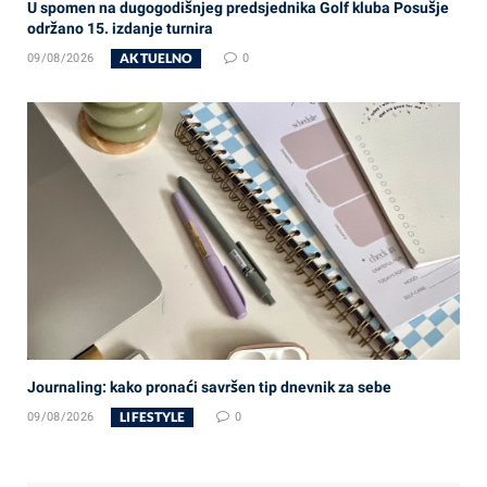
U spomen na dugogodišnjeg predsjednika Golf kluba Posušje
održano 15. izdanje turnira
AKTUELNO
09/08/2026
0
Journaling: kako pronaći savršen tip dnevnik za sebe
LIFESTYLE
09/08/2026
0