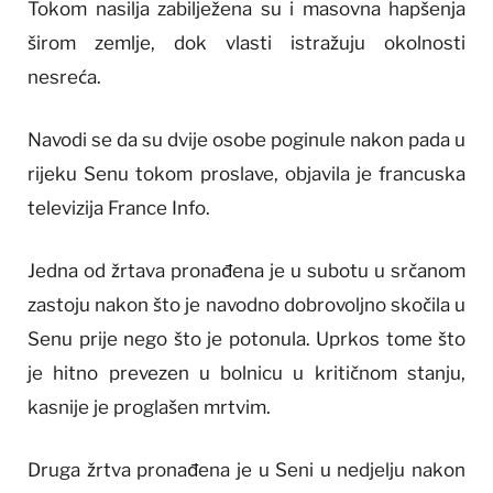
Tokom nasilja zabilježena su i masovna hapšenja
širom zemlje, dok vlasti istražuju okolnosti
nesreća.
Navodi se da su dvije osobe poginule nakon pada u
rijeku Senu tokom proslave, objavila je francuska
televizija France Info.
Jedna od žrtava pronađena je u subotu u srčanom
zastoju nakon što je navodno dobrovoljno skočila u
Senu prije nego što je potonula. Uprkos tome što
je hitno prevezen u bolnicu u kritičnom stanju,
kasnije je proglašen mrtvim.
Druga žrtva pronađena je u Seni u nedjelju nakon