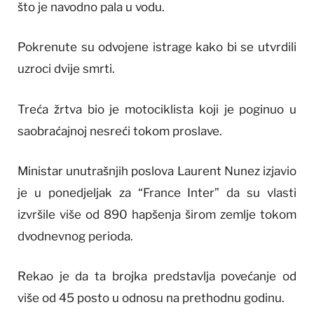
što je navodno pala u vodu.
Pokrenute su odvojene istrage kako bi se utvrdili
uzroci dvije smrti.
Treća žrtva bio je motociklista koji je poginuo u
saobraćajnoj nesreći tokom proslave.
Ministar unutrašnjih poslova Laurent Nunez izjavio
je u ponedjeljak za “France Inter” da su vlasti
izvršile više od 890 hapšenja širom zemlje tokom
dvodnevnog perioda.
Rekao je da ta brojka predstavlja povećanje od
više od 45 posto u odnosu na prethodnu godinu.