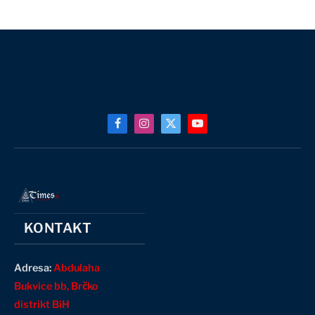
Facebook
Instagram
X
YouTube
(Twitter)
KONTAKT
Adresa:
Abdulaha
Bukvice bb, Brčko
distrikt BiH