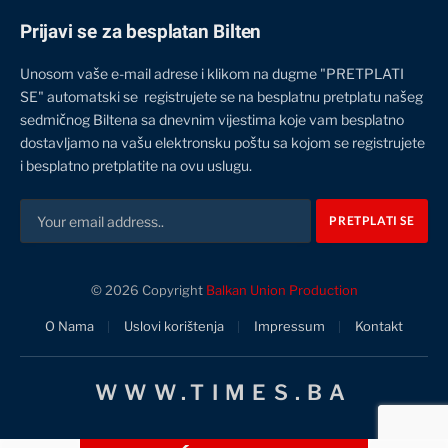
Prijavi se za besplatan Bilten
Unosom vaše e-mail adrese i klikom na dugme "PRETPLATI
SE" automatski se registrujete se na besplatnu pretplatu našeg
sedmičnog Biltena sa dnevnim vijestima koje vam besplatno
dostavljamo na vašu elektronsku poštu sa kojom se registrujete
i besplatno pretplatite na ovu uslugu.
© 2026 Copyright
Balkan Union Production
O Nama
Uslovi korištenja
Impressum
Kontakt
WWW.TIMES.BA