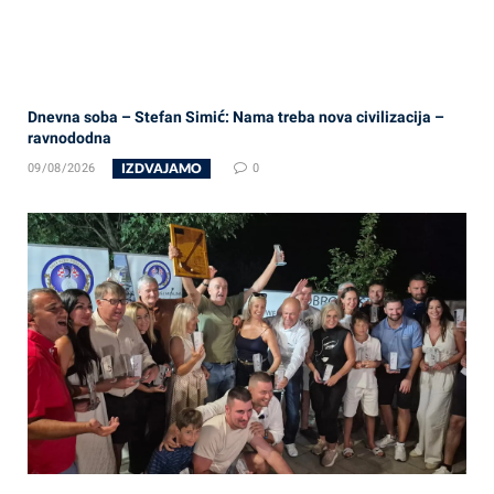
Dnevna soba – Stefan Simić: Nama treba nova civilizacija –
ravnododna
IZDVAJAMO
09/08/2026
0