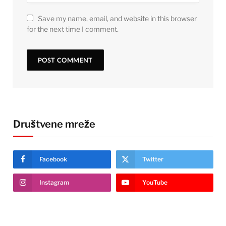
Save my name, email, and website in this browser
for the next time I comment.
Društvene mreže
Facebook
Twitter
Instagram
YouTube