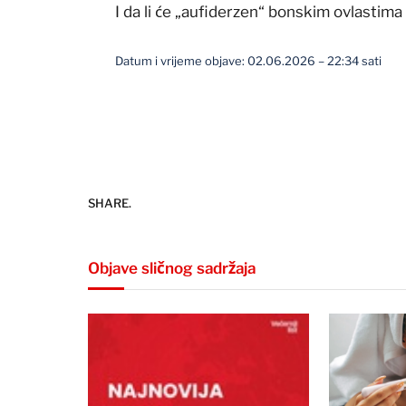
I da li će „aufiderzen“ bonskim ovlastima 
Datum i vrijeme objave: 02.06.2026 – 22:34 sati
SHARE.
Objave sličnog sadržaja