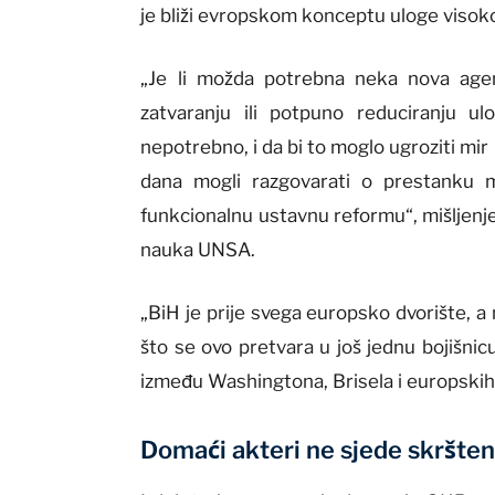
je bliži evropskom konceptu uloge visok
„Je li možda potrebna neka nova agen
zatvaranju ili potpuno reduciranju 
nepotrebno, i da bi to moglo ugroziti mir
dana mogli razgovarati o prestanku
funkcionalnu ustavnu reformu“, mišljenje 
nauka UNSA.
„BiH je prije svega europsko dvorište, a
što se ovo pretvara u još jednu bojišnic
između Washingtona, Brisela i europskih 
Domaći akteri ne sjede skršten