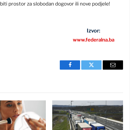
biti prostor za slobodan dogovor ili nove podjele!
Izvor:
www.federalna.ba
Facebook
Twitter
Email