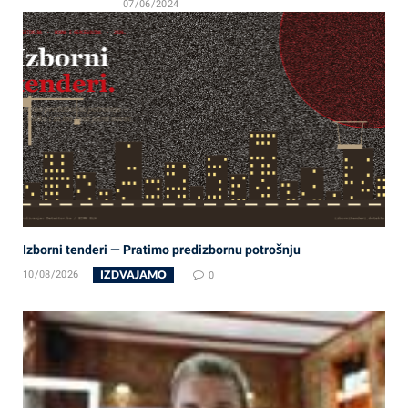
07/06/2024
Izborni tenderi — Pratimo predizbornu potrošnju
IZDVAJAMO
10/08/2026
0