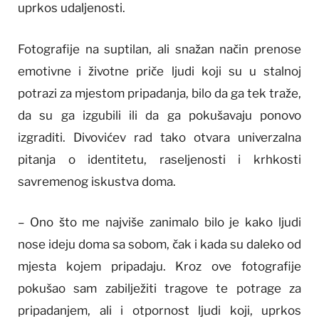
uprkos udaljenosti.
Fotografije na suptilan, ali snažan način prenose
emotivne i životne priče ljudi koji su u stalnoj
potrazi za mjestom pripadanja, bilo da ga tek traže,
da su ga izgubili ili da ga pokušavaju ponovo
izgraditi. Divovićev rad tako otvara univerzalna
pitanja o identitetu, raseljenosti i krhkosti
savremenog iskustva doma.
– Ono što me najviše zanimalo bilo je kako ljudi
nose ideju doma sa sobom, čak i kada su daleko od
mjesta kojem pripadaju. Kroz ove fotografije
pokušao sam zabilježiti tragove te potrage za
pripadanjem, ali i otpornost ljudi koji, uprkos