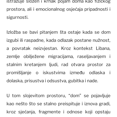
istražuje složen i krhak pojam doma kao fizičkog
prostora, ali i emocionalnog osjećaja pripadnosti i
sigurnosti.
Izložba se bavi pitanjem šta ostaje kada se dom
izgubi ili raspadne, kada odlazak postane nužnost,
a povratak neizvjestan. Kroz kontekst Libana,
zemlje obilježene migracijama, raseljavanjem i
stalnim kretanjem ljudi, rad otvara prostor za
promišljanje o iskustvima između odlaska i
dolaska, prisustva i odsustva, gubitka i nade.
U tom slojevitom prostoru, “dom” se pojavljuje
kao nešto što se stalno preispituje i iznova gradi,
kroz sjećanja, fragmente i odnose koji opstaju