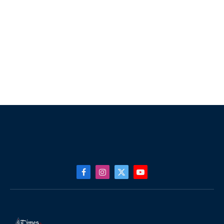
Facebook
Instagram
X
YouTube
(Twitter)