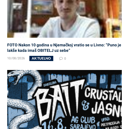
FOTO Nakon 10 godina u Njemačkoj vratio se u Livno: “Puno je
lakše kada imaš OBITELJ uz sebe”
AKTUELNO
10/08/2026
0