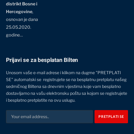
distrikt Bosne i
Hercegovine
,
osnovan je dana
25.05.2020.
godine…
Prijavi se za besplatan Bilten
Unosom vaše e-mail adrese i klikom na dugme "PRETPLATI
SE" automatski se registrujete se na besplatnu pretplatu našeg
sedmičnog Biltena sa dnevnim vijestima koje vam besplatno
dostavljamo na vašu elektronsku poštu sa kojom se registrujete
i besplatno pretplatite na ovu uslugu.