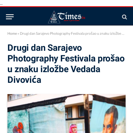
...
Home
»
Drugi dan Sarajevo Photography Festivala prošao u znaku izložbe Vedada Divovića
Drugi dan Sarajevo
Photography Festivala prošao
u znaku izložbe Vedada
Divovića