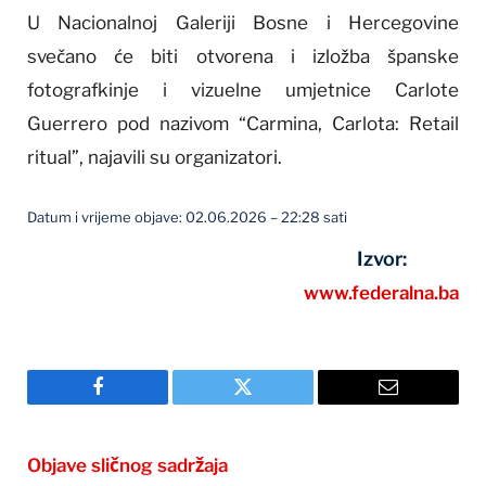
U Nacionalnoj Galeriji Bosne i Hercegovine
svečano će biti otvorena i izložba španske
fotografkinje i vizuelne umjetnice Carlote
Guerrero pod nazivom “Carmina, Carlota: Retail
ritual”, najavili su organizatori.
Datum i vrijeme objave: 02.06.2026 – 22:28 sati
Izvor:
www.federalna.ba
Facebook
Twitter
Email
Objave sličnog sadržaja