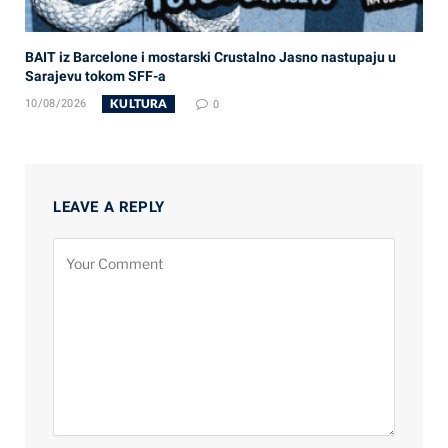
BAIT iz Barcelone i mostarski Crustalno Jasno nastupaju u
Sarajevu tokom SFF-a
KULTURA
10/08/2026
0
LEAVE A REPLY