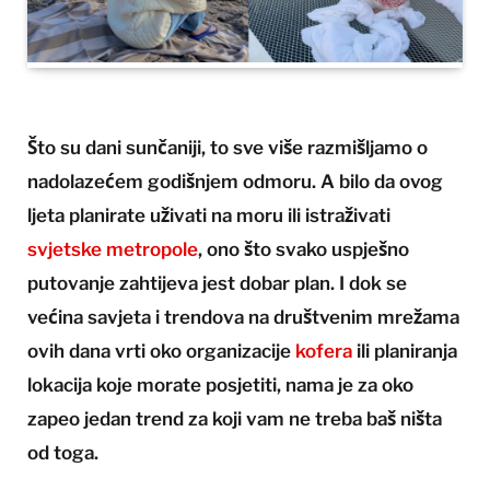
Što su dani sunčaniji, to sve više razmišljamo o
nadolazećem godišnjem odmoru. A bilo da ovog
ljeta planirate uživati na moru ili istraživati
svjetske metropole
, ono što svako uspješno
putovanje zahtijeva jest dobar plan. I dok se
većina savjeta i trendova na društvenim mrežama
ovih dana vrti oko organizacije
kofera
ili planiranja
lokacija koje morate posjetiti, nama je za oko
zapeo jedan trend za koji vam ne treba baš ništa
od toga.