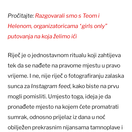
Pročitajte:
Razgovarali smo s Teom i
Helenom, organizatoricama “girls only”
putovanja na koja želimo ići
Riječ je o jednostavnom ritualu koji zahtijeva
tek da se nađete na pravome mjestu u pravo
vrijeme. I ne, nije riječ o fotografiranju zalaska
sunca za
Instagram feed
, kako biste na prvu
mogli pomisliti. Umjesto toga, ideja je da
pronađete mjesto na kojem ćete promatrati
sumrak, odnosno prijelaz iz dana u noć
obilježen prekrasnim nijansama tamnoplave i