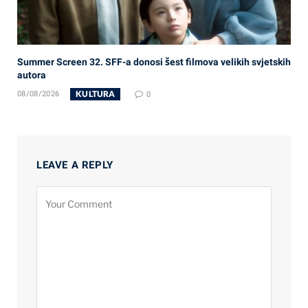
Summer Screen 32. SFF-a donosi šest filmova velikih svjetskih
autora
KULTURA
08/08/2026
0
LEAVE A REPLY