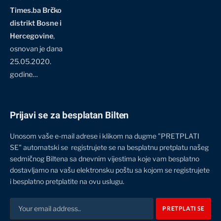
Times.ba Brčko
distrikt Bosne i
Hercegovine
,
osnovan je dana
25.05.2020.
godine…
Prijavi se za besplatan Bilten
Unosom vaše e-mail adrese i klikom na dugme "PRETPLATI
SE" automatski se registrujete se na besplatnu pretplatu našeg
sedmičnog Biltena sa dnevnim vijestima koje vam besplatno
dostavljamo na vašu elektronsku poštu sa kojom se registrujete
i besplatno pretplatite na ovu uslugu.