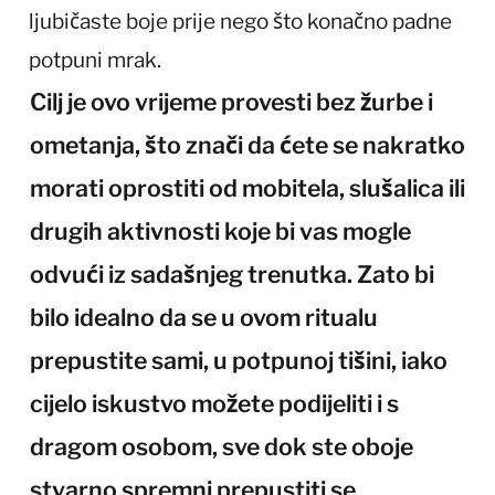
ljubičaste boje prije nego što konačno padne
potpuni mrak.
Cilj je ovo vrijeme provesti bez žurbe i
ometanja, što znači da ćete se nakratko
morati oprostiti od mobitela, slušalica ili
drugih aktivnosti koje bi vas mogle
odvući iz sadašnjeg trenutka. Zato bi
bilo idealno da se u ovom ritualu
prepustite sami, u potpunoj tišini, iako
cijelo iskustvo možete podijeliti i s
dragom osobom, sve dok ste oboje
stvarno spremni prepustiti se