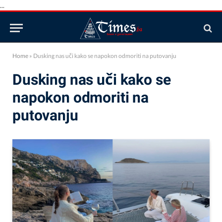
...
Home
»
Dusking nas uči kako se napokon odmoriti na putovanju
Dusking nas uči kako se
napokon odmoriti na
putovanju