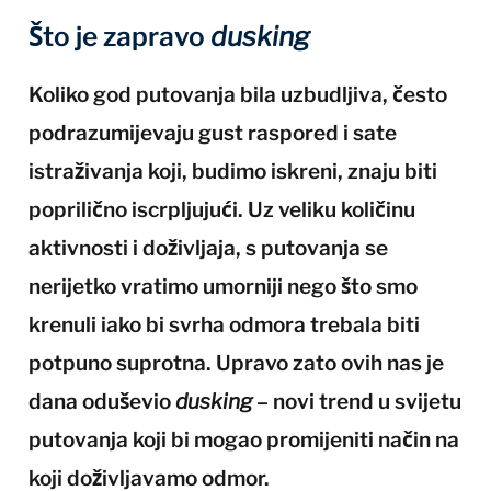
Što je zapravo
dusking
Koliko god putovanja bila uzbudljiva, često
podrazumijevaju gust raspored i sate
istraživanja koji, budimo iskreni, znaju biti
poprilično iscrpljujući. Uz veliku količinu
aktivnosti i doživljaja, s putovanja se
nerijetko vratimo umorniji nego što smo
krenuli iako bi svrha odmora trebala biti
potpuno suprotna. Upravo zato ovih nas je
dana oduševio
dusking
– novi trend u svijetu
putovanja koji bi mogao promijeniti način na
koji doživljavamo odmor.