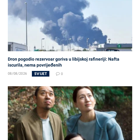
Dron pogodio rezervoar goriva u libijskoj rafineriji: Nafta
iscurila, nema povrijeđenih
SVIJET
08/08/2026
0