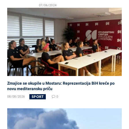
07/06/2024
Zmajice se okupile u Mostaru: Reprezentacija BiH kreće po
novu mediteransku priču
SPORT
08/08/2026
0