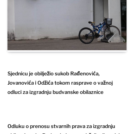
Sjednicu je obilježio sukob Rađenovića,
Jovanovića i Odžića tokom rasprave o važnoj
odluci za izgradnju budvanske obilaznice
Odluku o prenosu stvarnih prava za izgradnju