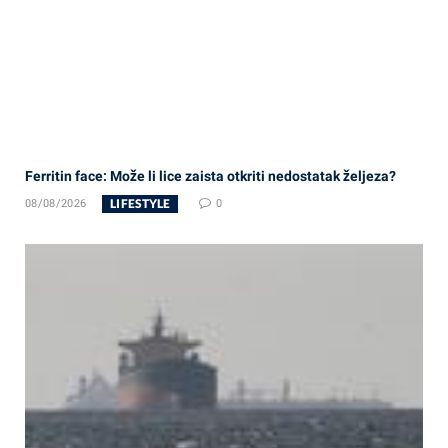
Ferritin face: Može li lice zaista otkriti nedostatak željeza?
LIFESTYLE
08/08/2026
0