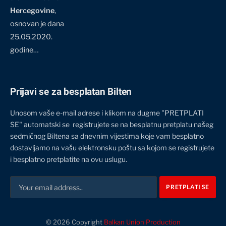
Hercegovine
,
osnovan je dana
25.05.2020.
godine…
Prijavi se za besplatan Bilten
Unosom vaše e-mail adrese i klikom na dugme "PRETPLATI
SE" automatski se registrujete se na besplatnu pretplatu našeg
sedmičnog Biltena sa dnevnim vijestima koje vam besplatno
dostavljamo na vašu elektronsku poštu sa kojom se registrujete
i besplatno pretplatite na ovu uslugu.
© 2026 Copyright
Balkan Union Production