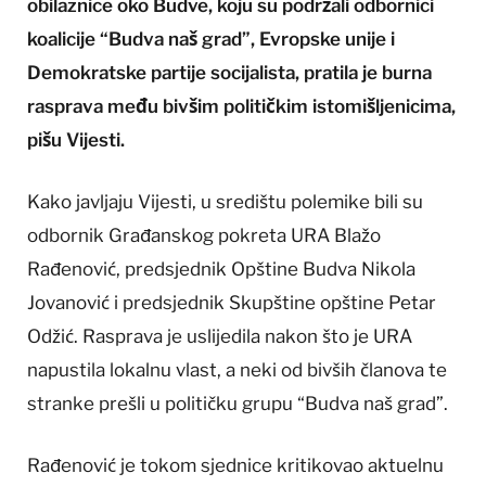
obilaznice oko Budve, koju su podržali odbornici
koalicije “Budva naš grad”, Evropske unije i
Demokratske partije socijalista, pratila je burna
rasprava među bivšim političkim istomišljenicima,
pišu Vijesti.
Kako javljaju Vijesti, u središtu polemike bili su
odbornik Građanskog pokreta URA Blažo
Rađenović, predsjednik Opštine Budva Nikola
Jovanović i predsjednik Skupštine opštine Petar
Odžić. Rasprava je uslijedila nakon što je URA
napustila lokalnu vlast, a neki od bivših članova te
stranke prešli u političku grupu “Budva naš grad”.
Rađenović je tokom sjednice kritikovao aktuelnu