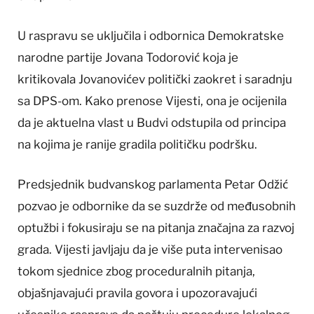
U raspravu se uključila i odbornica Demokratske
narodne partije Jovana Todorović koja je
kritikovala Jovanovićev politički zaokret i saradnju
sa DPS-om. Kako prenose Vijesti, ona je ocijenila
da je aktuelna vlast u Budvi odstupila od principa
na kojima je ranije gradila političku podršku.
Predsjednik budvanskog parlamenta Petar Odžić
pozvao je odbornike da se suzdrže od međusobnih
optužbi i fokusiraju se na pitanja značajna za razvoj
grada. Vijesti javljaju da je više puta intervenisao
tokom sjednice zbog proceduralnih pitanja,
objašnjavajući pravila govora i upozoravajući