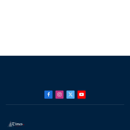
Facebook
Instagram
X
YouTube
(Twitter)