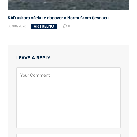
SAD uskoro očekuje dogovor o Hormuškom tjesnacu
AKTUELNO
08/08/2026
0
LEAVE A REPLY