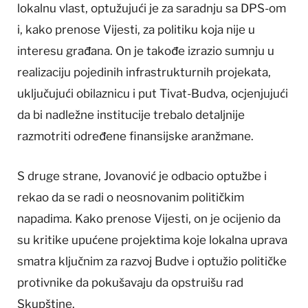
lokalnu vlast, optužujući je za saradnju sa DPS-om
i, kako prenose Vijesti, za politiku koja nije u
interesu građana. On je takođe izrazio sumnju u
realizaciju pojedinih infrastrukturnih projekata,
uključujući obilaznicu i put Tivat-Budva, ocjenjujući
da bi nadležne institucije trebalo detaljnije
razmotriti određene finansijske aranžmane.
S druge strane, Jovanović je odbacio optužbe i
rekao da se radi o neosnovanim političkim
napadima. Kako prenose Vijesti, on je ocijenio da
su kritike upućene projektima koje lokalna uprava
smatra ključnim za razvoj Budve i optužio političke
protivnike da pokušavaju da opstruišu rad
Skupštine.