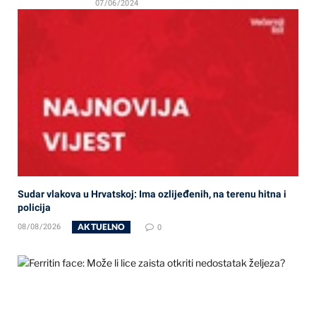
07/06/2024
Sudar vlakova u Hrvatskoj: Ima ozlijeđenih, na terenu hitna i
policija
AKTUELNO
08/08/2026
0