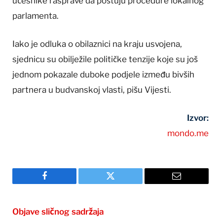
učesnike rasprave da poštuju procedure lokalnog
parlamenta.
Iako je odluka o obilaznici na kraju usvojena,
sjednicu su obilježile političke tenzije koje su još
jednom pokazale duboke podjele između bivših
partnera u budvanskoj vlasti, pišu Vijesti.
Izvor:
mondo.me
Facebook
Twitter
Email
Objave sličnog sadržaja