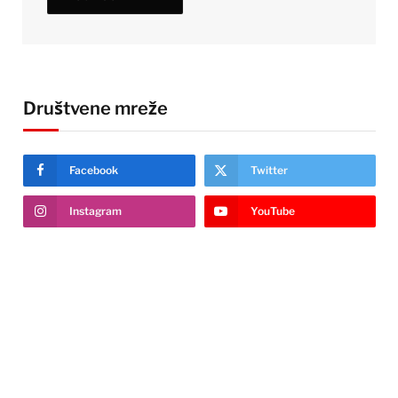
Društvene mreže
Facebook
Twitter
Instagram
YouTube