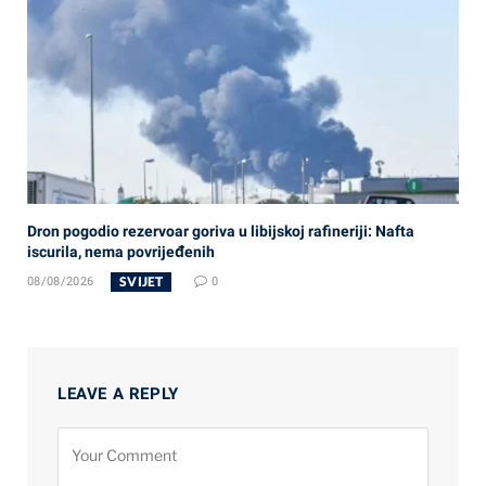
Dron pogodio rezervoar goriva u libijskoj rafineriji: Nafta
iscurila, nema povrijeđenih
SVIJET
08/08/2026
0
LEAVE A REPLY