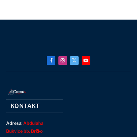
Facebook
Instagram
X
YouTube
(Twitter)
KONTAKT
Adresa:
Abdulaha
Bukvice bb, Brčko