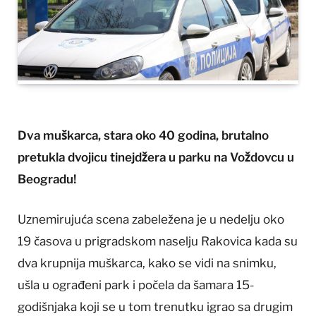
Dva muškarca, stara oko 40 godina, brutalno
pretukla dvojicu tinejdžera u parku na Voždovcu u
Beogradu!
Uznemirujuća scena zabeležena je u nedelju oko
19 časova u prigradskom naselju Rakovica kada su
dva krupnija muškarca, kako se vidi na snimku,
ušla u ograđeni park i počela da šamara 15-
godišnjaka koji se u tom trenutku igrao sa drugim