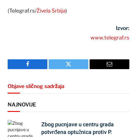
(Telegraf.rs/
Živela Srbija
)
Izvor:
www.telegraf.rs
Facebook
Twitter
Email
Objave sličnog sadržaja
NAJNOVIJE
Zbog pucnjave u centru grada
potvrđena optužnica protiv P.