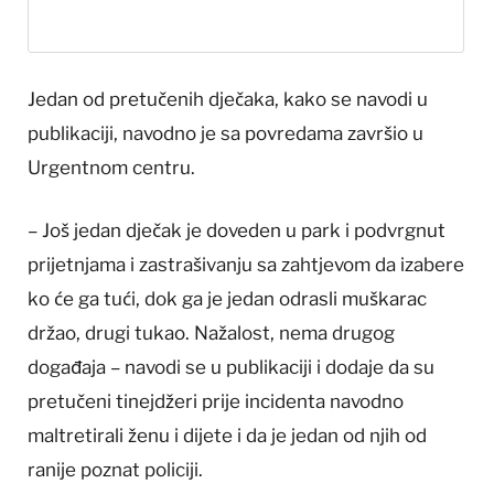
Jedan od pretučenih dječaka, kako se navodi u
publikaciji, navodno je sa povredama završio u
Urgentnom centru.
– Još jedan dječak je doveden u park i podvrgnut
prijetnjama i zastrašivanju sa zahtjevom da izabere
ko će ga tući, dok ga je jedan odrasli muškarac
držao, drugi tukao. Nažalost, nema drugog
događaja – navodi se u publikaciji i dodaje da su
pretučeni tinejdžeri prije incidenta navodno
maltretirali ženu i dijete i da je jedan od njih od
ranije poznat policiji.