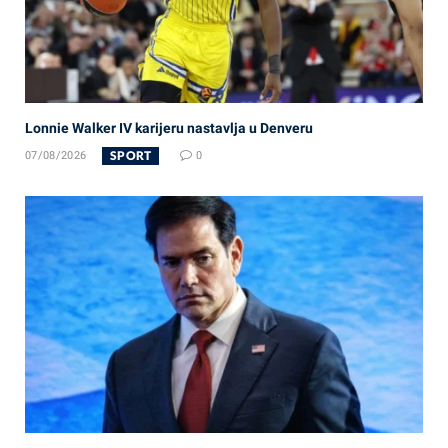
Lonnie Walker IV karijeru nastavlja u Denveru
SPORT
07/08/2026
0