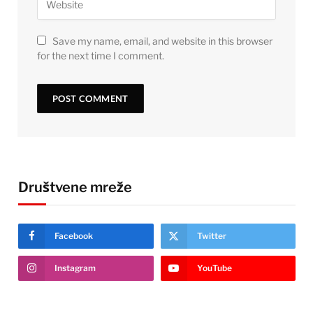
Save my name, email, and website in this browser
for the next time I comment.
Društvene mreže
Facebook
Twitter
Instagram
YouTube