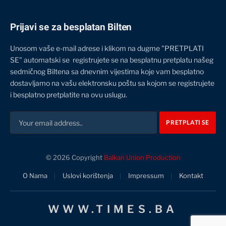
Prijavi se za besplatan Bilten
Unosom vaše e-mail adrese i klikom na dugme "PRETPLATI
SE" automatski se registrujete se na besplatnu pretplatu našeg
sedmičnog Biltena sa dnevnim vijestima koje vam besplatno
dostavljamo na vašu elektronsku poštu sa kojom se registrujete
i besplatno pretplatite na ovu uslugu.
© 2026 Copyright
Balkan Union Production
O Nama
Uslovi korištenja
Impressum
Kontakt
WWW.TIMES.BA