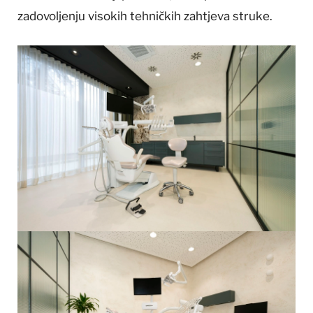
zadovoljenju visokih tehničkih zahtjeva struke.