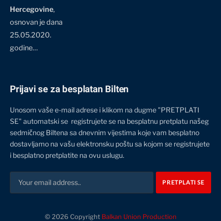
Hercegovine
,
osnovan je dana
25.05.2020.
godine…
Prijavi se za besplatan Bilten
Unosom vaše e-mail adrese i klikom na dugme "PRETPLATI
SE" automatski se registrujete se na besplatnu pretplatu našeg
sedmičnog Biltena sa dnevnim vijestima koje vam besplatno
dostavljamo na vašu elektronsku poštu sa kojom se registrujete
i besplatno pretplatite na ovu uslugu.
© 2026 Copyright
Balkan Union Production