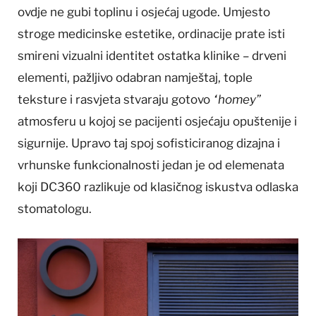
ovdje ne gubi toplinu i osjećaj ugode. Umjesto
stroge medicinske estetike, ordinacije prate isti
smireni vizualni identitet ostatka klinike – drveni
elementi, pažljivo odabran namještaj, tople
teksture i rasvjeta stvaraju gotovo
“homey”
atmosferu u kojoj se pacijenti osjećaju opuštenije i
sigurnije. Upravo taj spoj sofisticiranog dizajna i
vrhunske funkcionalnosti jedan je od elemenata
koji DC360 razlikuje od klasičnog iskustva odlaska
stomatologu.