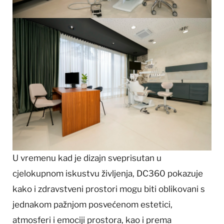
U vremenu kad je dizajn sveprisutan u
cjelokupnom iskustvu življenja, DC360 pokazuje
kako i zdravstveni prostori mogu biti oblikovani s
jednakom pažnjom posvećenom estetici,
atmosferi i emociji prostora, kao i prema