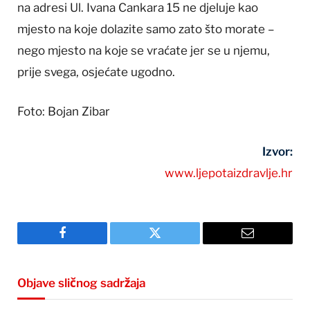
na adresi Ul. Ivana Cankara 15 ne djeluje kao
mjesto na koje dolazite samo zato što morate –
nego mjesto na koje se vraćate jer se u njemu,
prije svega, osjećate ugodno.
Foto: Bojan Zibar
Izvor:
www.ljepotaizdravlje.hr
Facebook
Twitter
Email
Objave sličnog sadržaja