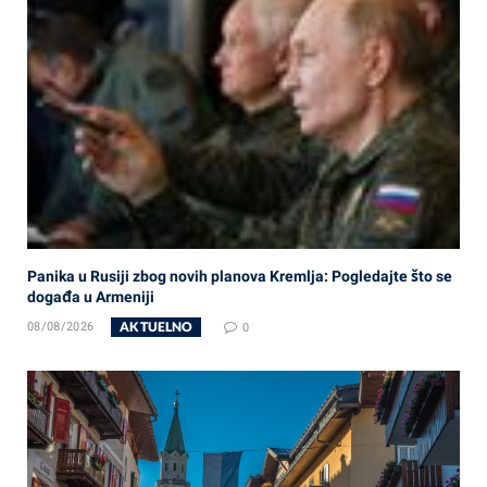
Panika u Rusiji zbog novih planova Kremlja: Pogledajte što se
događa u Armeniji
AKTUELNO
08/08/2026
0