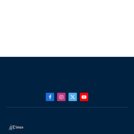
Facebook
Instagram
X
YouTube
(Twitter)