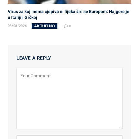
Virus za koji nema cjepiva ni lijeka širi se Europom: Najgore je
u Italiji i Grčkoj
AKTUELNO
08/08/2026
0
LEAVE A REPLY