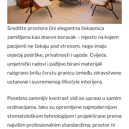
Središte prostora čini elegantna čekaonica
zamišljena kao dnevni boravak – mjesto na kojem
pacijenti ne čekaju pod stresom, nego imaju
osjećaj podrške, privatnosti i ugode. Cvijeće,
umjetnički radovi i pažljivo birani materijali
razigrano brišu čvrstu granicu između zdravstvene
ustanove i suvremenog
lifestyle
interijera.
Posebno zanimljiv kontrast vidi se upravo u samim
ordinacijama. Iako su opremljene najmodernijom
stomatološkom tehnologijom i projektirane prema
najvišim profesionalnim standardima, prostor ni