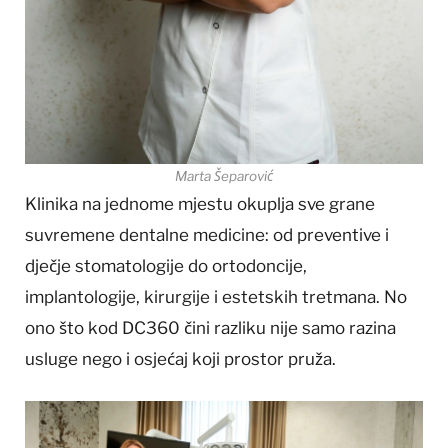
Marta Šeparović
Klinika na jednome mjestu okuplja sve grane
suvremene dentalne medicine: od preventive i
dječje stomatologije do ortodoncije,
implantologije, kirurgije i estetskih tretmana. No
ono što kod DC360 čini razliku nije samo razina
usluge nego i osjećaj koji prostor pruža.