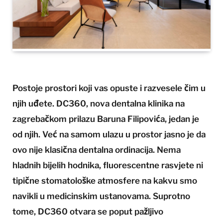
Postoje prostori koji vas opuste i razvesele čim u
njih uđete. DC360, nova dentalna klinika na
zagrebačkom prilazu Baruna Filipovića, jedan je
od njih. Već na samom ulazu u prostor jasno je da
ovo nije klasična dentalna ordinacija. Nema
hladnih bijelih hodnika, fluorescentne rasvjete ni
tipične stomatološke atmosfere na kakvu smo
navikli u medicinskim ustanovama. Suprotno
tome, DC360 otvara se poput pažljivo