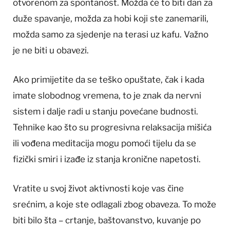
otvorenom za spontanost. Možda će to biti dan za
duže spavanje, možda za hobi koji ste zanemarili,
možda samo za sjedenje na terasi uz kafu. Važno
je ne biti u obavezi.
Ako primijetite da se teško opuštate, čak i kada
imate slobodnog vremena, to je znak da nervni
sistem i dalje radi u stanju povećane budnosti.
Tehnike kao što su progresivna relaksacija mišića
ili vođena meditacija mogu pomoći tijelu da se
fizički smiri i izađe iz stanja kronične napetosti.
Vratite u svoj život aktivnosti koje vas čine
srećnim, a koje ste odlagali zbog obaveza. To može
biti bilo šta – crtanje, baštovanstvo, kuvanje po