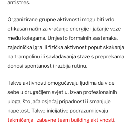
antistres.
Organizirane grupne aktivnosti mogu biti vrlo
efikasan način za vraćanje energije i jačanje veze
među kolegama. Umjesto formalnih sastanaka,
zajednička igra ili fizička aktivnost poput skakanja
na trampolinu ili savladavanja staze s preprekama
donosi spontanost i razbija rutinu.
Takve aktivnosti omogućavaju ljudima da vide
sebe u drugačijem svjetlu, izvan profesionalnih
uloga, što jača osjećaj pripadnosti i smanjuje
napetost. Takve inicijative podrazumijevaju
takmičenja i zabavne team building aktivnosti
.