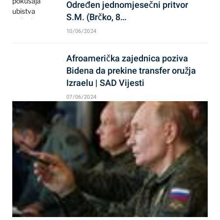
Određen jednomjesečni pritvor
S.M. (Brčko, 8…
10/06/2024
Afroamerička zajednica poziva
Bidena da prekine transfer oružja
Izraelu | SAD Vijesti
07/06/2024