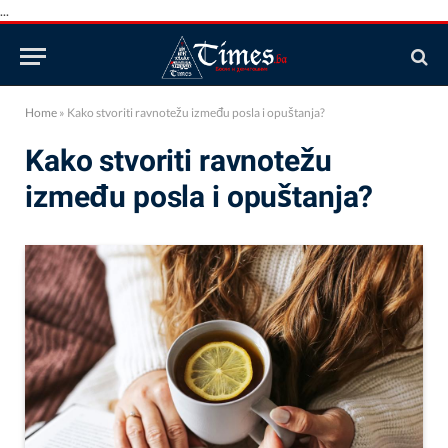
...
Home
»
Kako stvoriti ravnotežu između posla i opuštanja?
Kako stvoriti ravnotežu
između posla i opuštanja?