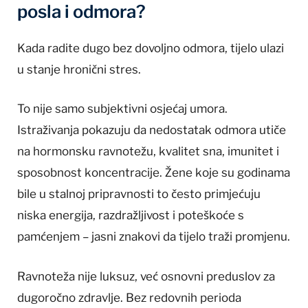
posla i odmora?
Kada radite dugo bez dovoljno odmora, tijelo ulazi
u stanje hronični stres.
To nije samo subjektivni osjećaj umora.
Istraživanja pokazuju da nedostatak odmora utiče
na hormonsku ravnotežu, kvalitet sna, imunitet i
sposobnost koncentracije. Žene koje su godinama
bile u stalnoj pripravnosti to često primjećuju
niska energija, razdražljivost i poteškoće s
pamćenjem – jasni znakovi da tijelo traži promjenu.
Ravnoteža nije luksuz, već osnovni preduslov za
dugoročno zdravlje. Bez redovnih perioda