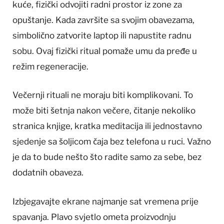
kuće, fizički odvojiti radni prostor iz zone za
opuštanje. Kada završite sa svojim obavezama,
simbolično zatvorite laptop ili napustite radnu
sobu. Ovaj fizički ritual pomaže umu da pređe u
režim regeneracije.
Večernji rituali ne moraju biti komplikovani. To
može biti šetnja nakon večere, čitanje nekoliko
stranica knjige, kratka meditacija ili jednostavno
sjedenje sa šoljicom čaja bez telefona u ruci. Važno
je da to bude nešto što radite samo za sebe, bez
dodatnih obaveza.
Izbjegavajte ekrane najmanje sat vremena prije
spavanja. Plavo svjetlo ometa proizvodnju