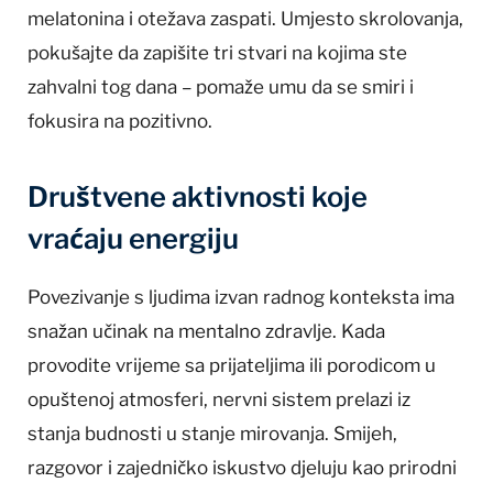
melatonina i otežava zaspati. Umjesto skrolovanja,
pokušajte da zapišite tri stvari na kojima ste
zahvalni tog dana – pomaže umu da se smiri i
fokusira na pozitivno.
Društvene aktivnosti koje
vraćaju energiju
Povezivanje s ljudima izvan radnog konteksta ima
snažan učinak na mentalno zdravlje. Kada
provodite vrijeme sa prijateljima ili porodicom u
opuštenoj atmosferi, nervni sistem prelazi iz
stanja budnosti u stanje mirovanja. Smijeh,
razgovor i zajedničko iskustvo djeluju kao prirodni