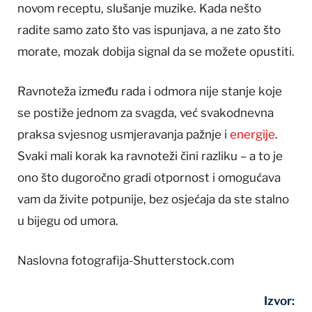
novom receptu, slušanje muzike. Kada nešto
radite samo zato što vas ispunjava, a ne zato što
morate, mozak dobija signal da se možete opustiti.
Ravnoteža između rada i odmora nije stanje koje
se postiže jednom za svagda, već svakodnevna
praksa svjesnog usmjeravanja pažnje i
energije
.
Svaki mali korak ka ravnoteži čini razliku – a to je
ono što dugoročno gradi otpornost i omogućava
vam da živite potpunije, bez osjećaja da ste stalno
u bijegu od umora.
Naslovna fotografija-Shutterstock.com
Izvor: