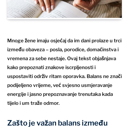
Mnoge žene imaju osjećaj da im dani prolaze u trci
između obaveza – posla, porodice, domaćinstva i
vremena za sebe nestaje. Ovaj tekst objašnjava
kako prepoznati znakove iscrpljenosti i
uspostaviti održiv ritam oporavka. Balans ne znači
podijeljeno vrijeme, već svjesno usmjeravanje
energije i jasno prepoznavanje trenutaka kada
tijelo i um traže odmor.
Zašto je važan balans između