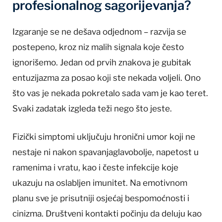
profesionalnog sagorijevanja?
Izgaranje se ne dešava odjednom – razvija se
postepeno, kroz niz malih signala koje često
ignorišemo. Jedan od prvih znakova je gubitak
entuzijazma za posao koji ste nekada voljeli. Ono
što vas je nekada pokretalo sada vam je kao teret.
Svaki zadatak izgleda teži nego što jeste.
Fizički simptomi uključuju hronični umor koji ne
nestaje ni nakon spavanjaglavobolje, napetost u
ramenima i vratu, kao i česte infekcije koje
ukazuju na oslabljen imunitet. Na emotivnom
planu sve je prisutniji osjećaj bespomoćnosti i
cinizma. Društveni kontakti počinju da deluju kao