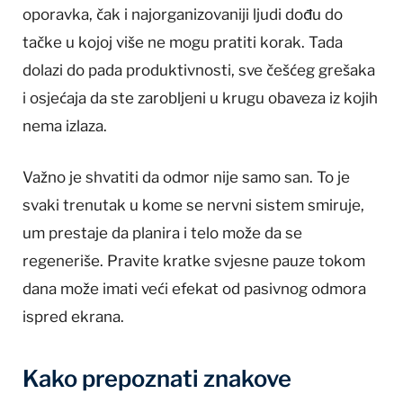
oporavka, čak i najorganizovaniji ljudi dođu do
tačke u kojoj više ne mogu pratiti korak. Tada
dolazi do pada produktivnosti, sve češćeg grešaka
i osjećaja da ste zarobljeni u krugu obaveza iz kojih
nema izlaza.
Važno je shvatiti da odmor nije samo san. To je
svaki trenutak u kome se nervni sistem smiruje,
um prestaje da planira i telo može da se
regeneriše. Pravite kratke svjesne pauze tokom
dana može imati veći efekat od pasivnog odmora
ispred ekrana.
Kako prepoznati znakove