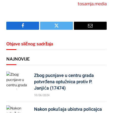
tosamja.media
Facebook
Twitter
Email
Objave sličnog sadržaja
NAJNOVIJE
Zbog pucnjave u centru grada
potvrđena optužnica protiv P.
Janjića (17474)
10/06/2024
Nakon pokušaja ubistva policajca