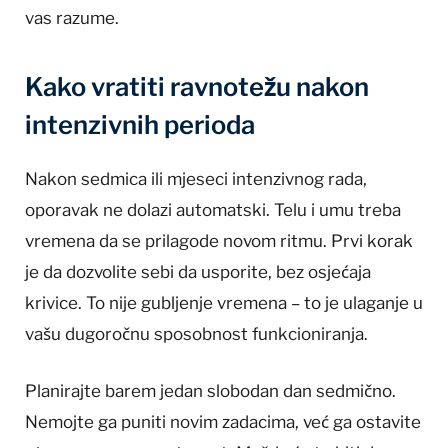
vas razume.
Kako vratiti ravnotežu nakon
intenzivnih perioda
Nakon sedmica ili mjeseci intenzivnog rada,
oporavak ne dolazi automatski. Telu i umu treba
vremena da se prilagode novom ritmu. Prvi korak
je da dozvolite sebi da usporite, bez osjećaja
krivice. To nije gubljenje vremena – to je ulaganje u
vašu dugoročnu sposobnost funkcioniranja.
Planirajte barem jedan slobodan dan sedmično.
Nemojte ga puniti novim zadacima, već ga ostavite