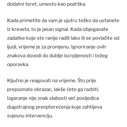
dodatni teret, umesto kao podrška.
Kada primetite da vam je ujutru teško da ustanete
iz kreveta, to je jasan signal. Kada izbjegavate
zadatke koje ste ranije radili lako ili se povlačite od
ljudi, vrijeme je za promjenu. Ignoriranje ovih
znakova dovodi do dublje iscrpljenosti i težeg
oporavka.
Ključno je reagovati na vrijeme. Što prije
prepoznate obrazac, lakše ćete ga razbiti.
Izgaranje nije znak slabosti već posljedica
dugotrajnog preopterećenja koje zahtijeva
svjesnu intervenciju.