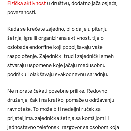
Fizička aktivnost
u društvu, dodatno jača osjećaj
povezanosti.
Kada se krećete zajedno, bilo da je u pitanju
šetnja, igra ili organizirana aktivnost, tijelo
oslobađa endorfine koji poboljšavaju vaše
raspoloženje. Zajednički trud i zajednički smeh
stvaraju uspomene koje jačaju međusobnu
podršku i olakšavaju svakodnevnu saradnju.
Ne morate čekati posebne prilike. Redovno
druženje, čak i na kratko, pomaže u održavanju
ravnoteže. To može biti nedeljni ručak sa
prijateljima, zajednička šetnja sa komšijom ili
jednostavno telefonski razgovor sa osobom koja