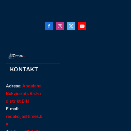
Facebook
Instagram
X
YouTube
(Twitter)
KONTAKT
Adresa:
Abdulaha
Bukvice bb, Brčko
distrikt BiH
E-mail:
redakcija@times.b
a