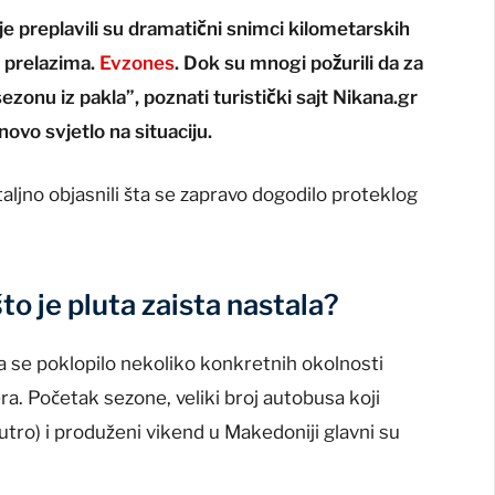
e preplavili su dramatični snimci kilometarskih
m prelazima.
Evzones
. Dok su mnogi požurili da za
ezonu iz pakla”, poznati turistički sajt Nikana.gr
ovo svjetlo na situaciju.
taljno objasnili šta se zapravo dogodilo proteklog
to je pluta zaista nastala?
 se poklopilo nekoliko konkretnih okolnosti
ra. Početak sezone, veliki broj autobusa koji
jutro) i produženi vikend u Makedoniji glavni su