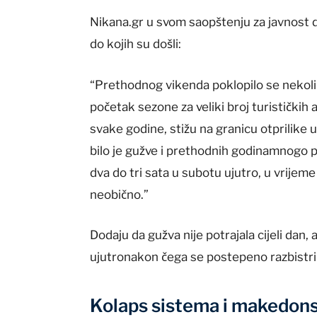
Nikana.gr u svom saopštenju za javnost di
do kojih su došli:
“Prethodnog vikenda poklopilo se nekolik
početak sezone za veliki broj turističkih 
svake godine, stižu na granicu otprilike 
bilo je gužve i prethodnih godinamnogo 
dva do tri sata u subotu ujutro, u vrijem
neobično.”
Dodaju da gužva nije potrajala cijeli dan,
ujutronakon čega se postepeno razbistri
Kolaps sistema i makedonsk