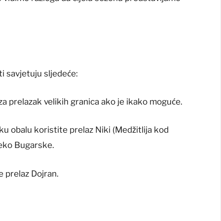
i savjetuju sljedeće:
 za prelazak velikih granica ako je ikako moguće.
u obalu koristite prelaz Niki (Medžitlija kod
preko Bugarske.
e prelaz Dojran.