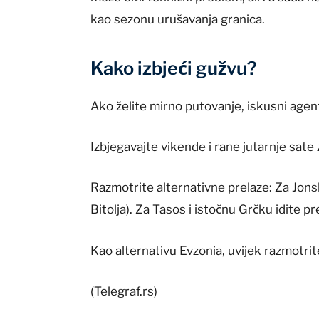
kao sezonu urušavanja granica.
Kako izbjeći gužvu?
Ako želite mirno putovanje, iskusni agent
Izbjegavajte vikende i rane jutarnje sate
Razmotrite alternativne prelaze: Za Jonsk
Bitolja). Za Tasos i istočnu Grčku idite 
Kao alternativu Evzonia, uvijek razmotrit
(Telegraf.rs)