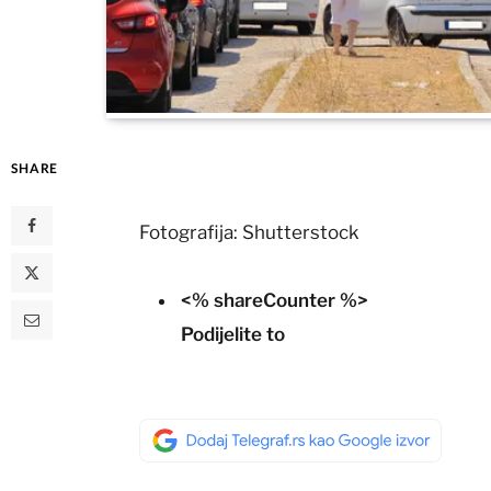
SHARE
Fotografija: Shutterstock
<% shareCounter %>
Podijelite to