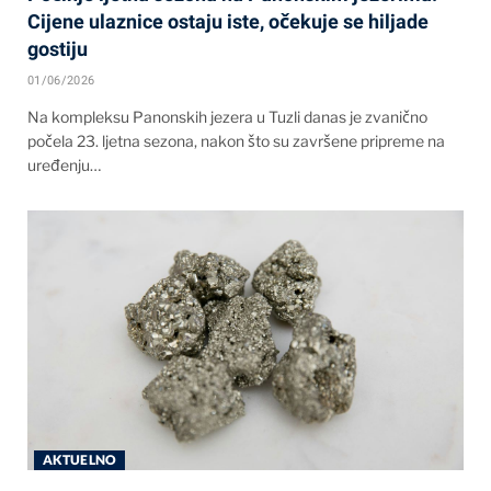
Cijene ulaznice ostaju iste, očekuje se hiljade
gostiju
01/06/2026
Na kompleksu Panonskih jezera u Tuzli danas je zvanično
počela 23. ljetna sezona, nakon što su završene pripreme na
uređenju…
AKTUELNO