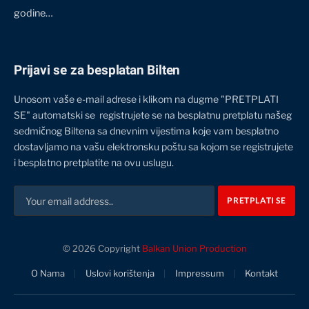
godine…
Prijavi se za besplatan Bilten
Unosom vaše e-mail adrese i klikom na dugme "PRETPLATI
SE" automatski se registrujete se na besplatnu pretplatu našeg
sedmičnog Biltena sa dnevnim vijestima koje vam besplatno
dostavljamo na vašu elektronsku poštu sa kojom se registrujete
i besplatno pretplatite na ovu uslugu.
© 2026 Copyright
Balkan Union Production
O Nama
Uslovi korištenja
Impressum
Kontakt