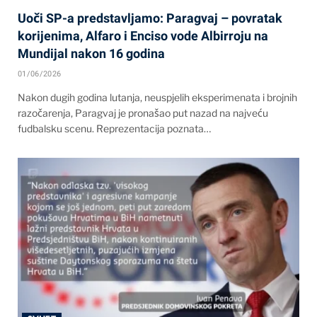
Uoči SP-a predstavljamo: Paragvaj – povratak
korijenima, Alfaro i Enciso vode Albirroju na
Mundijal nakon 16 godina
01/06/2026
Nakon dugih godina lutanja, neuspjelih eksperimenata i brojnih
razočarenja, Paragvaj je pronašao put nazad na najveću
fudbalsku scenu. Reprezentacija poznata…