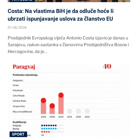
Costa: Na vlastima BiH je da odluče hoće li
ubrzati ispunjavanje uslova za članstvo EU
01/06/2026
Predsjednik Evropskog vijeća Antonio Costa izjavio je danas u
Sarajevu, nakon sastanka s članovima Predsjedništva Bosne i
Hercegovine, da je…
SPORT