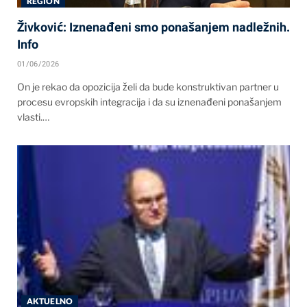
REGION
Živković: Iznenađeni smo ponašanjem nadležnih.
Info
01/06/2026
On je rekao da opozicija želi da bude konstruktivan partner u
procesu evropskih integracija i da su iznenađeni ponašanjem
vlasti.…
AKTUELNO