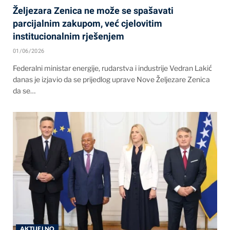
Željezara Zenica ne može se spašavati
parcijalnim zakupom, već cjelovitim
institucionalnim rješenjem
01/06/2026
Federalni ministar energije, rudarstva i industrije Vedran Lakić
danas je izjavio da se prijedlog uprave Nove Željezare Zenica
da se…
AKTUELNO