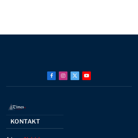
Facebook
Instagram
X
YouTube
(Twitter)
KONTAKT