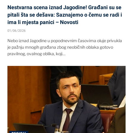
Nestvarna scena iznad Jagodine! Građani su se
pitali šta se dešava: Saznajemo o čemu se radi i
ima li mjesta panici – Novosti
01/06/2026
Nebo iznad Jagodine u popodnevnim časovima oluje privukla
je pažnju mnogih građana zbog neobičnih oblaka gotovo
pravilnog, ovalnog oblika, koji…