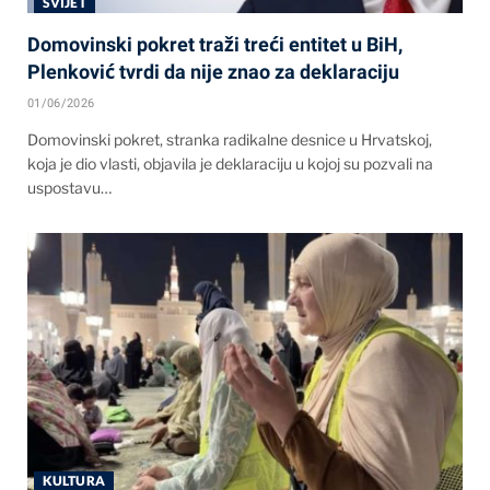
SVIJET
Domovinski pokret traži treći entitet u BiH,
Plenković tvrdi da nije znao za deklaraciju
01/06/2026
Domovinski pokret, stranka radikalne desnice u Hrvatskoj,
koja je dio vlasti, objavila je deklaraciju u kojoj su pozvali na
uspostavu…
KULTURA