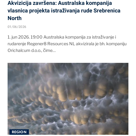
Akvizicija završena: Australska kompanija
vlasnica projekta istraživanja rude Srebrenica
North
01/06/2026
1. jun 2026. 19:00 Australska kompanija za istraživanje i
rudarenje Regener8 Resources NL akvizirala je bh. kompaniju
Orichalcum d.o.o., čime…
REGION