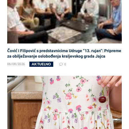
Čović i Filipović s predstavnicima Udruge “13. rujan“: Pripreme
za obilježavanje oslobođenja kraljevskog grada Jajca
AKTUELNO
06/08/2026
0