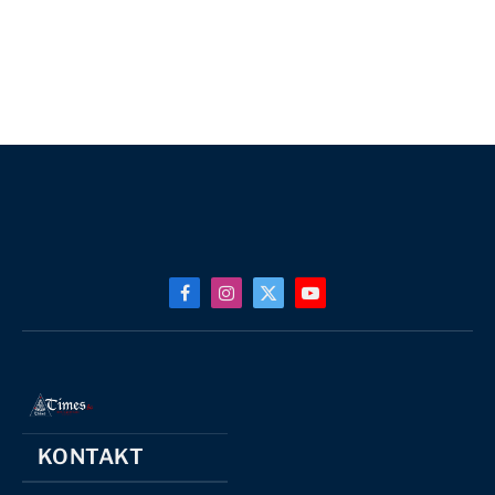
Facebook
Instagram
X
YouTube
(Twitter)
KONTAKT