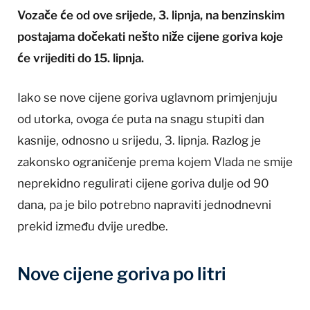
Vozače će od ove srijede, 3. lipnja, na benzinskim
postajama dočekati nešto niže cijene goriva koje
će vrijediti do 15. lipnja.
Iako se nove cijene goriva uglavnom primjenjuju
od utorka, ovoga će puta na snagu stupiti dan
kasnije, odnosno u srijedu, 3. lipnja. Razlog je
zakonsko ograničenje prema kojem Vlada ne smije
neprekidno regulirati cijene goriva dulje od 90
dana, pa je bilo potrebno napraviti jednodnevni
prekid između dvije uredbe.
Nove cijene goriva po litri