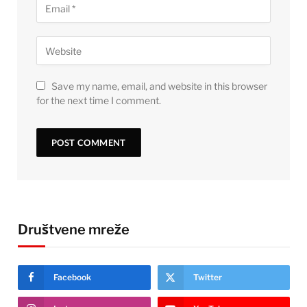
Save my name, email, and website in this browser
for the next time I comment.
Društvene mreže
Facebook
Twitter