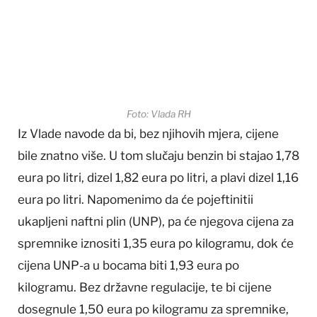
Foto: Vlada RH
Iz Vlade navode da bi, bez njihovih mjera, cijene
bile znatno više. U tom slučaju benzin bi stajao 1,78
eura po litri, dizel 1,82 eura po litri, a plavi dizel 1,16
eura po litri. Napomenimo da će pojeftinitii
ukapljeni naftni plin (UNP), pa će njegova cijena za
spremnike iznositi 1,35 eura po kilogramu, dok će
cijena UNP-a u bocama biti 1,93 eura po
kilogramu. Bez državne regulacije, te bi cijene
dosegnule 1,50 eura po kilogramu za spremnike,