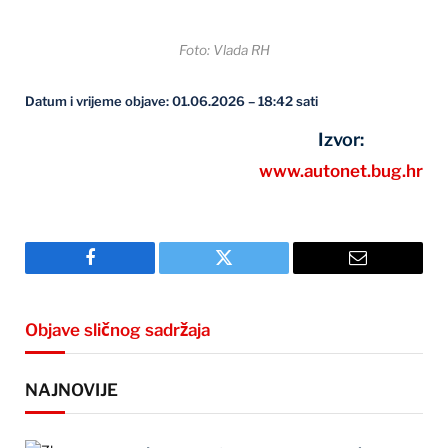
Foto: Vlada RH
Datum i vrijeme objave: 01.06.2026 – 18:42 sati
Izvor:
www.autonet.bug.hr
Facebook
Twitter
Email
Objave sličnog sadržaja
NAJNOVIJE