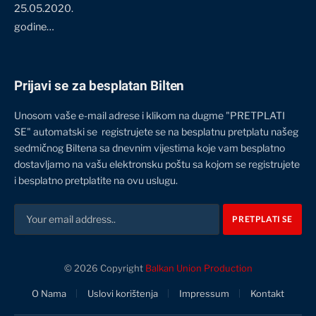
25.05.2020.
godine…
Prijavi se za besplatan Bilten
Unosom vaše e-mail adrese i klikom na dugme "PRETPLATI
SE" automatski se registrujete se na besplatnu pretplatu našeg
sedmičnog Biltena sa dnevnim vijestima koje vam besplatno
dostavljamo na vašu elektronsku poštu sa kojom se registrujete
i besplatno pretplatite na ovu uslugu.
© 2026 Copyright
Balkan Union Production
O Nama
Uslovi korištenja
Impressum
Kontakt