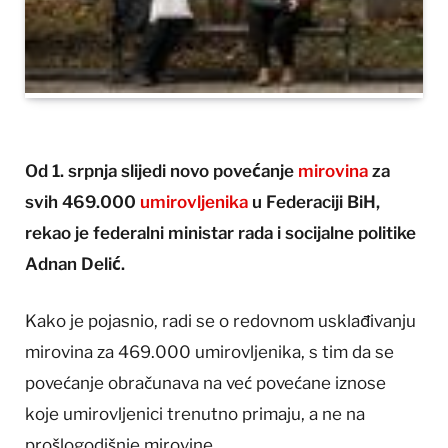
Od 1. srpnja slijedi novo povećanje
mirovina
za
svih 469.000
umirovljenika
u Federaciji BiH,
rekao je federalni ministar rada i socijalne politike
Adnan Delić.
Kako je pojasnio, radi se o redovnom usklađivanju
mirovina za 469.000 umirovljenika, s tim da se
povećanje obračunava na već povećane iznose
koje umirovljenici trenutno primaju, a ne na
prošlogodišnje mirovine.