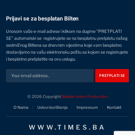
Prijavi se za besplatan Bilten
Unosom vaše e-mail adrese i klikom na dugme "PRETPLATI
SE" automatski se registrujete se na besplatnu pretplatu našeg
sedmičnog Biltena sa dnevnim vijestima koje vam besplatno
dostavljamo na vašu elektronsku poštu sa kojom se registrujete
i besplatno pretplatite na ovu uslugu.
© 2026 Copyright
Balkan Union Production
O Nama
Uslovi korištenja
Impressum
Kontakt
WWW.TIMES.BA