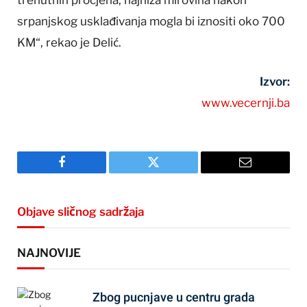
srpanjskog usklađivanja mogla bi iznositi oko 700
KM“, rekao je Delić.
Izvor:
www.vecernji.ba
Facebook
Twitter
Email
Objave sličnog sadržaja
NAJNOVIJE
Zbog pucnjave u centru grada