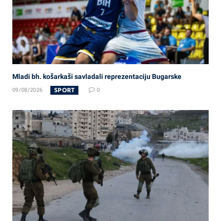
Mladi bh. košarkaši savladali reprezentaciju Bugarske
SPORT
09/08/2026
0