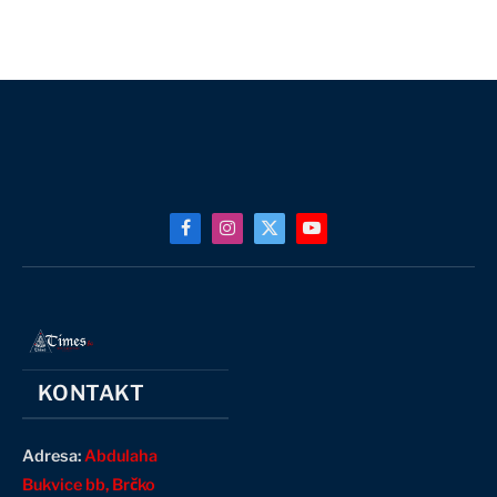
Facebook
Instagram
X
YouTube
(Twitter)
KONTAKT
Adresa:
Abdulaha
Bukvice bb, Brčko