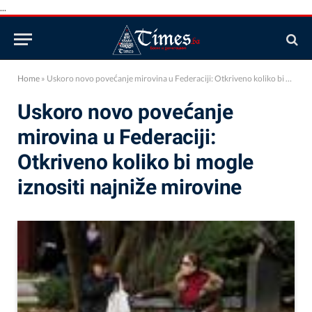
...
Home
»
Uskoro novo povećanje mirovina u Federaciji: Otkriveno koliko bi mogle iznositi najniže mirovine
Uskoro novo povećanje
mirovina u Federaciji:
Otkriveno koliko bi mogle
iznositi najniže mirovine