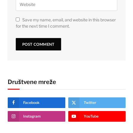
Save my name, email, and website in this browser
for the next time I comment.
Društvene mreže
Facebook
Twitter
Instagram
YouTube