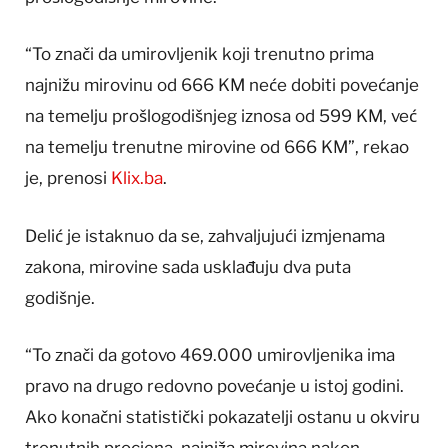
“To znači da umirovljenik koji trenutno prima
najnižu mirovinu od 666 KM neće dobiti povećanje
na temelju prošlogodišnjeg iznosa od 599 KM, već
na temelju trenutne mirovine od 666 KM”, rekao
je, prenosi
Klix.ba
.
Delić je istaknuo da se, zahvaljujući izmjenama
zakona, mirovine sada usklađuju dva puta
godišnje.
“To znači da gotovo 469.000 umirovljenika ima
pravo na drugo redovno povećanje u istoj godini.
Ako konačni statistički pokazatelji ostanu u okviru
trenutnih procjena, najniža mirovina nakon