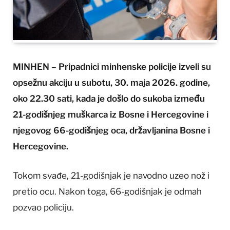
MINHEN – Pripadnici minhenske policije izveli su
opsežnu akciju u subotu, 30. maja 2026. godine,
oko 22.30 sati, kada je došlo do sukoba između
21-godišnjeg muškarca iz Bosne i Hercegovine i
njegovog 66-godišnjeg oca, državljanina Bosne i
Hercegovine.
Tokom svađe, 21-godišnjak je navodno uzeo nož i
pretio ocu. Nakon toga, 66-godišnjak je odmah
pozvao policiju.