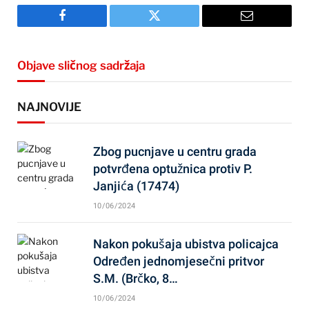
Facebook
Twitter
Email
Objave sličnog sadržaja
NAJNOVIJE
Zbog pucnjave u centru grada
potvrđena optužnica protiv P.
Janjića (17474)
10/06/2024
Nakon pokušaja ubistva policajca
Određen jednomjesečni pritvor
S.M. (Brčko, 8…
10/06/2024