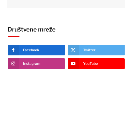
Društvene mreže
Facebook
Twitter
Instagram
YouTube