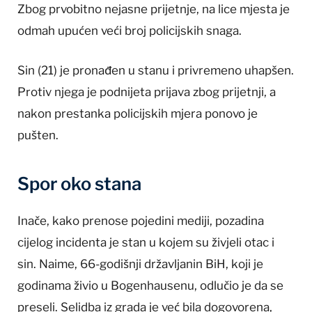
Zbog prvobitno nejasne prijetnje, na lice mjesta je
odmah upućen veći broj policijskih snaga.
Sin (21) je pronađen u stanu i privremeno uhapšen.
Protiv njega je podnijeta prijava zbog prijetnji, a
nakon prestanka policijskih mjera ponovo je
pušten.
Spor oko stana
Inače, kako prenose pojedini mediji, pozadina
cijelog incidenta je stan u kojem su živjeli otac i
sin. Naime, 66-godišnji državljanin BiH, koji je
godinama živio u Bogenhausenu, odlučio je da se
preseli. Selidba iz grada je već bila dogovorena,