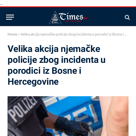
...
Home
»
Velika akcija njemačke policije zbog incidenta u porodici iz Bosne i Hercegovine
Velika akcija njemačke
policije zbog incidenta u
porodici iz Bosne i
Hercegovine