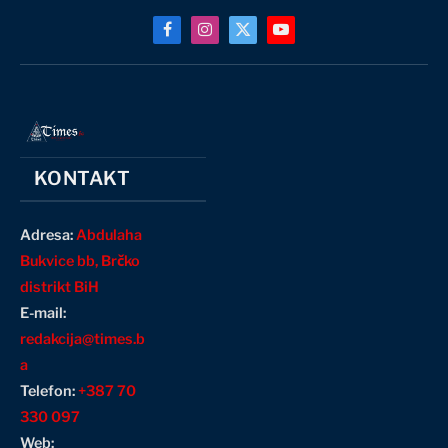
Facebook
Instagram
X
YouTube
(Twitter)
KONTAKT
Adresa:
Abdulaha
Bukvice bb, Brčko
distrikt BiH
E-mail:
redakcija@times.b
a
Telefon:
+387 70
330 097
Web: