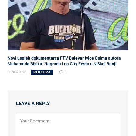
Novi uspjeh dokumentarca FTV Bulevar Ivice Osima autora
Muhameda Bikića: Nagrada i na City Festu u Niškoj Banji
KULTURA
08/08/2026
0
LEAVE A REPLY