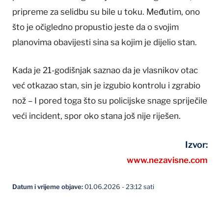
pripreme za selidbu su bile u toku. Međutim, ono
što je očigledno propustio jeste da o svojim
planovima obavijesti sina sa kojim je dijelio stan.
Kada je 21-godišnjak saznao da je vlasnikov otac
već otkazao stan, sin je izgubio kontrolu i zgrabio
nož – I pored toga što su policijske snage spriječile
veći incident, spor oko stana još nije riješen.
Izvor:
www.nezavisne.com
Datum i vrijeme objave:
01.06.2026 - 23:12 sati