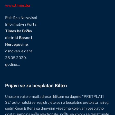
www.times.ba
Političko Nezavisni
Informativni Portal
Times.ba Brčko
distrikt Bosne i
Hercegovine
,
osnovan je dana
25.05.2020.
godine…
Prijavi se za besplatan Bilten
Unosom vaše e-mail adrese i klikom na dugme "PRETPLATI
SE" automatski se registrujete se na besplatnu pretplatu našeg
sedmičnog Biltena sa dnevnim vijestima koje vam besplatno
dostavljamo na vašu elektronsku poštu sa kojom se registrujete