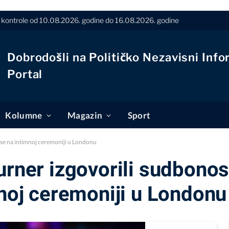
ontrole od 10.08.2026. godine do 16.08.2026. godine
Dobrodošli na Političko Nezavisni Info
Portal
Kolumne
Magazin
Sport
i se na intimnoj ceremoniji u Londonu
urner izgovorili sudbonos
mnoj ceremoniji u Londonu