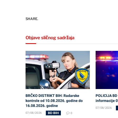
SHARE.
Objave sličnog sadržaja
BRČKO DISTRIKT BIH: Radarske
POLICIJA BD 
kontrole od 10.08.2026. godine do
informacije 
16.08.2026. godine
07/08/2026
BD BIH
07/08/2026
0