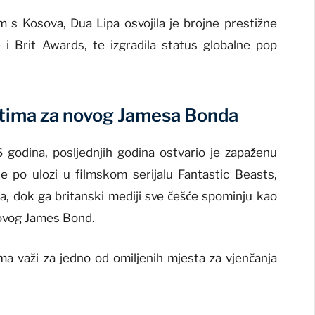
 s Kosova, Dua Lipa osvojila je brojne prestižne
i Brit Awards, te izgradila status globalne pop
itima za novog Jamesa Bonda
 godina, posljednjih godina ostvario je zapaženu
 je po ulozi u filmskom serijalu
Fantastic Beasts
,
, dok ga britanski mediji sve češće spominju kao
novog
James Bond
.
a važi za jedno od omiljenih mjesta za vjenčanja