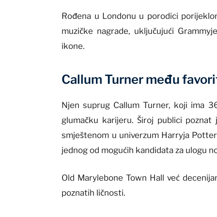
Rođena u Londonu u porodici porijeklom
muzičke nagrade, uključujući Grammyje 
ikone.
Callum Turner među favor
Njen suprug Callum Turner, koji ima 36
glumačku karijeru. Široj publici poznat
smještenom u univerzum Harryja Pottera
jednog od mogućih kandidata za ulogu 
Old Marylebone Town Hall već decenijam
poznatih ličnosti.