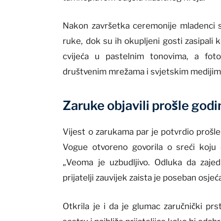
Nakon završetka ceremonije mladenci su
ruke, dok su ih okupljeni gosti zasipali
cvijeća u pastelnim tonovima, a foto
društvenim mrežama i svjetskim medijim
Zaruke objavili prošle godi
Vijest o zarukama par je potvrdio prošle
Vogue otvoreno govorila o sreći koju
„Veoma je uzbudljivo. Odluka da zajed
prijatelji zauvijek zaista je poseban osjeća
Otkrila je i da je glumac zaručnički pr