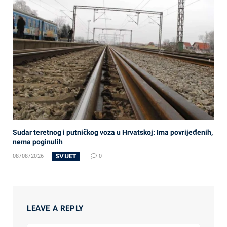
Sudar teretnog i putničkog voza u Hrvatskoj: Ima povrijeđenih,
nema poginulih
SVIJET
08/08/2026
0
LEAVE A REPLY