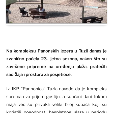
Na kompleksu Panonskih jezera u Tuzli danas je
zvanično počela 23. ljetna sezona, nakon što su
završene pripreme na uređenju plaža, pratećih
sadržaja i prostora za posjetioce.
Iz JKP “Pannonica” Tuzla navode da je kompleks
spreman za prijem gostiju, a sunčani dani tokom
maja već su privukli veliki broj kupača koji su
koristili pogodnosti besplatnog ulaza u periodu