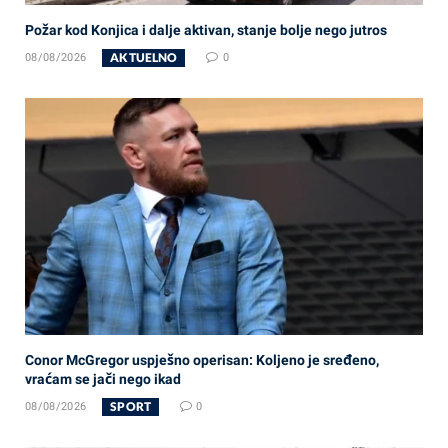
Požar kod Konjica i dalje aktivan, stanje bolje nego jutros
AKTUELNO
08/08/2026
0
Conor McGregor uspješno operisan: Koljeno je sređeno,
vraćam se jači nego ikad
SPORT
08/08/2026
0