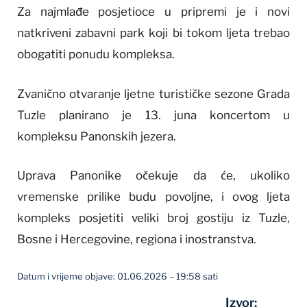
Za najmlađe posjetioce u pripremi je i novi
natkriveni zabavni park koji bi tokom ljeta trebao
obogatiti ponudu kompleksa.
Zvanično otvaranje ljetne turističke sezone Grada
Tuzle planirano je 13. juna koncertom u
kompleksu Panonskih jezera.
Uprava Panonike očekuje da će, ukoliko
vremenske prilike budu povoljne, i ovog ljeta
kompleks posjetiti veliki broj gostiju iz Tuzle,
Bosne i Hercegovine, regiona i inostranstva.
Datum i vrijeme objave: 01.06.2026 – 19:58 sati
Izvor: