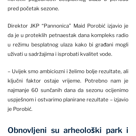
pred početak sezone.
Direktor JKP “Pannonica” Maid Porobić izjavio je
da je u proteklih petnaestak dana kompleks radio
u režimu besplatnog ulaza kako bi građani mogli
uživati u sadržajima i isprobati kvalitet vode.
– Uvijek smo ambiciozni i želimo bolje rezultate, ali
ključni faktor ostaje vrijeme. Potrebno nam je
najmanje 60 sunčanih dana da sezonu ocijenimo
uspješnom i ostvarimo planirane rezultate – izjavio
je Porobić.
Obnovljeni su arheološki park i