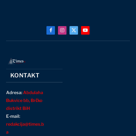
Facebook
Instagram
X
YouTube
(Twitter)
KONTAKT
Adresa:
Abdulaha
Bukvice bb, Brčko
distrikt BiH
E-mail:
redakcija@times.b
a