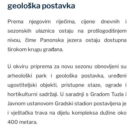
geološka postavka
Prema njegovim riječima, cijene dnevnih i
sezonskih ulaznica ostaju na prošlogodišnjem
nivou, čime Panonska jezera ostaju dostupna
širokom krugu građana.
U okviru priprema za novu sezonu obnovljeni su
arheološki park i geološka postavka, uređeni
ugostiteljski objekti, pristupne staze, ograde i
hortikulturni sadržaji. U saradnji s Gradom Tuzla i
Javnom ustanovom Gradski stadion postavljena je
i vještačka trava na dijelu kompleksa dužine oko
400 metara.