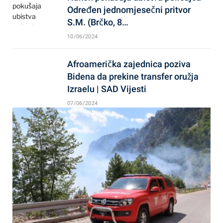
Određen jednomjesečni pritvor
S.M. (Brčko, 8…
10/06/2024
Afroamerička zajednica poziva
Bidena da prekine transfer oružja
Izraelu | SAD Vijesti
07/06/2024