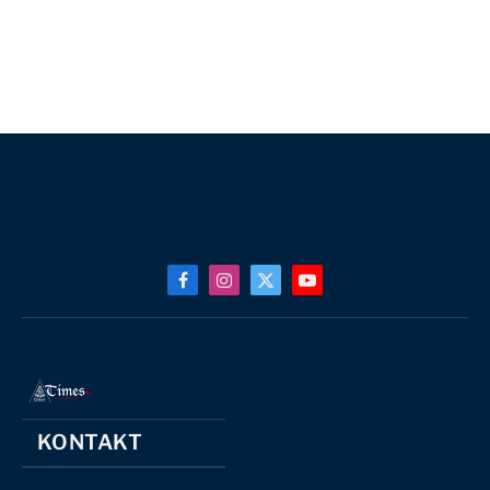
Facebook
Instagram
X
YouTube
(Twitter)
KONTAKT