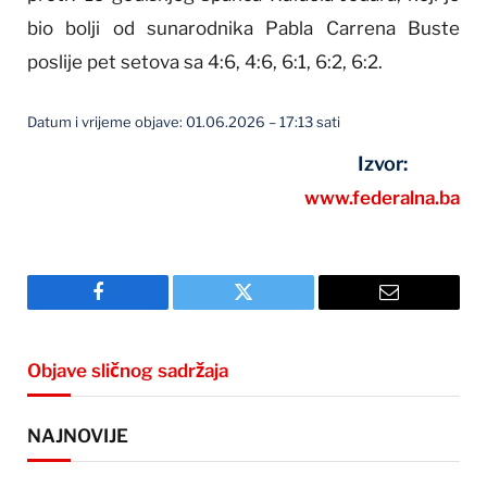
bio bolji od sunarodnika Pabla Carrena Buste
poslije pet setova sa 4:6, 4:6, 6:1, 6:2, 6:2.
Datum i vrijeme objave: 01.06.2026 – 17:13 sati
Izvor:
www.federalna.ba
Facebook
Twitter
Email
Objave sličnog sadržaja
NAJNOVIJE