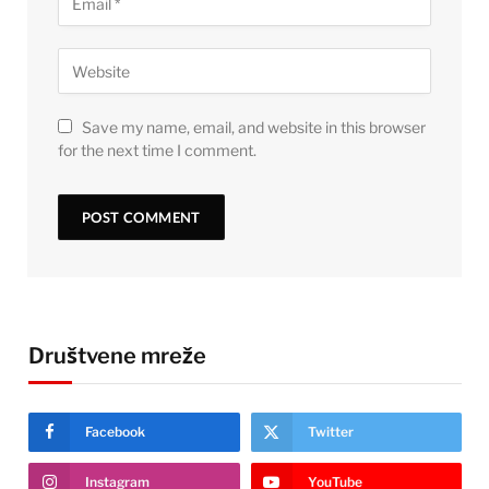
Save my name, email, and website in this browser
for the next time I comment.
Društvene mreže
Facebook
Twitter
Instagram
YouTube