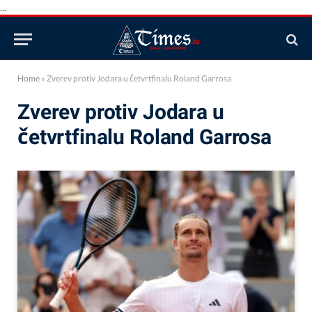
...
Home
»
Zverev protiv Jodara u četvrtfinalu Roland Garrosa
Zverev protiv Jodara u
četvrtfinalu Roland Garrosa