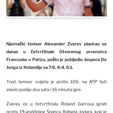
Njemački teniser Alexander Zverev plasirao se
danas u četvrtfinale Otvorenog prvenstva
Francuske u Parizu, pošto je pobijedio Jespera De
Jonga iz Holandije sa 7:6, 6:4, 6:1.
Treći teniser svijeta je protiv 106. na ATP listi
slavio poslije dva sata i 16 minuta igre.
Zverev će u četvrtfinalu Roland Garrosa igrati
protiv 19-godišnjeg Španca Rafaela Jodara, koji je