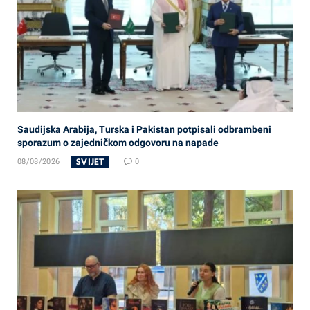
Saudijska Arabija, Turska i Pakistan potpisali odbrambeni
sporazum o zajedničkom odgovoru na napade
SVIJET
08/08/2026
0