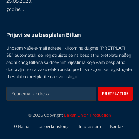
25.05.2020.
godine…
Prijavi se za besplatan Bilten
Unosom vaše e-mail adrese i klikom na dugme "PRETPLATI
SE" automatski se registrujete se na besplatnu pretplatu našeg
sedmičnog Biltena sa dnevnim vijestima koje vam besplatno
dostavljamo na vašu elektronsku poštu sa kojom se registrujete
i besplatno pretplatite na ovu uslugu.
© 2026 Copyright
Balkan Union Production
O Nama
Uslovi korištenja
Impressum
Kontakt