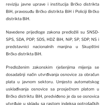
reviziju javne uprave i institucija Brčko distrikta
BiH, pravosuđu Brčko distrikta BiH i Policiji Brčko
distrikta BiH.
Navedene prijedloge zakona predložili su SNSD-
SPS, SDA, PDP, SDS, HDZ BiH, NiP, SP, SDP, NS i
predstavnici nacionalnih manjina u Skupštini
Brčko distrikta BiH.
Predloženim zakonskim rješenjima mijenja se
dosadašnji način utvrđivanja osnovice za obračun
plata u javnom sektoru. Umjesto automatskog
usklađivanja osnovice sa prosječnom platom u
Brčko distriktu BiH, predviđeno je da se osnovica
utvrđuje u skladu sa rastom indeksa potrošačkih