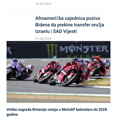
10/06/2024
Afroamerička zajednica poziva
Bidena da prekine transfer oružja
Izraelu | SAD Vijesti
07/06/2024
Velika nagrada Britanije ostaje u MotoGP kalendaru do 2028.
godine