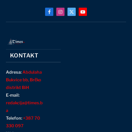
Facebook
Instagram
X
YouTube
(Twitter)
KONTAKT
Adresa:
Abdulaha
Bukvice bb, Brčko
distrikt BiH
E-mail:
redakcija@times.b
a
Telefon:
+387 70
330 097