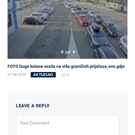
FOTO Duge kolone vozila na više graničnih prijelaza, evo gdje
AKTUELNO
07/08/2026
0
LEAVE A REPLY