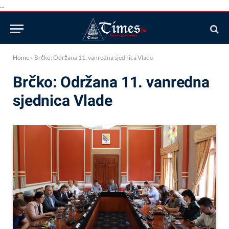
...
Home
»
Brčko: Održana 11. vanredna sjednica Vlade
Brčko: Održana 11. vanredna
sjednica Vlade