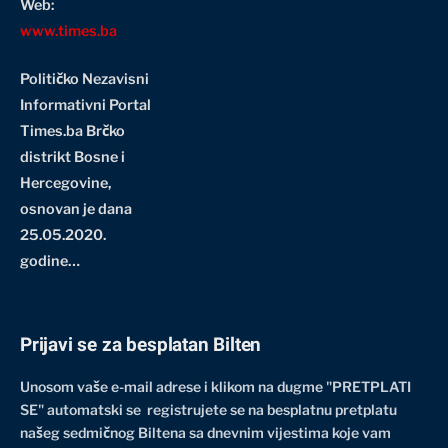
Web:
www.times.ba
Političko Nezavisni
Informativni Portal
Times.ba Brčko
distrikt Bosne i
Hercegovine
,
osnovan je dana
25.05.2020.
godine…
Prijavi se za besplatan Bilten
Unosom vaše e-mail adrese i klikom na dugme "PRETPLATI
SE" automatski se registrujete se na besplatnu pretplatu
našeg sedmičnog Biltena sa dnevnim vijestima koje vam