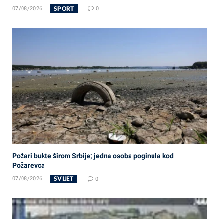
SPORT
07/08/2026
0
Požari bukte širom Srbije; jedna osoba poginula kod
Požarevca
SVIJET
07/08/2026
0