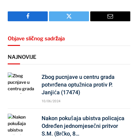
Facebook
Twitter
Email
Objave sličnog sadržaja
NAJNOVIJE
Zbog pucnjave u centru grada
potvrđena optužnica protiv P.
Janjića (17474)
10/06/2024
Nakon pokušaja ubistva policajca
Određen jednomjesečni pritvor
S.M. (Brčko, 8…