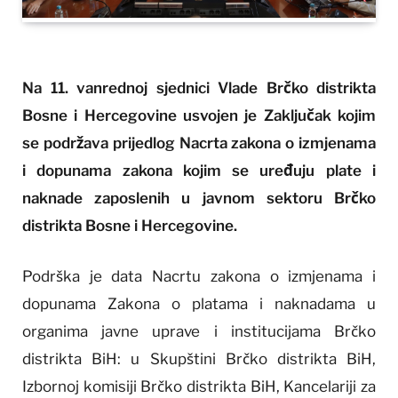
Na 11. vanrednoj sjednici Vlade Brčko distrikta
Bosne i Hercegovine usvojen je Zaključak kojim
se podržava prijedlog Nacrta zakona o izmjenama
i dopunama zakona kojim se uređuju plate i
naknade zaposlenih u javnom sektoru Brčko
distrikta Bosne i Hercegovine.
Podrška je data Nacrtu zakona o izmjenama i
dopunama Zakona o platama i naknadama u
organima javne uprave i institucijama Brčko
distrikta BiH: u Skupštini Brčko distrikta BiH,
Izbornoj komisiji Brčko distrikta BiH, Kancelariji za