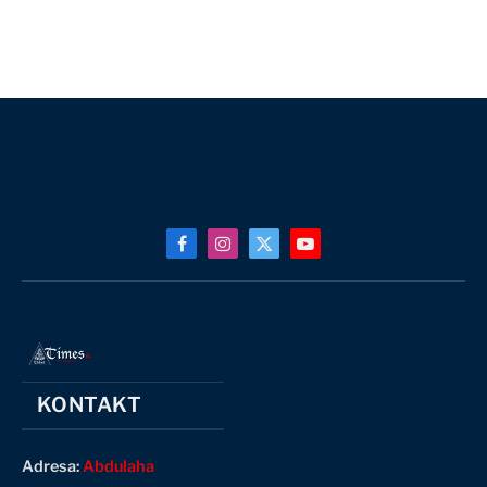
Facebook
Instagram
X
YouTube
(Twitter)
KONTAKT
Adresa:
Abdulaha