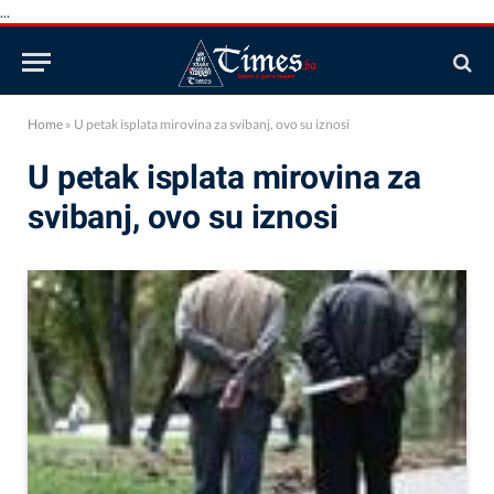
...
Home
»
U petak isplata mirovina za svibanj, ovo su iznosi
U petak isplata mirovina za
svibanj, ovo su iznosi