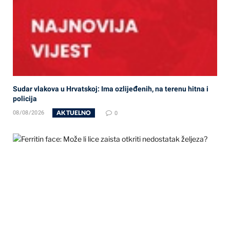
Sudar vlakova u Hrvatskoj: Ima ozlijeđenih, na terenu hitna i
policija
AKTUELNO
08/08/2026
0