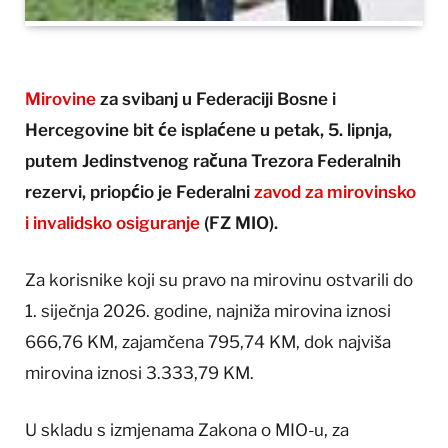
Mirovine
za svibanj u Federaciji Bosne i
Hercegovine bit će isplaćene u petak, 5. lipnja,
putem Jedinstvenog računa Trezora Federalnih
rezervi, priopćio je Federalni
zavod za mirovinsko
i invalidsko osiguranje
(FZ MIO).
Za korisnike koji su pravo na mirovinu ostvarili do
1. siječnja 2026. godine, najniža mirovina iznosi
666,76 KM, zajamčena 795,74 KM, dok najviša
mirovina iznosi 3.333,79 KM.
U skladu s izmjenama Zakona o MIO-u, za