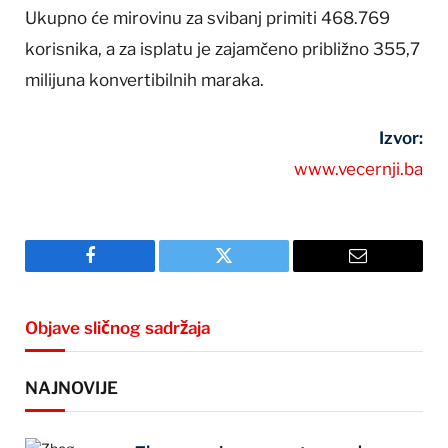
Ukupno će mirovinu za svibanj primiti 468.769
korisnika, a za isplatu je zajamčeno približno 355,7
milijuna konvertibilnih maraka.
Izvor:
www.vecernji.ba
Facebook
Twitter
Email
Objave sličnog sadržaja
NAJNOVIJE