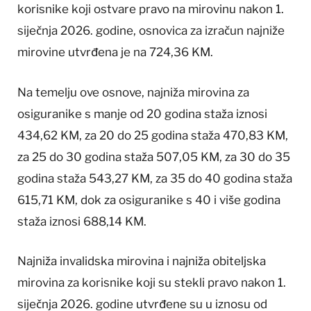
korisnike koji ostvare pravo na mirovinu nakon 1.
siječnja 2026. godine, osnovica za izračun najniže
mirovine utvrđena je na 724,36 KM.
Na temelju ove osnove, najniža mirovina za
osiguranike s manje od 20 godina staža iznosi
434,62 KM, za 20 do 25 godina staža 470,83 KM,
za 25 do 30 godina staža 507,05 KM, za 30 do 35
godina staža 543,27 KM, za 35 do 40 godina staža
615,71 KM, dok za osiguranike s 40 i više godina
staža iznosi 688,14 KM.
Najniža invalidska mirovina i najniža obiteljska
mirovina za korisnike koji su stekli pravo nakon 1.
siječnja 2026. godine utvrđene su u iznosu od