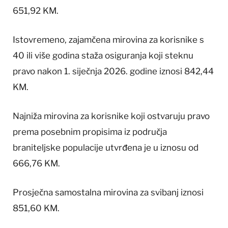
651,92 KM.
Istovremeno, zajamčena mirovina za korisnike s
40 ili više godina staža osiguranja koji steknu
pravo nakon 1. siječnja 2026. godine iznosi 842,44
KM.
Najniža mirovina za korisnike koji ostvaruju pravo
prema posebnim propisima iz područja
braniteljske populacije utvrđena je u iznosu od
666,76 KM.
Prosječna samostalna mirovina za svibanj iznosi
851,60 KM.