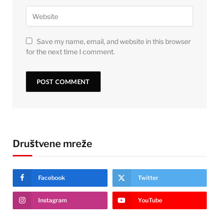
Save my name, email, and website in this browser
for the next time I comment.
Društvene mreže
Facebook
Twitter
Instagram
YouTube