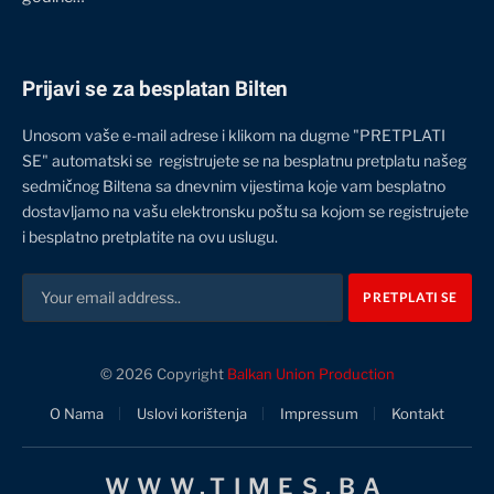
Prijavi se za besplatan Bilten
Unosom vaše e-mail adrese i klikom na dugme "PRETPLATI
SE" automatski se registrujete se na besplatnu pretplatu našeg
sedmičnog Biltena sa dnevnim vijestima koje vam besplatno
dostavljamo na vašu elektronsku poštu sa kojom se registrujete
i besplatno pretplatite na ovu uslugu.
© 2026 Copyright
Balkan Union Production
O Nama
Uslovi korištenja
Impressum
Kontakt
WWW.TIMES.BA