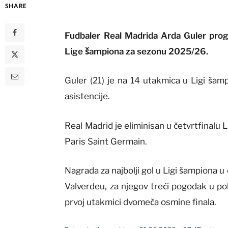
SHARE
Fudbaler Real Madrida Arda Guler progl
Lige šampiona za sezonu 2025/26.
Guler (21) je na 14 utakmica u Ligi šam
asistencije.
Real Madrid je eliminisan u četvrtfinalu 
Paris Saint Germain.
Nagrada za najbolji gol u Ligi šampiona u
Valverdeu, za njegov treći pogodak u p
prvoj utakmici dvomeča osmine finala.