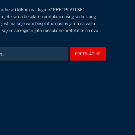
 adrese i klikom na dugme "PRETPLATI SE"
trujete se na besplatnu pretplatu našeg sedmičnog
vijestima koje vam besplatno dostavljamo na vašu
 kojom se registrujete i besplatno pretplatite na ovu