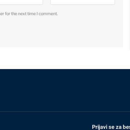
er for the next time I comment.
Prijavi se za be