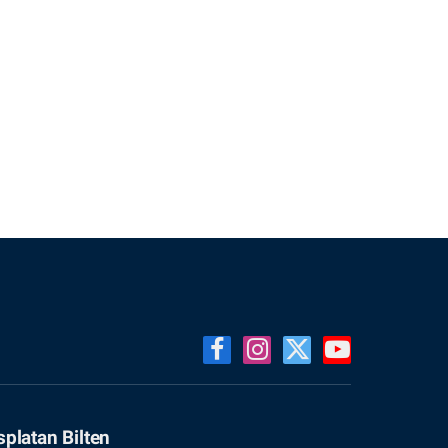
Facebook
Instagram
X
YouTube
(Twitter)
splatan Bilten