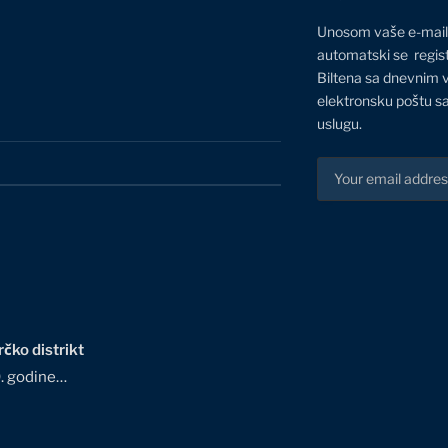
Unosom vaše e-mail
automatski se regis
Biltena sa dnevnim 
elektronsku poštu sa
uslugu.
čko distrikt
0. godine…