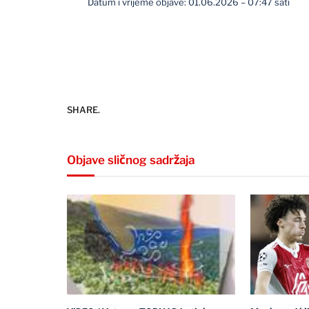
Datum i vrijeme objave: 01.06.2026 – 07:47 sati
SHARE.
Objave sličnog sadržaja