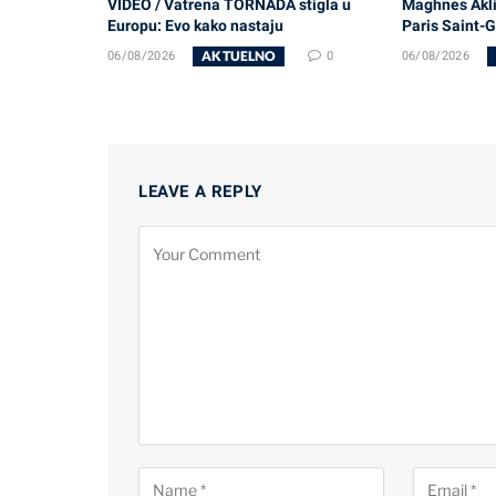
VIDEO / Vatrena TORNADA stigla u
Maghnes Akli
Europu: Evo kako nastaju
Paris Saint-
AKTUELNO
06/08/2026
0
06/08/2026
LEAVE A REPLY