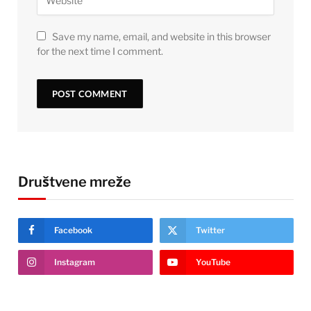
Save my name, email, and website in this browser
for the next time I comment.
Društvene mreže
Facebook
Twitter
Instagram
YouTube