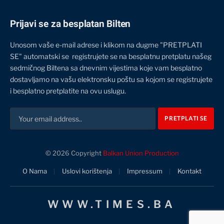
Prijavi se za besplatan Bilten
Unosom vaše e-mail adrese i klikom na dugme "PRETPLATI
SE" automatski se registrujete se na besplatnu pretplatu našeg
sedmičnog Biltena sa dnevnim vijestima koje vam besplatno
dostavljamo na vašu elektronsku poštu sa kojom se registrujete
i besplatno pretplatite na ovu uslugu.
© 2026 Copyright
Balkan Union Production
O Nama
Uslovi korištenja
Impressum
Kontakt
WWW.TIMES.BA