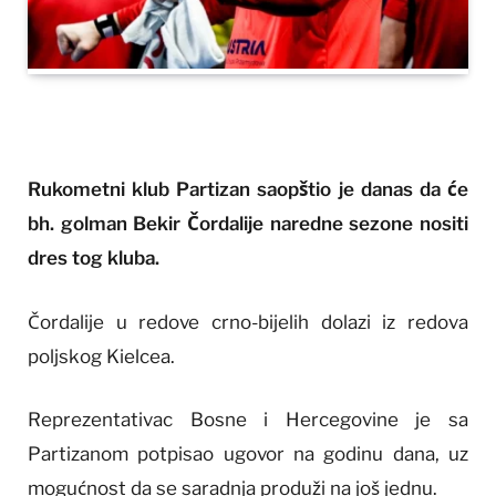
Rukometni klub Partizan saopštio je danas da će
bh. golman Bekir Čordalije naredne sezone nositi
dres tog kluba.
Čordalije u redove crno-bijelih dolazi iz redova
poljskog Kielcea.
Reprezentativac Bosne i Hercegovine je sa
Partizanom potpisao ugovor na godinu dana, uz
mogućnost da se saradnja produži na još jednu.