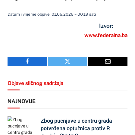
Datum i vrijeme objave: 01.06.2026 – 00:19 sati
Izvor:
www.federalna.ba
Facebook
Twitter
Email
Objave sličnog sadržaja
NAJNOVIJE
Zbog pucnjave u centru grada
potvrđena optužnica protiv P.