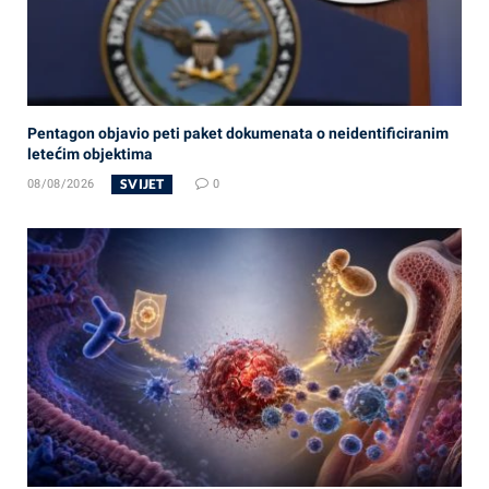
Pentagon objavio peti paket dokumenata o neidentificiranim
letećim objektima
SVIJET
08/08/2026
0