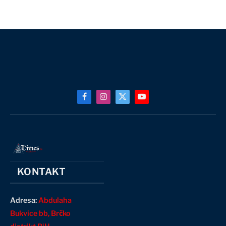
Facebook
Instagram
X
YouTube
(Twitter)
KONTAKT
Adresa:
Abdulaha
Bukvice bb, Brčko