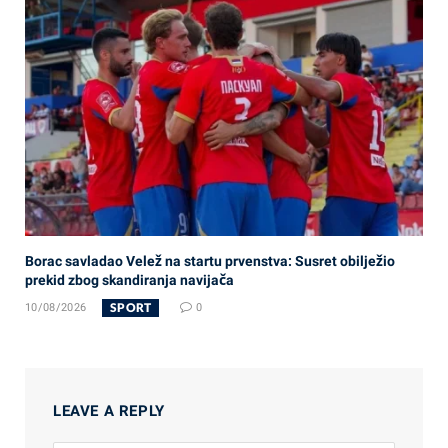
Borac savladao Velež na startu prvenstva: Susret obilježio
prekid zbog skandiranja navijača
SPORT
10/08/2026
0
LEAVE A REPLY