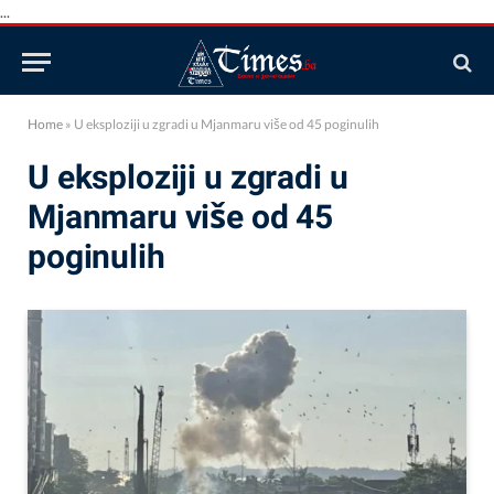
...
Home
»
U eksploziji u zgradi u Mjanmaru više od 45 poginulih
U eksploziji u zgradi u
Mjanmaru više od 45
poginulih