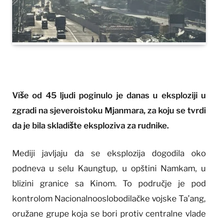
Više od 45 ljudi poginulo je danas u eksploziji u
zgradi na sjeveroistoku Mjanmara, za koju se tvrdi
da je bila skladište eksploziva za rudnike.
Mediji javljaju da se eksplozija dogodila oko
podneva u selu Kaungtup, u opštini Namkam, u
blizini granice sa Kinom. To područje je pod
kontrolom Nacionalnooslobodilačke vojske Ta’ang,
oružane grupe koja se bori protiv centralne vlade