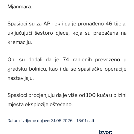
Mjanmara.
Spasioci su za AP rekli da je pronađeno 46 tijela,
uključujući šestoro djece, koja su prebačena na
kremaciju.
Oni su dodali da je 74 ranjenih prevezeno u
gradsku bolnicu, kao i da se spasilačke operacije
nastavljaju.
Spasioci procjenjuju da je više od 100 kuća u blizini
mjesta eksplozije oštećeno.
Datum i vrijeme objave: 31.05.2026 – 18:01 sati
Izvor: