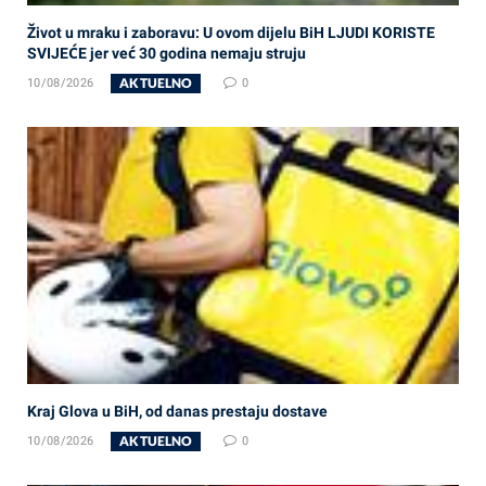
Život u mraku i zaboravu: U ovom dijelu BiH LJUDI KORISTE
SVIJEĆE jer već 30 godina nemaju struju
AKTUELNO
10/08/2026
0
Kraj Glova u BiH, od danas prestaju dostave
AKTUELNO
10/08/2026
0