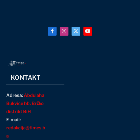
Facebook
Instagram
X
YouTube
(Twitter)
KONTAKT
Adresa:
Abdulaha
Bukvice bb, Brčko
distrikt BiH
E-mail:
redakcija@times.b
a