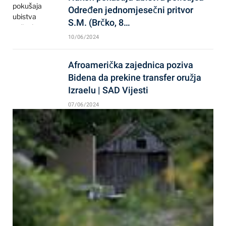
Određen jednomjesečni pritvor
S.M. (Brčko, 8…
10/06/2024
Afroamerička zajednica poziva
Bidena da prekine transfer oružja
Izraelu | SAD Vijesti
07/06/2024