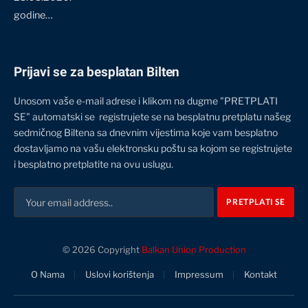
godine…
Prijavi se za besplatan Bilten
Unosom vaše e-mail adrese i klikom na dugme "PRETPLATI
SE" automatski se registrujete se na besplatnu pretplatu našeg
sedmičnog Biltena sa dnevnim vijestima koje vam besplatno
dostavljamo na vašu elektronsku poštu sa kojom se registrujete
i besplatno pretplatite na ovu uslugu.
© 2026 Copyright
Balkan Union Production
O Nama
Uslovi korištenja
Impressum
Kontakt