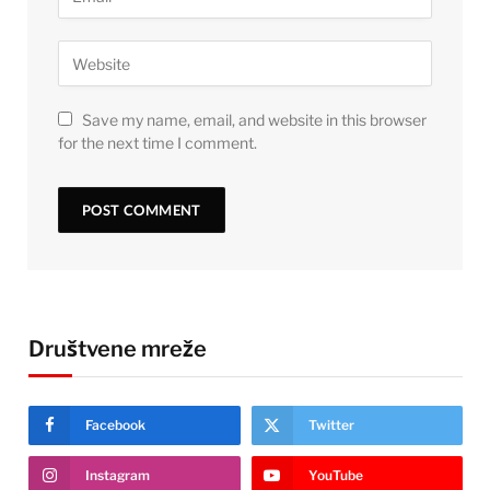
Save my name, email, and website in this browser
for the next time I comment.
Društvene mreže
Facebook
Twitter
Instagram
YouTube