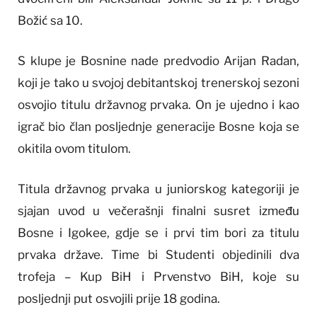
Božić sa 10.
S klupe je Bosnine nade predvodio Arijan Radan,
koji je tako u svojoj debitantskoj trenerskoj sezoni
osvojio titulu državnog prvaka. On je ujedno i kao
igrač bio član posljednje generacije Bosne koja se
okitila ovom titulom.
Titula državnog prvaka u juniorskog kategoriji je
sjajan uvod u večerašnji finalni susret između
Bosne i Igokee, gdje se i prvi tim bori za titulu
prvaka države. Time bi Studenti objedinili dva
trofeja – Kup BiH i Prvenstvo BiH, koje su
posljednji put osvojili prije 18 godina.