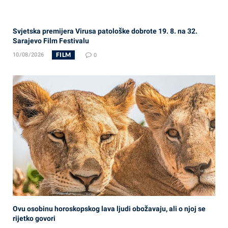
Svjetska premijera Virusa patološke dobrote 19. 8. na 32.
Sarajevo Film Festivalu
FILM
10/08/2026
0
Ovu osobinu horoskopskog lava ljudi obožavaju, ali o njoj se
rijetko govori