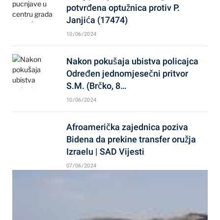
potvrđena optužnica protiv P.
Janjića (17474)
10/06/2024
Nakon pokušaja ubistva policajca
Određen jednomjesečni pritvor
S.M. (Brčko, 8…
10/06/2024
Afroamerička zajednica poziva
Bidena da prekine transfer oružja
Izraelu | SAD Vijesti
07/06/2024