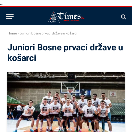
...
Home
»
Juniori Bosne prvaci države u košarci
Juniori Bosne prvaci države u
košarci