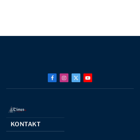
Facebook
Instagram
X
YouTube
(Twitter)
KONTAKT