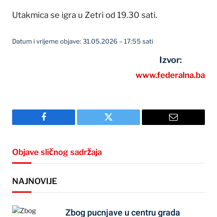
Utakmica se igra u Zetri od 19.30 sati.
Datum i vrijeme objave: 31.05.2026 – 17:55 sati
Izvor:
www.federalna.ba
Facebook
Twitter
Email
Objave sličnog sadržaja
NAJNOVIJE
Zbog pucnjave u centru grada