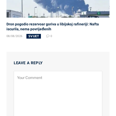
Dron pogodio rezervoar goriva u libijskoj rafineriji: Nafta
iscurila, nema povrijeđenih
SVIJET
08/08/2026
0
LEAVE A REPLY