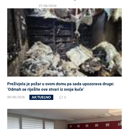
07/06/2024
Preživjela je požar u svom domu pa sada upozorava druge:
‘Odmah se riješite ove stvari iz svoje kuće’
AKTUELNO
08/08/2026
0