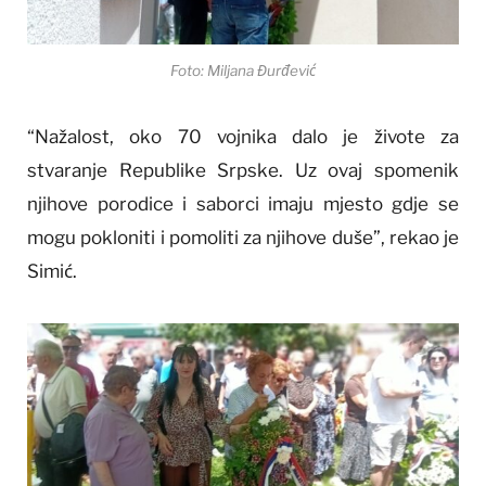
Foto: Miljana Đurđević
“Nažalost, oko 70 vojnika dalo je živote za
stvaranje Republike Srpske. Uz ovaj spomenik
njihove porodice i saborci imaju mjesto gdje se
mogu pokloniti i pomoliti za njihove duše”, rekao je
Simić.