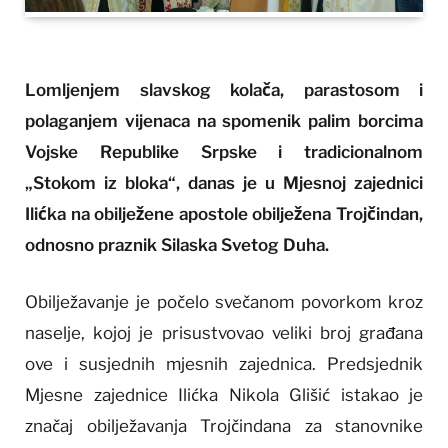
Lomljenjem slavskog kolača, parastosom i
polaganjem vijenaca na spomenik palim borcima
Vojske Republike Srpske i tradicionalnom
„Stokom iz bloka“, danas je u Mjesnoj zajednici
Ilićka na obilježene apostole obilježena Trojčindan,
odnosno praznik Silaska Svetog Duha.
Obilježavanje je počelo svečanom povorkom kroz
naselje, kojoj je prisustvovao veliki broj građana
ove i susjednih mjesnih zajednica. Predsjednik
Mjesne zajednice Ilićka Nikola Glišić istakao je
značaj obilježavanja Trojčindana za stanovnike