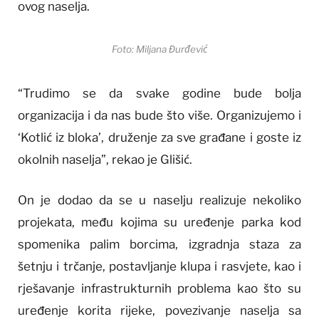
ovog naselja.
Foto: Miljana Đurđević
“Trudimo se da svake godine bude bolja
organizacija i da nas bude što više. Organizujemo i
‘Kotlić iz bloka’, druženje za sve građane i goste iz
okolnih naselja”, rekao je Glišić.
On je dodao da se u naselju realizuje nekoliko
projekata, među kojima su uređenje parka kod
spomenika palim borcima, izgradnja staza za
šetnju i trčanje, postavljanje klupa i rasvjete, kao i
rješavanje infrastrukturnih problema kao što su
uređenje korita rijeke, povezivanje naselja sa