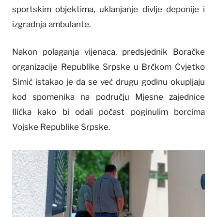
sportskim objektima, uklanjanje divlje deponije i
izgradnja ambulante.
Nakon polaganja vijenaca, predsjednik Boračke
organizacije Republike Srpske u Brčkom Cvjetko
Simić istakao je da se već drugu godinu okupljaju
kod spomenika na području Mjesne zajednice
Ilićka kako bi odali počast poginulim borcima
Vojske Republike Srpske.