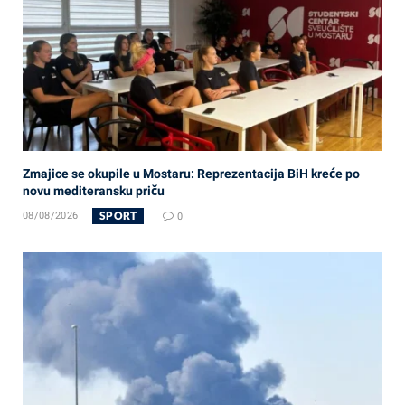
Zmajice se okupile u Mostaru: Reprezentacija BiH kreće po
novu mediteransku priču
SPORT
08/08/2026
0