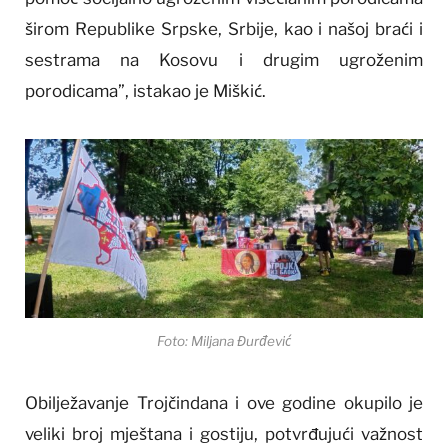
širom Republike Srpske, Srbije, kao i našoj braći i
sestrama na Kosovu i drugim ugroženim
porodicama”, istakao je Miškić.
Foto: Miljana Đurđević
Obilježavanje Trojčindana i ove godine okupilo je
veliki broj mještana i gostiju, potvrđujući važnost