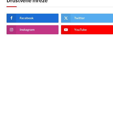
Društvene mreže
Facebook
Twitter
Instagram
YouTube