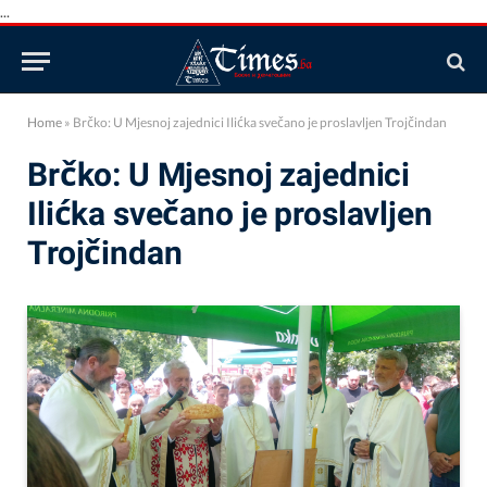
...
Home
»
Brčko: U Mjesnoj zajednici Ilićka svečano je proslavljen Trojčindan
Brčko: U Mjesnoj zajednici
Ilićka svečano je proslavljen
Trojčindan