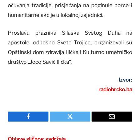
očuvanja tradicije, prisjećanja na poginule borce i
humanitarne akcije u lokalnoj zajednici.
Proslavu praznika Silaska Svetog Duha na
apostole, odnosno Svete Trojice, organizovali su
Opštinski dom zdravlja Ilićka i Kulturno umetničko
društvo „Joco Savić Ilićka“.
Izvor:
radiobrcko.ba
Facebook
Twitter
Email
Objave sličnog sadržaja