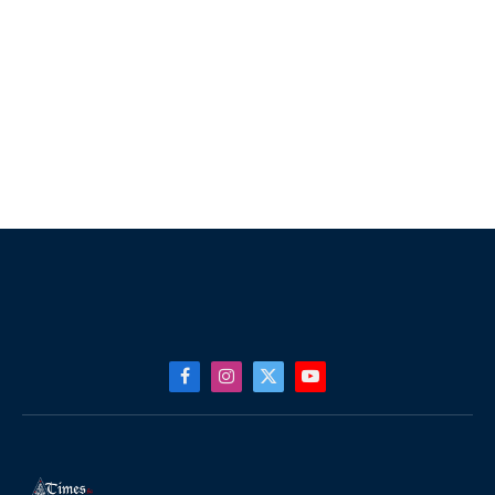
Facebook
Instagram
X
YouTube
(Twitter)