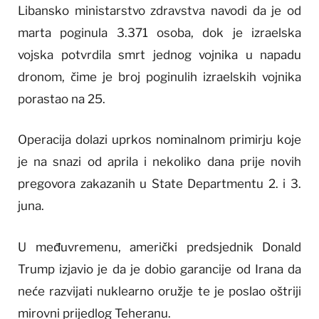
Libansko ministarstvo zdravstva navodi da je od
marta poginula 3.371 osoba, dok je izraelska
vojska potvrdila smrt jednog vojnika u napadu
dronom, čime je broj poginulih izraelskih vojnika
porastao na 25.
Operacija dolazi uprkos nominalnom primirju koje
je na snazi od aprila i nekoliko dana prije novih
pregovora zakazanih u State Departmentu 2. i 3.
juna.
U međuvremenu, američki predsjednik Donald
Trump izjavio je da je dobio garancije od Irana da
neće razvijati nuklearno oružje te je poslao oštriji
mirovni prijedlog Teheranu.