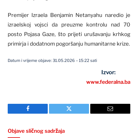
Premijer Izraela Benjamin Netanyahu naredio je
izraelskoj vojsci da preuzme kontrolu nad 70
posto Pojasa Gaze, što prijeti urušavanju krhkog
primirja i dodatnom pogoršanju humanitarne krize.
Datum i vrijeme objave: 31.05.2026 – 15:22 sati
Izvor:
www.federalna.ba
Facebook
Twitter
Email
Objave sličnog sadržaja