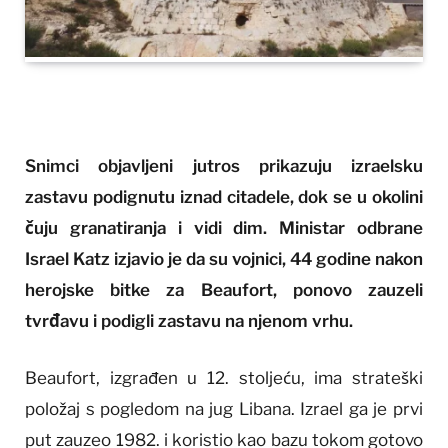
Snimci objavljeni jutros prikazuju izraelsku
zastavu podignutu iznad citadele, dok se u okolini
čuju granatiranja i vidi dim. Ministar odbrane
Israel Katz izjavio je da su vojnici, 44 godine nakon
herojske bitke za Beaufort, ponovo zauzeli
tvrđavu i podigli zastavu na njenom vrhu.
Beaufort, izgrađen u 12. stoljeću, ima strateški
položaj s pogledom na jug Libana. Izrael ga je prvi
put zauzeo 1982. i koristio kao bazu tokom gotovo