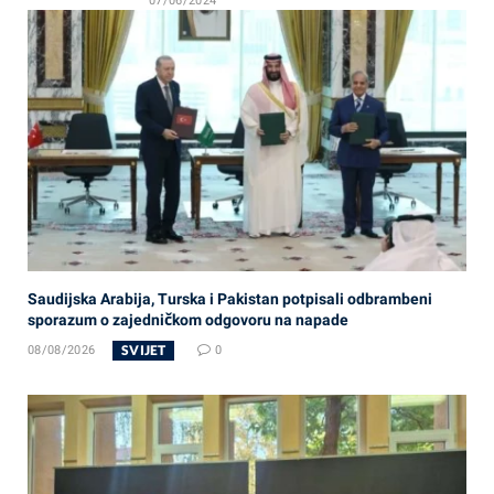
07/06/2024
Saudijska Arabija, Turska i Pakistan potpisali odbrambeni
sporazum o zajedničkom odgovoru na napade
SVIJET
08/08/2026
0