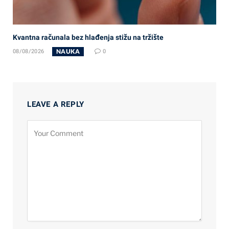
Kvantna računala bez hlađenja stižu na tržište
NAUKA
08/08/2026
0
LEAVE A REPLY