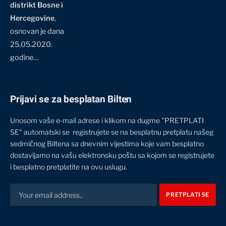
distrikt Bosne i
Hercegovine
,
osnovan je dana
25.05.2020.
godine…
Prijavi se za besplatan Bilten
Unosom vaše e-mail adrese i klikom na dugme "PRETPLATI
SE" automatski se registrujete se na besplatnu pretplatu našeg
sedmičnog Biltena sa dnevnim vijestima koje vam besplatno
dostavljamo na vašu elektronsku poštu sa kojom se registrujete
i besplatno pretplatite na ovu uslugu.