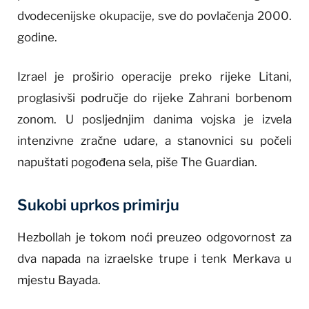
dvodecenijske okupacije, sve do povlačenja 2000.
godine.
Izrael je proširio operacije preko rijeke Litani,
proglasivši područje do rijeke Zahrani borbenom
zonom. U posljednjim danima vojska je izvela
intenzivne zračne udare, a stanovnici su počeli
napuštati pogođena sela, piše The Guardian.
Sukobi uprkos primirju
Hezbollah je tokom noći preuzeo odgovornost za
dva napada na izraelske trupe i tenk Merkava u
mjestu Bayada.