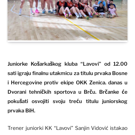
Juniorke Košarkaškog kluba “Lavovi” od 12.00
sati igraju finalnu utakmicu za titulu prvaka Bosne
i Hercegovine protiv ekipe OKK Zenica. danas u
Dvorani tehničkih sportova u Brču. Brčanke će
pokušati osvojiti svoju treću titulu juniorskog
prvaka BiH.
Trener juniorki KK “Lavovi” Sanjin Vidović istakao