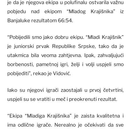
je da je njegova ekipa u polufinalu ostvarila važnu
pobjedu nad ekipom “Mladog Krajišnika” iz
Banjaluke rezultatom 66:54.
“Pobijedili smo jako dobru ekipu. “Mladi Krajišnik”
je juniorski prvak Republike Srpske, tako da je
utakmica bila veoma zahtjevna. Ipak, zahvaljujući
borbenosti, pametnoj igri, želji i volji uspjeli smo
pobijediti”, rekao je Vidović.
Iako su njegovi igrači zaostajali u prvoj četvrtini,
uspjeli su se vratiti u meč i preokrenuti rezultat.
“Ekipa “Mladiga Krajišnika” je zaista kvalitetna i
ima odlične igrače. Nerealno je očekivati ​​da sve