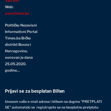
330 097
Web:
www.times.ba
Političko Nezavisni
Informativni Portal
Times.ba Brčko
distrikt Bosne i
Hercegovine
,
osnovan je dana
25.05.2020.
godine…
Prijavi se za besplatan Bilten
Unosom vaše e-mail adrese i klikom na dugme "PRETPLATI
SE" automatski se registrujete se na besplatnu pretplatu