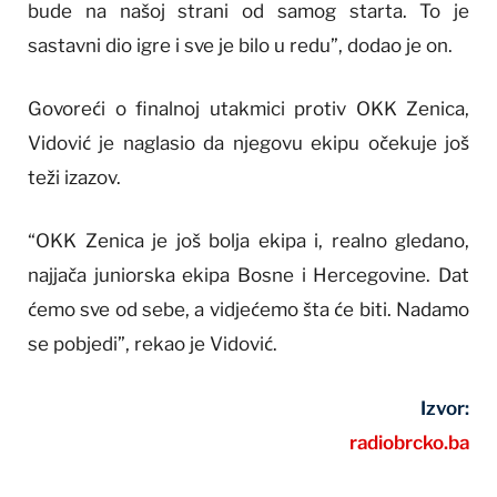
bude na našoj strani od samog starta. To je
sastavni dio igre i sve je bilo u redu”, dodao je on.
Govoreći o finalnoj utakmici protiv OKK Zenica,
Vidović je naglasio da njegovu ekipu očekuje još
teži izazov.
“OKK Zenica je još bolja ekipa i, realno gledano,
najjača juniorska ekipa Bosne i Hercegovine. Dat
ćemo sve od sebe, a vidjećemo šta će biti. Nadamo
se pobjedi”, rekao je Vidović.
Izvor:
radiobrcko.ba