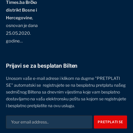
Times.ba Brčko
distrikt Bosne i
Hercegovine
,
osnovan je dana
25.05.2020.
godine…
Prijavi se za besplatan Bilten
Unosom vaše e-mail adrese i klikom na dugme "PRETPLATI
SE" automatski se registrujete se na besplatnu pretplatu našeg
sedmičnog Biltena sa dnevnim vijestima koje vam besplatno
dostavljamo na vašu elektronsku poštu sa kojom se registrujete
i besplatno pretplatite na ovu uslugu.