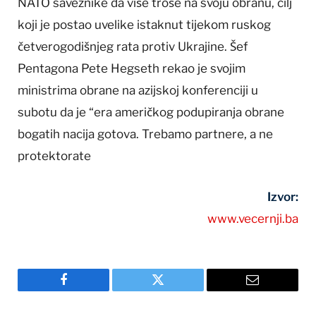
NATO saveznike da više troše na svoju obranu, cilj
koji je postao uvelike istaknut tijekom ruskog
četverogodišnjeg rata protiv Ukrajine. Šef
Pentagona Pete Hegseth rekao je svojim
ministrima obrane na azijskoj konferenciji u
subotu da je “era američkog podupiranja obrane
bogatih nacija gotova. Trebamo partnere, a ne
protektorate
Izvor:
www.vecernji.ba
Facebook
Twitter
Email