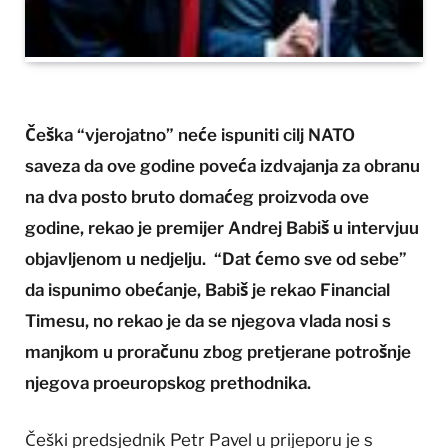
Češka “vjerojatno” neće ispuniti cilj NATO
saveza da ove godine poveća izdvajanja za obranu
na dva posto bruto domaćeg proizvoda ove
godine, rekao je premijer Andrej Babiš u intervjuu
objavljenom u nedjelju. “Dat ćemo sve od sebe”
da ispunimo obećanje, Babiš je rekao Financial
Timesu, no rekao je da se njegova vlada nosi s
manjkom u proračunu zbog pretjerane potrošnje
njegova proeuropskog prethodnika.
Češki predsjednik Petr Pavel u prijeporu je s