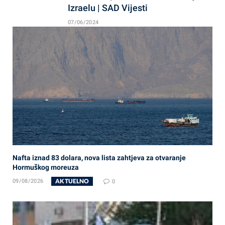
Izraelu | SAD Vijesti
07/06/2024
Nafta iznad 83 dolara, nova lista zahtjeva za otvaranje
Hormuškog moreuza
AKTUELNO
09/08/2026
0