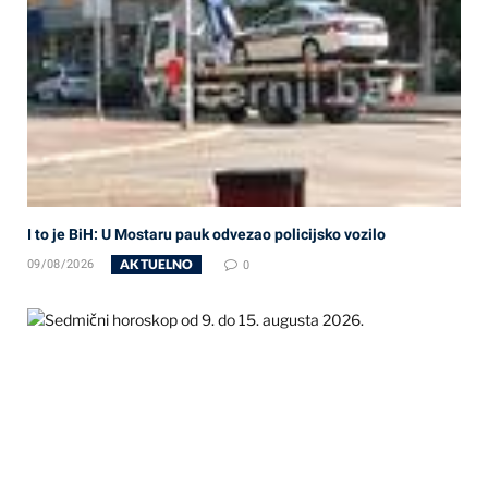
I to je BiH: U Mostaru pauk odvezao policijsko vozilo
AKTUELNO
09/08/2026
0