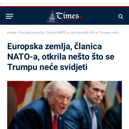
...
Home
»
Europska zemlja, članica NATO-a, otkrila nešto što se Trumpu neće svidjeti
Europska zemlja, članica
NATO-a, otkrila nešto što se
Trumpu neće svidjeti