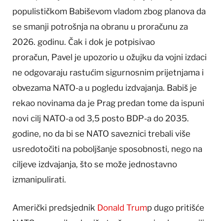
populističkom Babiševom vladom zbog planova da
se smanji potrošnja na obranu u proračunu za
2026. godinu. Čak i dok je potpisivao
proračun, Pavel je upozorio u ožujku da vojni izdaci
ne odgovaraju rastućim sigurnosnim prijetnjama i
obvezama NATO-a u pogledu izdvajanja. Babiš je
rekao novinama da je Prag predan tome da ispuni
novi cilj NATO-a od 3,5 posto BDP-a do 2035.
godine, no da bi se NATO saveznici trebali više
usredotočiti na poboljšanje sposobnosti, nego na
ciljeve izdvajanja, što se može jednostavno
izmanipulirati.
Američki predsjednik
Donald Trum
p dugo pritišće