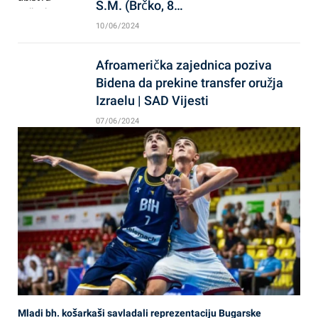
S.M. (Brčko, 8…
10/06/2024
Afroamerička zajednica poziva
Bidena da prekine transfer oružja
Izraelu | SAD Vijesti
07/06/2024
Mladi bh. košarkaši savladali reprezentaciju Bugarske