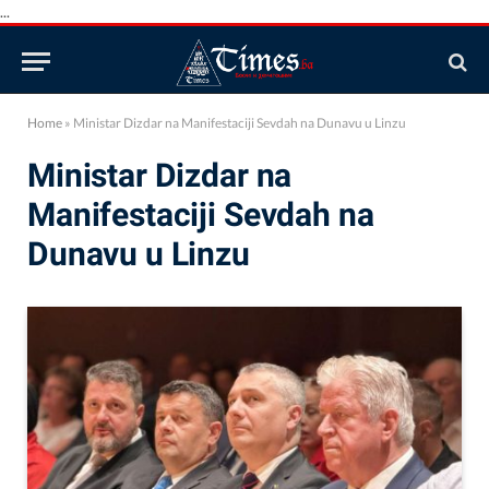
...
Home
»
Ministar Dizdar na Manifestaciji Sevdah na Dunavu u Linzu
Ministar Dizdar na
Manifestaciji Sevdah na
Dunavu u Linzu