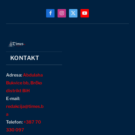
Facebook
Instagram
X
YouTube
(Twitter)
KONTAKT
Adresa:
Abdulaha
Bukvice bb, Brčko
distrikt BiH
E-mail:
redakcija@times.b
a
Telefon:
+387 70
330 097