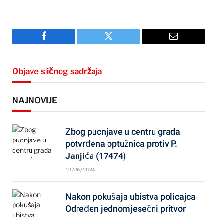
Facebook
Twitter
Email
Objave sličnog sadržaja
NAJNOVIJE
Zbog pucnjave u centru grada
potvrđena optužnica protiv P.
Janjića (17474)
10/06/2024
Nakon pokušaja ubistva policajca
Određen jednomjesečni pritvor