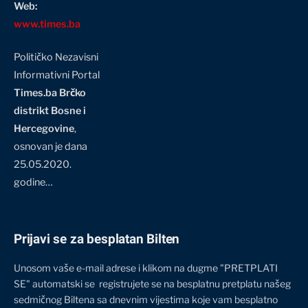
Web:
www.times.ba
Političko Nezavisni
Informativni Portal
Times.ba Brčko
distrikt Bosne i
Hercegovine
,
osnovan je dana
25.05.2020.
godine…
Prijavi se za besplatan Bilten
Unosom vaše e-mail adrese i klikom na dugme "PRETPLATI
SE" automatski se registrujete se na besplatnu pretplatu našeg
sedmičnog Biltena sa dnevnim vijestima koje vam besplatno