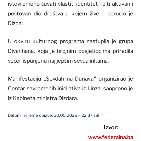
istovremeno čuvati vlastiti identitet i biti aktivan i
poštovan dio društva u kojem žive – poručio je
Dizdar.
U okviru kulturnog programa nastupila je grupa
Divanhana, koja je brojnim posjetiocima priredila
večer ispunjenu najljepšim sevdalinkama.
Manifestaciju „Sevdah na Dunavu“ organizirao je
Centar savremenih inicijativa iz Linza, saopćeno je
iz Kabineta ministra Dizdara.
Datum i vrijeme objave: 30.05.2026 – 22:37 sati
Izvor:
www.federalna.ba