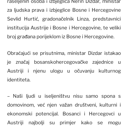
raseljenih osoba i izbjeglica Nerin Dizdar, ministar
za ljudska prava i izbjeglice Bosne i Hercegovine
Sevlid Hurtić, gradonačelnik Linza, predstavnici
institucija Austrije i Bosne i Hercegovine, te veliki
broj građana porijeklom iz Bosne i Hercegovine.
Obraćajući se prisutnima, ministar Dizdar istakao
je značaj bosanskohercegovačke zajednice u
Austriji i njenu ulogu u očuvanju kulturnog
identiteta.
– Naši ljudi u iseljeništvu nisu samo spona s
domovinom, već njen važan društveni, kulturni i
ekonomski potencijal. Bosanci i Hercegovci u
Austriji najbolji su primjer kako se mogu