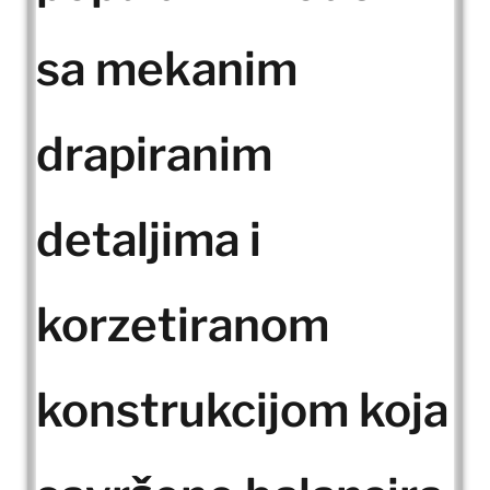
sa mekanim
drapiranim
detaljima i
korzetiranom
konstrukcijom koja