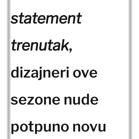
statement
trenutak
,
dizajneri ove
sezone nude
potpuno novu