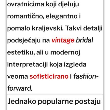
ovratnicima koji djeluju
romantično, elegantno i
pomalo kraljevski. Takvi detalji
podsjećaju na
vintage
bridal
estetiku, ali u modernoj
interpretaciji koja izgleda
veoma
sofisticirano
i
fashion-
forward.
Jednako popularne postaju