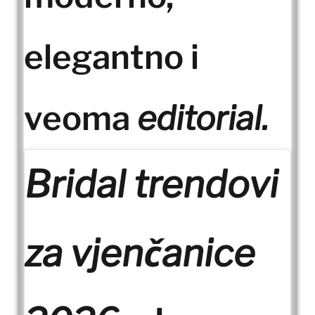
elegantno i
veoma
editorial.
Bridal trendovi
za vjenčanice