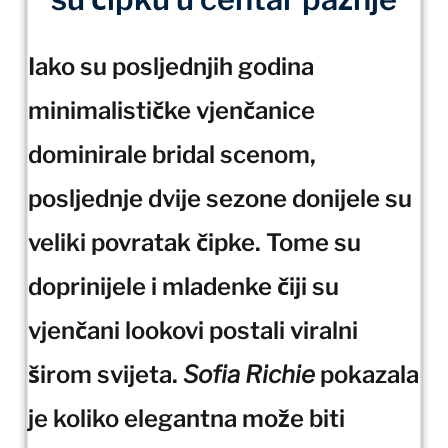
Iako su posljednjih godina
minimalističke vjenčanice
dominirale bridal scenom,
posljednje dvije sezone donijele su
veliki povratak čipke. Tome su
doprinijele i mladenke čiji su
vjenčani lookovi postali viralni
širom svijeta.
Sofia Richie
pokazala
je koliko elegantna može biti