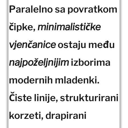
Paralelno sa povratkom
čipke,
minimalističke
vjenčanice
ostaju među
najpoželjnijim
izborima
modernih mladenki.
Čiste linije, strukturirani
korzeti, drapirani