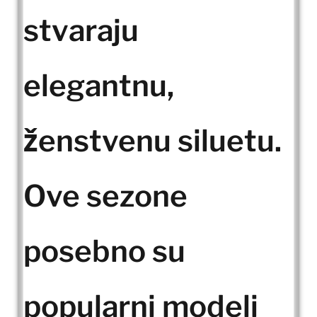
stvaraju
elegantnu,
ženstvenu siluetu.
Ove sezone
posebno su
popularni modeli