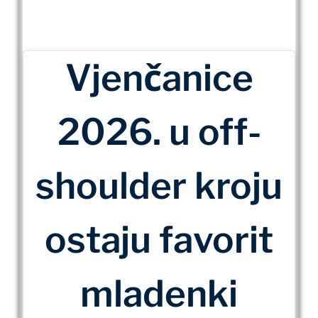
Vjenčanice
2026. u off-
shoulder kroju
ostaju favorit
mladenki