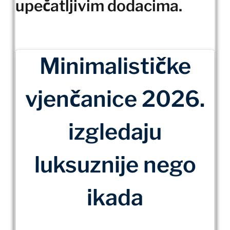
upečatljivim dodacima.
Minimalističke
vjenčanice 2026.
izgledaju
luksuznije nego
ikada