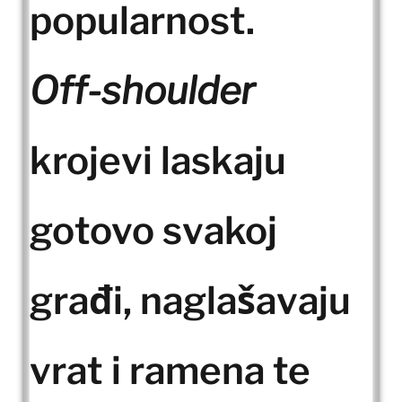
popularnost.
Off-shoulder
krojevi laskaju
gotovo svakoj
građi, naglašavaju
vrat i ramena te