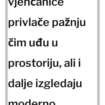
vjenčanice
privlače pažnju
čim uđu u
prostoriju, ali i
dalje izgledaju
moderno,