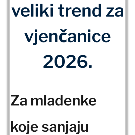
veliki trend za
vjenčanice
2026.
Za mladenke
koje sanjaju