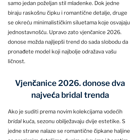
samo jedan poželjan stil mladenke. Dok jedne
biraju raskošnu čipku i romantične detalje, druge
se okreću minimalističkim siluetama koje osvajaju
jednostavnošću. Upravo zato vjenčanice 2026.
donose možda najljepši trend do sada slobodu da
pronađete model koji najbolje odražava vašu
ličnost.
Vjenčanice 2026. donose dva
najveća bridal trenda
Ako je suditi prema novim kolekcijama vodećih
bridal
kuća, sezonu obilježavaju dvije estetike. S
jedne strane nalaze se romantične čipkane haljine