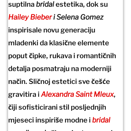
suptilna
bridal
estetika, dok su
Hailey Bieber
i Selena Gomez
inspirisale novu generaciju
mladenki da klasične elemente
poput čipke, rukava i romantičnih
detalja posmatraju na moderniji
način. Sličnoj estetici sve češće
gravitira i
Alexandra Saint Mleux
,
čiji sofisticirani stil posljednjih
mjeseci inspiriše modne i
bridal