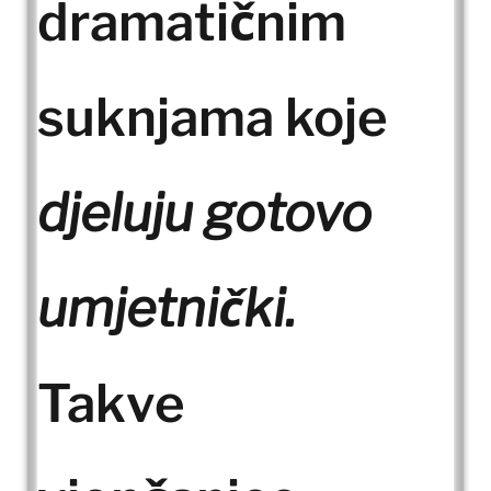
dramatičnim
suknjama koje
djeluju gotovo
umjetnički.
Takve