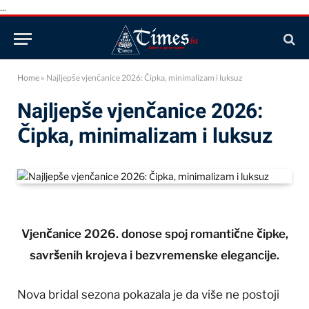
...
Home
»
Najljepše vjenčanice 2026: Čipka, minimalizam i luksuz
Najljepše vjenčanice 2026:
Čipka, minimalizam i luksuz
Vjenčanice 2026. donose spoj romantične čipke,
savršenih krojeva i bezvremenske elegancije.
Nova bridal sezona pokazala je da više ne postoji