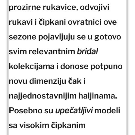
prozirne rukavice, odvojivi
rukavi i čipkani ovratnici ove
sezone pojavljuju se u gotovo
svim relevantnim
bridal
kolekcijama i donose potpuno
novu dimenziju čak i
najjednostavnijim haljinama.
Posebno su
upečatljivi
modeli
sa visokim čipkanim