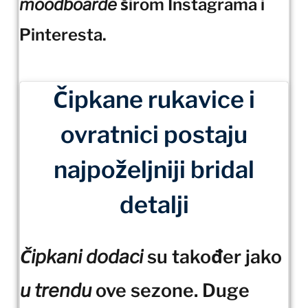
moodboarde
širom Instagrama i
Pinteresta.
Čipkane rukavice i
ovratnici postaju
najpoželjniji bridal
detalji
Čipkani dodaci
su također jako
u trendu
ove sezone. Duge