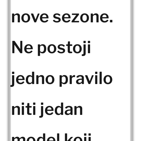
nove sezone.
Ne postoji
jedno pravilo
niti jedan
model koji