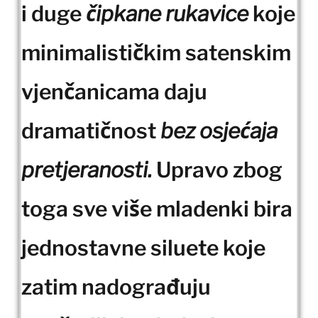
i duge
čipkane rukavice
koje
minimalističkim satenskim
vjenčanicama daju
dramatičnost
bez osjećaja
pretjeranosti.
Upravo zbog
toga sve više mladenki bira
jednostavne siluete koje
zatim nadograđuju