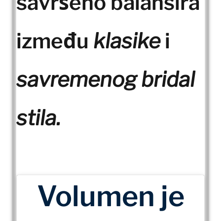
savršeno balansira
između
klasike
i
savremenog bridal
stila.
Volumen je