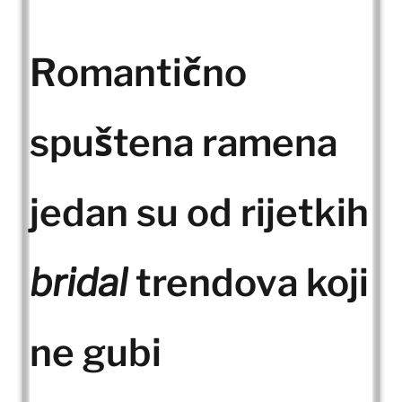
Romantično
spuštena ramena
jedan su od rijetkih
bridal
trendova koji
ne gubi