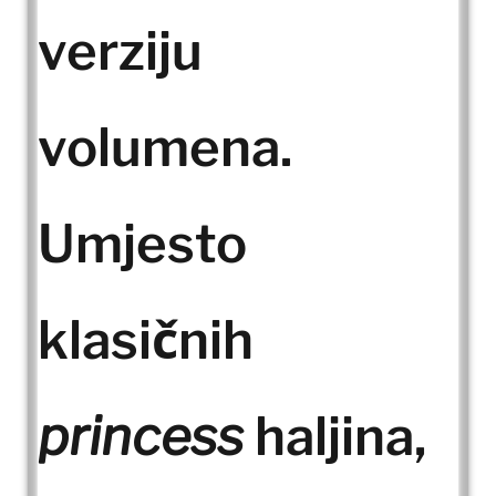
verziju
volumena.
Umjesto
klasičnih
princess
haljina,