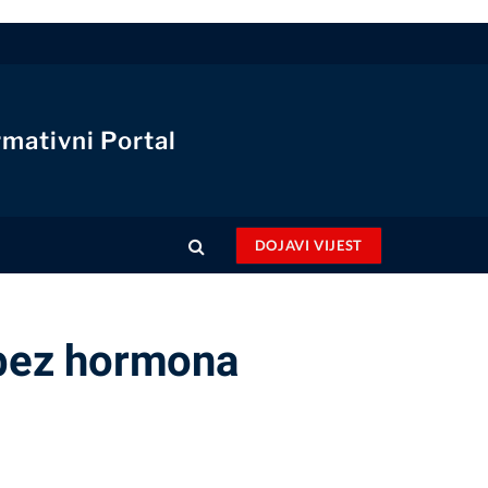
rmativni Portal
DOJAVI VIJEST
i bez hormona