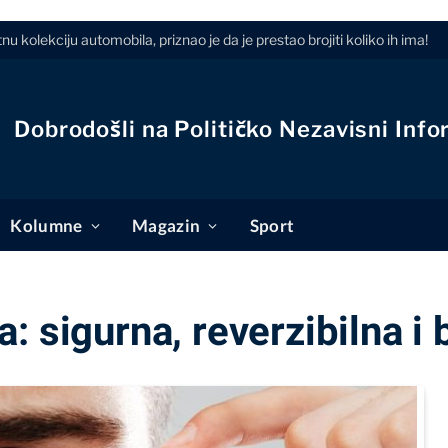
 kolekciju automobila, priznao je da je prestao brojiti koliko ih ima!
Dobrodošli na Političko Nezavisni Info
Kolumne
Magazin
Sport
: sigurna, reverzibilna 