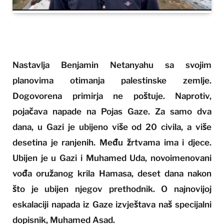
Nastavlja Benjamin Netanyahu sa svojim
planovima otimanja palestinske zemlje.
Dogovorena primirja ne poštuje. Naprotiv,
pojačava napade na Pojas Gaze. Za samo dva
dana, u Gazi je ubijeno više od 20 civila, a više
desetina je ranjenih. Među žrtvama ima i djece.
Ubijen je u Gazi i Muhamed Uda, novoimenovani
vođa oružanog krila Hamasa, deset dana nakon
što je ubijen njegov prethodnik. O najnovijoj
eskalaciji napada iz Gaze izvještava naš specijalni
dopisnik, Muhamed Asad.