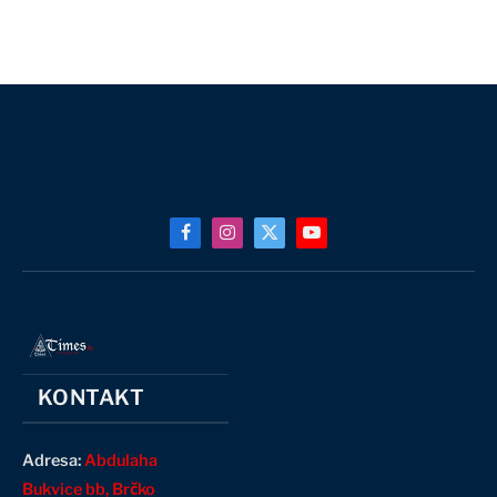
Facebook
Instagram
X
YouTube
(Twitter)
KONTAKT
Adresa:
Abdulaha
Bukvice bb, Brčko