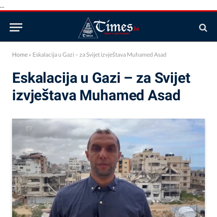
...
Home
»
Eskalacija u Gazi – za Svijet izvještava Muhamed Asad
Eskalacija u Gazi – za Svijet
izvještava Muhamed Asad