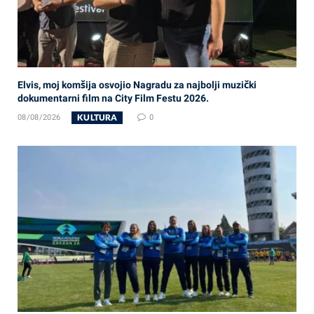
Elvis, moj komšija osvojio Nagradu za najbolji muzički
dokumentarni film na City Film Festu 2026.
KULTURA
08/08/2026
0