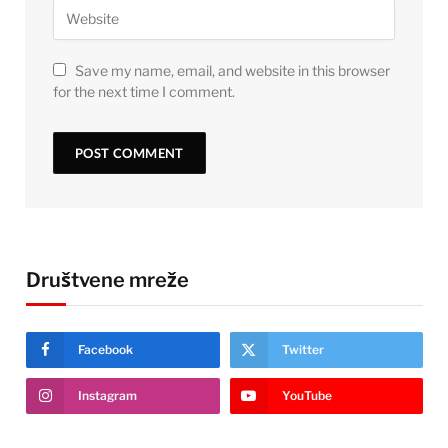
Save my name, email, and website in this browser
for the next time I comment.
Društvene mreže
Facebook
Twitter
Instagram
YouTube