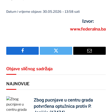
Datum i vrijeme objave: 30.05.2026 – 13:58 sati
Izvor:
www.federalna.ba
Facebook
Twitter
Email
Objave sličnog sadržaja
NAJNOVIJE
Zbog pucnjave u centru grada
potvrđena optužnica protiv P.