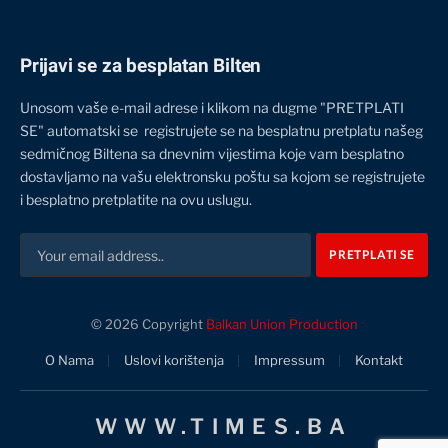
Prijavi se za besplatan Bilten
Unosom vaše e-mail adrese i klikom na dugme "PRETPLATI
SE" automatski se registrujete se na besplatnu pretplatu našeg
sedmičnog Biltena sa dnevnim vijestima koje vam besplatno
dostavljamo na vašu elektronsku poštu sa kojom se registrujete
i besplatno pretplatite na ovu uslugu.
© 2026 Copyright
Balkan Union Production
O Nama
Uslovi korištenja
Impressum
Kontakt
WWW.TIMES.BA