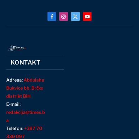
Facebook
Instagram
X
YouTube
(Twitter)
KONTAKT
Adresa:
Abdulaha
Bukvice bb, Brčko
distrikt BiH
E-mail:
redakcija@times.b
a
Telefon:
+387 70
330 097