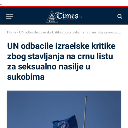
...
Home
»
UN odbacile izraelske kritike zbog stavljanja na crnu listu za seksualno nasilje u sukobima
UN odbacile izraelske kritike
zbog stavljanja na crnu listu
za seksualno nasilje u
sukobima