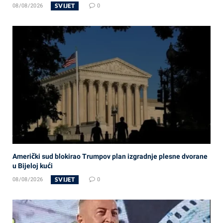
SVIJET
08/08/2026
0
Američki sud blokirao Trumpov plan izgradnje plesne dvorane
u Bijeloj kući
SVIJET
08/08/2026
0