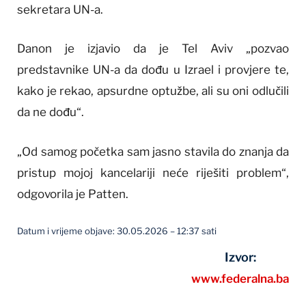
sekretara UN-a.
Danon je izjavio da je Tel Aviv „pozvao
predstavnike UN-a da dođu u Izrael i provjere te,
kako je rekao, apsurdne optužbe, ali su oni odlučili
da ne dođu“.
„Od samog početka sam jasno stavila do znanja da
pristup mojoj kancelariji neće riješiti problem“,
odgovorila je Patten.
Datum i vrijeme objave: 30.05.2026 – 12:37 sati
Izvor:
www.federalna.ba