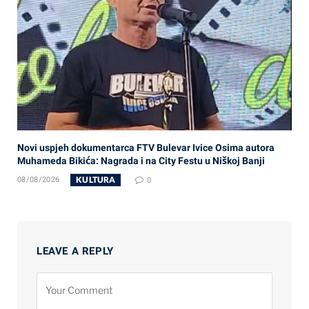
Novi uspjeh dokumentarca FTV Bulevar Ivice Osima autora
Muhameda Bikića: Nagrada i na City Festu u Niškoj Banji
KULTURA
08/08/2026
0
LEAVE A REPLY