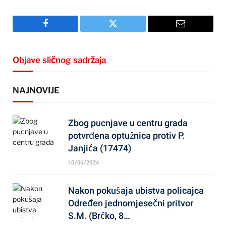
Facebook
Twitter
Email
Objave sličnog sadržaja
NAJNOVIJE
Zbog pucnjave u centru grada
potvrđena optužnica protiv P.
Janjića (17474)
10/06/2024
Nakon pokušaja ubistva policajca
Određen jednomjesečni pritvor
S.M. (Brčko, 8…