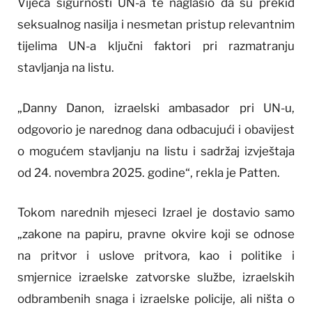
Vijeća sigurnosti UN-a te naglasio da su prekid
seksualnog nasilja i nesmetan pristup relevantnim
tijelima UN-a ključni faktori pri razmatranju
stavljanja na listu.
„Danny Danon, izraelski ambasador pri UN-u,
odgovorio je narednog dana odbacujući i obavijest
o mogućem stavljanju na listu i sadržaj izvještaja
od 24. novembra 2025. godine“, rekla je Patten.
Tokom narednih mjeseci Izrael je dostavio samo
„zakone na papiru, pravne okvire koji se odnose
na pritvor i uslove pritvora, kao i politike i
smjernice izraelske zatvorske službe, izraelskih
odbrambenih snaga i izraelske policije, ali ništa o