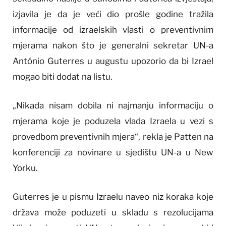
izjavila je da je veći dio prošle godine tražila
informacije od izraelskih vlasti o preventivnim
mjerama nakon što je generalni sekretar UN-a
António Guterres u augustu upozorio da bi Izrael
mogao biti dodat na listu.
„Nikada nisam dobila ni najmanju informaciju o
mjerama koje je poduzela vlada Izraela u vezi s
provedbom preventivnih mjera“, rekla je Patten na
konferenciji za novinare u sjedištu UN-a u New
Yorku.
Guterres je u pismu Izraelu naveo niz koraka koje
država može poduzeti u skladu s rezolucijama