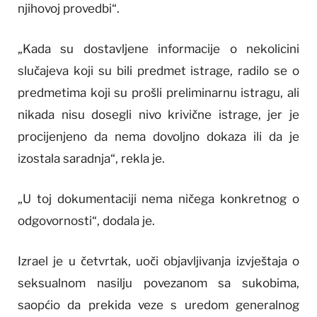
njihovoj provedbi“.
„Kada su dostavljene informacije o nekolicini
slučajeva koji su bili predmet istrage, radilo se o
predmetima koji su prošli preliminarnu istragu, ali
nikada nisu dosegli nivo krivične istrage, jer je
procijenjeno da nema dovoljno dokaza ili da je
izostala saradnja“, rekla je.
„U toj dokumentaciji nema ničega konkretnog o
odgovornosti“, dodala je.
Izrael je u četvrtak, uoči objavljivanja izvještaja o
seksualnom nasilju povezanom sa sukobima,
saopćio da prekida veze s uredom generalnog