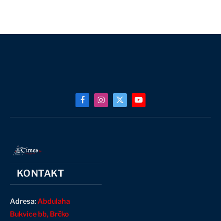
Facebook
Instagram
X
YouTube
(Twitter)
KONTAKT
Adresa:
Abdulaha
Bukvice bb, Brčko