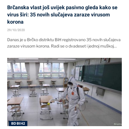
Brčanska vlast još uvijek pasivno gleda kako se
virus širi: 35 novih slučajeva zaraze virusom
korona
29/10/2020
Danas je u Brčko distriktu BiH registrovano 35 novih slučajeva
zaraze virusom korona. Radi se o dvadeset i jednoj muškoj…
BD BIH2