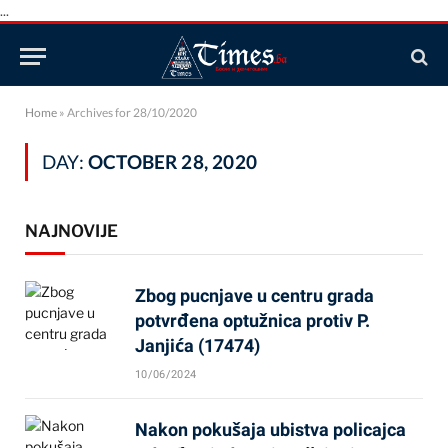
...
Home
»
Archives for 28/10/2020
DAY:
OCTOBER 28, 2020
NAJNOVIJE
Zbog pucnjave u centru grada
potvrđena optužnica protiv P.
Janjića (17474)
10/06/2024
Nakon pokušaja ubistva policajca