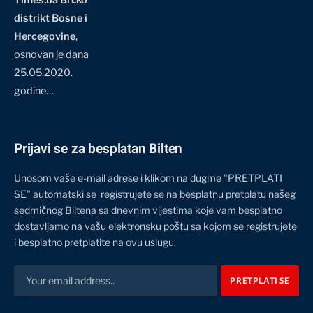
distrikt Bosne i
Hercegovine
,
osnovan je dana
25.05.2020.
godine…
Prijavi se za besplatan Bilten
Unosom vaše e-mail adrese i klikom na dugme "PRETPLATI
SE" automatski se registrujete se na besplatnu pretplatu našeg
sedmičnog Biltena sa dnevnim vijestima koje vam besplatno
dostavljamo na vašu elektronsku poštu sa kojom se registrujete
i besplatno pretplatite na ovu uslugu.