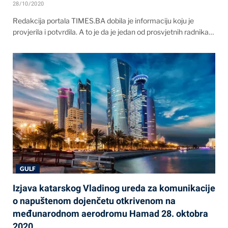
28/10/2020
Redakcija portala TIMES.BA dobila je informaciju koju je
provjerila i potvrdila. A to je da je jedan od prosvjetnih radnika…
GULF
Izjava katarskog Vladinog ureda za komunikacije
o napuštenom dojenčetu otkrivenom na
međunarodnom aerodromu Hamad 28. oktobra
2020