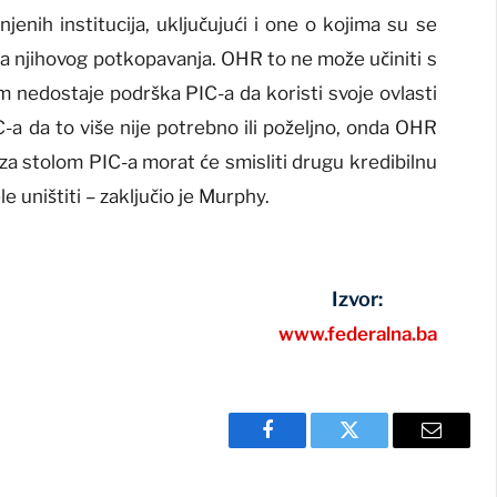
njenih institucija, uključujući i one o kojima su se
ja njihovog potkopavanja. OHR to ne može učiniti s
nedostaje podrška PIC-a da koristi svoje ovlasti
-a da to više nije potrebno ili poželjno, onda OHR
 za stolom PIC-a morat će smisliti drugu kredibilnu
le uništiti – zaključio je Murphy.
Izvor:
www.federalna.ba
Facebook
Twitter
Email