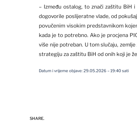
– Između ostalog, to znači zaštitu BiH i 
dogovorile poslijeratne vlade, od pokuša
povučenim visokim predstavnikom kojem 
kada je to potrebno. Ako je procjena PIC
više nije potreban. U tom slučaju, zemlje
strategiju za zaštitu BiH od onih koji je že
Datum i vrijeme objave: 29.05.2026 – 19:40 sati
SHARE.