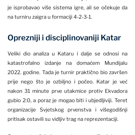
je isprobavao više sistema igre, ali se očekuje da
na turniru zaigra u formaciji 4-2-3-1.
Oprezniji i disciplinovaniji Katar
Veliki dio analiza u Kataru i dalje se odnosi na
katastrofalno izdanje na domaćem Mundijalu
2022. godine. Tada je turnir praktično bio završen
prije nego što je ozbiljno i počeo. Katar je već
nakon 31 minute prve utakmice protiv Ekvadora
gubio 2:0, a poraz je mogao biti i ubjedljiviji. Teret
organizacije Svjetskog prvenstva i višegodišnji
pritisak ostavili su vidljiv trag na reprezentaciji.