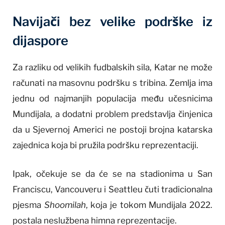
Navijači bez velike podrške iz
dijaspore
Za razliku od velikih fudbalskih sila, Katar ne može
računati na masovnu podršku s tribina. Zemlja ima
jednu od najmanjih populacija među učesnicima
Mundijala, a dodatni problem predstavlja činjenica
da u Sjevernoj Americi ne postoji brojna katarska
zajednica koja bi pružila podršku reprezentaciji.
Ipak, očekuje se da će se na stadionima u San
Franciscu, Vancouveru i Seattleu čuti tradicionalna
pjesma
Shoomilah
, koja je tokom Mundijala 2022.
postala neslužbena himna reprezentacije.