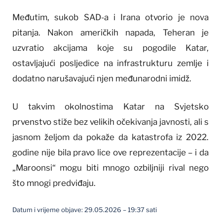
Međutim, sukob SAD-a i Irana otvorio je nova
pitanja. Nakon američkih napada, Teheran je
uzvratio akcijama koje su pogodile Katar,
ostavljajući posljedice na infrastrukturu zemlje i
dodatno narušavajući njen međunarodni imidž.
U takvim okolnostima Katar na Svjetsko
prvenstvo stiže bez velikih očekivanja javnosti, ali s
jasnom željom da pokaže da katastrofa iz 2022.
godine nije bila pravo lice ove reprezentacije – i da
„Maroonsi“ mogu biti mnogo ozbiljniji rival nego
što mnogi predviđaju.
Datum i vrijeme objave: 29.05.2026 – 19:37 sati