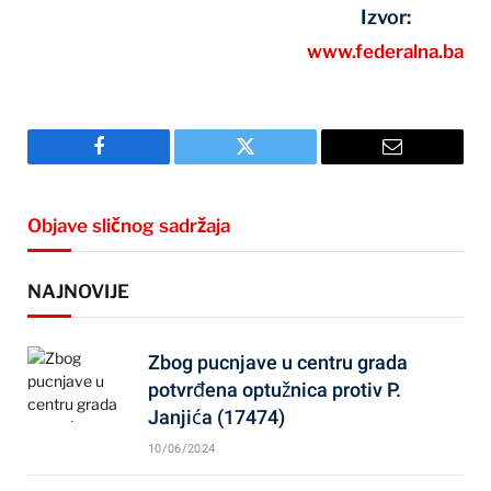
Izvor:
www.federalna.ba
Facebook
Twitter
Email
Objave sličnog sadržaja
NAJNOVIJE
Zbog pucnjave u centru grada
potvrđena optužnica protiv P.
Janjića (17474)
10/06/2024