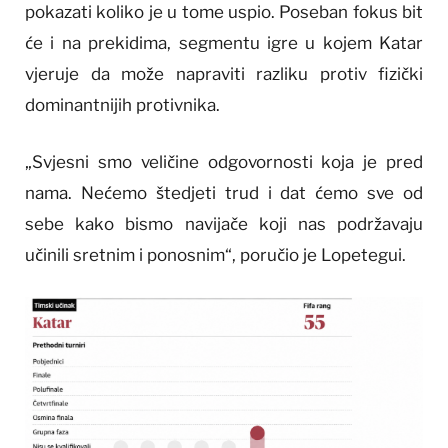
pokazati koliko je u tome uspio. Poseban fokus bit
će i na prekidima, segmentu igre u kojem Katar
vjeruje da može napraviti razliku protiv fizički
dominantnijih protivnika.
„Svjesni smo veličine odgovornosti koja je pred
nama. Nećemo štedjeti trud i dat ćemo sve od
sebe kako bismo navijače koji nas podržavaju
učinili sretnim i ponosnim“, poručio je Lopetegui.