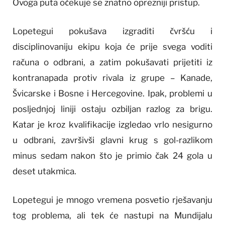
Ovoga puta očekuje se znatno oprezniji pristup.
Lopetegui pokušava izgraditi čvršću i
disciplinovaniju ekipu koja će prije svega voditi
računa o odbrani, a zatim pokušavati prijetiti iz
kontranapada protiv rivala iz grupe – Kanade,
Švicarske i Bosne i Hercegovine. Ipak, problemi u
posljednjoj liniji ostaju ozbiljan razlog za brigu.
Katar je kroz kvalifikacije izgledao vrlo nesigurno
u odbrani, završivši glavni krug s gol-razlikom
minus sedam nakon što je primio čak 24 gola u
deset utakmica.
Lopetegui je mnogo vremena posvetio rješavanju
tog problema, ali tek će nastupi na Mundijalu