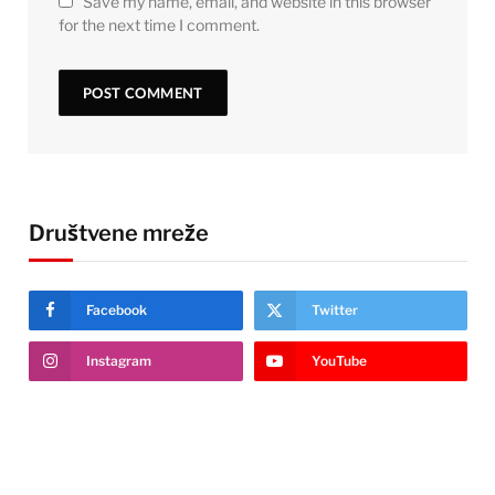
Save my name, email, and website in this browser
for the next time I comment.
Društvene mreže
Facebook
Twitter
Instagram
YouTube