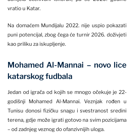
vratio u Katar.
Na domaćem Mundijalu 2022. nije uspio pokazati
puni potencijal, zbog čega će turnir 2026. doživjeti
kao priliku za iskupljenje.
Mohamed Al-Mannai – novo lice
katarskog fudbala
Jedan od igrača od kojih se mnogo očekuje je 22-
godišnji Mohamed Al-Mannai. Veznjak rođen u
Tunisu donosi fizičku snagu i svestranost sredini
terena, gdje može igrati gotovo na svim pozicijama
– od zadnjeg veznog do ofanzivnijih uloga.