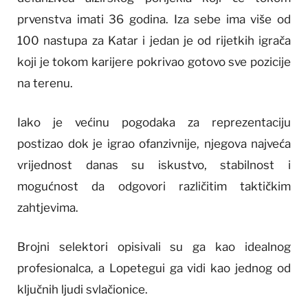
prvenstva imati 36 godina. Iza sebe ima više od
100 nastupa za Katar i jedan je od rijetkih igrača
koji je tokom karijere pokrivao gotovo sve pozicije
na terenu.
Iako je većinu pogodaka za reprezentaciju
postizao dok je igrao ofanzivnije, njegova najveća
vrijednost danas su iskustvo, stabilnost i
mogućnost da odgovori različitim taktičkim
zahtjevima.
Brojni selektori opisivali su ga kao idealnog
profesionalca, a Lopetegui ga vidi kao jednog od
ključnih ljudi svlačionice.