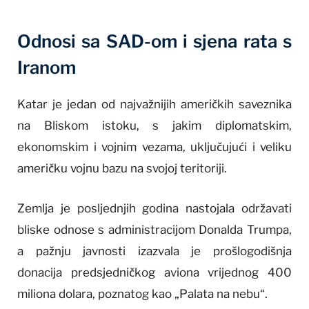
Odnosi sa SAD-om i sjena rata s
Iranom
Katar je jedan od najvažnijih američkih saveznika
na Bliskom istoku, s jakim diplomatskim,
ekonomskim i vojnim vezama, uključujući i veliku
američku vojnu bazu na svojoj teritoriji.
Zemlja je posljednjih godina nastojala održavati
bliske odnose s administracijom Donalda Trumpa,
a pažnju javnosti izazvala je prošlogodišnja
donacija predsjedničkog aviona vrijednog 400
miliona dolara, poznatog kao „Palata na nebu“.