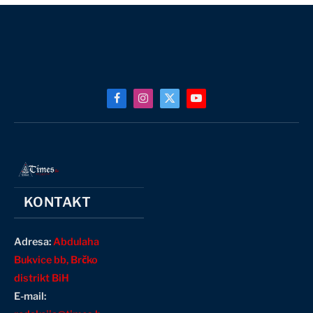
Facebook
Instagram
X
YouTube
(Twitter)
KONTAKT
Adresa:
Abdulaha
Bukvice bb, Brčko
distrikt BiH
E-mail: