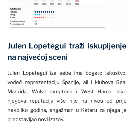
Julen Lopetegui traži iskupljenje
na najvećoj sceni
Julen Lopetegui iza sebe ima bogato iskustvo,
vodeći reprezentaciju Španije, ali i klubova Real
Madrida, Wolverhamptona i West Hama. Iako
njegova reputacija više nije na nivou od prije
nekoliko godina, angažman u Kataru za njega je
predstavljao novi izazov.