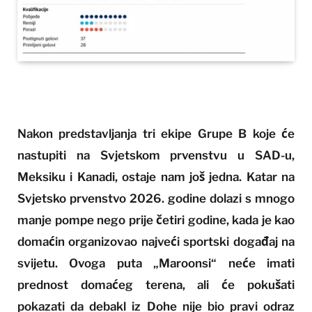
Nakon predstavljanja tri ekipe Grupe B koje će
nastupiti na Svjetskom prvenstvu u SAD-u,
Meksiku i Kanadi, ostaje nam još jedna. Katar na
Svjetsko prvenstvo 2026. godine dolazi s mnogo
manje pompe nego prije četiri godine, kada je kao
domaćin organizovao najveći sportski događaj na
svijetu. Ovoga puta „Maroonsi“ neće imati
prednost domaćeg terena, ali će pokušati
pokazati da debakl iz Dohe nije bio pravi odraz