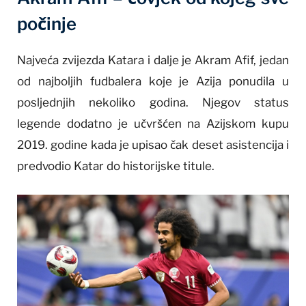
počinje
Najveća zvijezda Katara i dalje je Akram Afif, jedan
od najboljih fudbalera koje je Azija ponudila u
posljednjih nekoliko godina. Njegov status
legende dodatno je učvršćen na Azijskom kupu
2019. godine kada je upisao čak deset asistencija i
predvodio Katar do historijske titule.