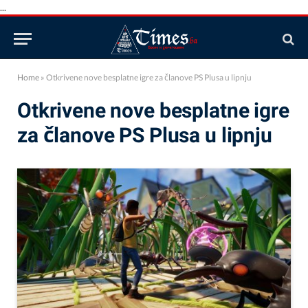
...
Home
»
Otkrivene nove besplatne igre za članove PS Plusa u lipnju
Otkrivene nove besplatne igre
za članove PS Plusa u lipnju