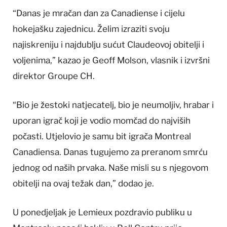
“Danas je mračan dan za Canadiense i cijelu
hokejašku zajednicu. Želim izraziti svoju
najiskreniju i najdublju sućut Claudeovoj obitelji i
voljenima,” kazao je Geoff Molson, vlasnik i izvršni
direktor Groupe CH.
“Bio je žestoki natjecatelj, bio je neumoljiv, hrabar i
uporan ⁠igrač koji je vodio momčad do najviših
počasti. ⁠Utjelovio je samu bit igrača Montreal
Canadiensa. Danas tugujemo za preranom smrću
jednog od naših prvaka. Naše misli su s njegovom
obitelji na ovaj težak dan,” dodao je.
U ponedjeljak je Lemieux pozdravio publiku u