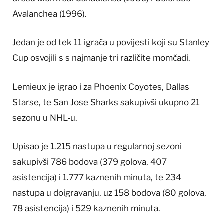
Avalanchea (1996).
Jedan je od tek 11 igrača u povijesti koji su Stanley
Cup osvojili s s najmanje tri različite momčadi.
Lemieux je igrao i za Phoenix Coyotes, Dallas
Starse, te San Jose Sharks sakupivši ukupno 21
sezonu u NHL-u.
Upisao je 1.215 nastupa u regularnoj sezoni
sakupivši 786 bodova (379 golova, 407
asistencija) i 1.777 kaznenih minuta, te 234
nastupa u doigravanju, uz 158 bodova (80 golova,
78 asistencija) i 529 kaznenih minuta.