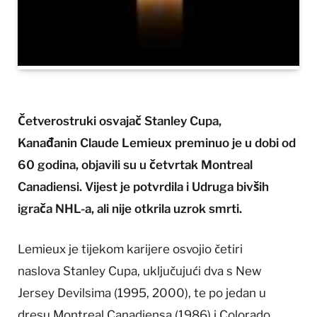
Četverostruki osvajač Stanley Cupa,
Kanađanin Claude Lemieux preminuo je u dobi od
60 godina, objavili su u četvrtak Montreal
Canadiensi. Vijest je potvrdila i Udruga bivših
igrača NHL-a, ali nije otkrila uzrok smrti.
Lemieux je tijekom karijere osvojio četiri
naslova Stanley Cupa, uključujući dva s New
Jersey Devilsima (1995, 2000), te po jedan u
dresu Montreal Canadiensa (1986) i Colorado