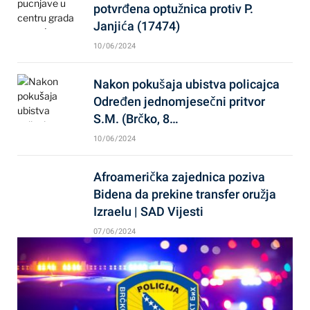
potvrđena optužnica protiv P.
Janjića (17474)
10/06/2024
Nakon pokušaja ubistva policajca
Određen jednomjesečni pritvor
S.M. (Brčko, 8…
10/06/2024
Afroamerička zajednica poziva
Bidena da prekine transfer oružja
Izraelu | SAD Vijesti
07/06/2024