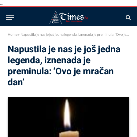
...
Home
»
Napustila je nas je još jedna legenda, iznenada je preminula: ‘Ovo je mračan dan’
Napustila je nas je još jedna
legenda, iznenada je
preminula: ‘Ovo je mračan
dan’