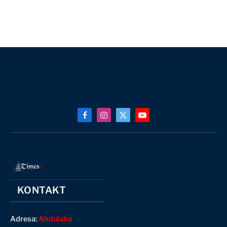
Facebook
Instagram
X
YouTube
(Twitter)
KONTAKT
Adresa:
Abdulaha