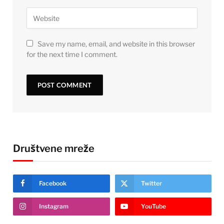
Save my name, email, and website in this browser
for the next time I comment.
Društvene mreže
Facebook
Twitter
Instagram
YouTube