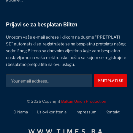
godine…
Prijavi se za besplatan Bilten
Unosom vaše e-mail adrese i klikom na dugme "PRETPLATI
SE" automatski se registrujete se na besplatnu pretplatu našeg
sedmičnog Biltena sa dnevnim vijestima koje vam besplatno
dostavljamo na vašu elektronsku poštu sa kojom se registrujete
i besplatno pretplatite na ovu uslugu.
© 2026 Copyright
Balkan Union Production
O Nama
Uslovi korištenja
Impressum
Kontakt
WWW.TIMES.BA