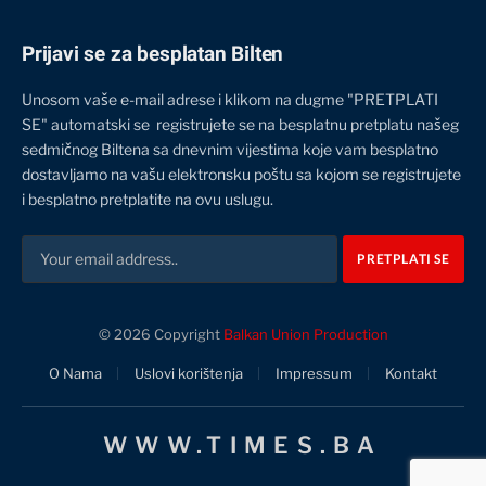
Prijavi se za besplatan Bilten
Unosom vaše e-mail adrese i klikom na dugme "PRETPLATI
SE" automatski se registrujete se na besplatnu pretplatu našeg
sedmičnog Biltena sa dnevnim vijestima koje vam besplatno
dostavljamo na vašu elektronsku poštu sa kojom se registrujete
i besplatno pretplatite na ovu uslugu.
© 2026 Copyright
Balkan Union Production
O Nama
Uslovi korištenja
Impressum
Kontakt
WWW.TIMES.BA