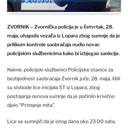
ZVORNIK – Zvornička policija je u četvrtak, 28.
maja, uhapsila vozača iz Lopara zbog sumnje da je
prilikom kontrole saobraćaja nudio novac
policijskim službenicima kako bi izbjegao sankcije.
Naime, policijski službenici Policijske stanice za
bezbjednost saobraćaja Zvornik juče, 28. maja, lišili
su slobode lice inicijala ST iz Lopara, zbog
postojanja osnova sumnje da je počinilo krivično
djelo “Primanje mita”.
Lice se sumnjiči da je istog dana oko 23.00 sata,