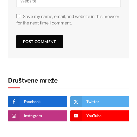
Save my name, email, and website in this browser
for the next time I comment.
Društvene mreže
Facebook
Twitter
Instagram
YouTube