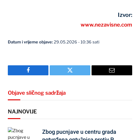
Izvor:
www.nezavisne.com
Datum i vrijeme objave:
29.05.2026 - 10:36 sati
Facebook
Twitter
Email
Objave sličnog sadržaja
NAJNOVIJE
Zbog pucnjave u centru grada
potvrđena optužnica protiv P.