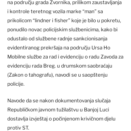
na području grada Zvornika, prilikom zaustavljanja
i kontrole teretnog vozila marke “man” sa
prikolicom “lindner i fisher” koje je bilo u pokretu,
ponudilo novac policijskim službenicima, kako bi
odustalo od službene radnje sankcionisanja
evidentiranog prekršaja na području Ursa Ho
Mobilne službe za rad i evidenciju o radu Zavoda za
evidenciju rada Breg. u drumskom saobraćaju
(Zakon o tahografu), navodi se u saopštenju
policije.
Navode da se nakon dokumentovanja slučaja
Republičkom javnom tužilaštvu u Banjoj Luci
dostavlja izvještaj o počinjenom krivičnom djelu
protiv ST.