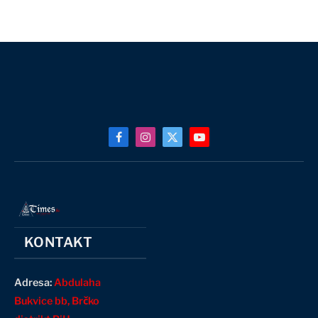
Facebook
Instagram
X
YouTube
(Twitter)
KONTAKT
Adresa:
Abdulaha
Bukvice bb, Brčko