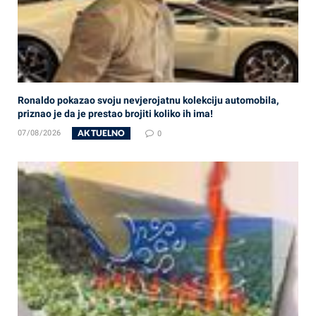
Ronaldo pokazao svoju nevjerojatnu kolekciju automobila,
priznao je da je prestao brojiti koliko ih ima!
AKTUELNO
07/08/2026
0