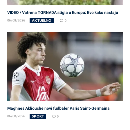
VIDEO / Vatrena TORNADA stigla u Europu: Evo kako nastaju
AKTUELNO
06/08/2026
0
Maghnes Akliouche novi fudbaler Paris Saint-Germaina
SPORT
06/08/2026
0