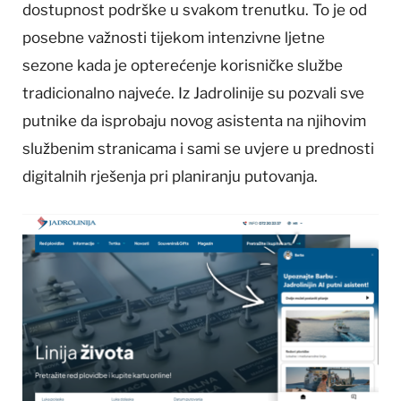
dostupnost podrške u svakom trenutku. To je od
posebne važnosti tijekom intenzivne ljetne
sezone kada je opterećenje korisničke službe
tradicionalno najveće. Iz Jadrolinije su pozvali sve
putnike da isprobaju novog asistenta na njihovim
službenim stranicama i sami se uvjere u prednosti
digitalnih rješenja pri planiranju putovanja.