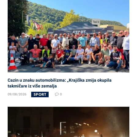
Cazin u znaku automobilizma: „Krajiška zmija okupila
takmičare iz više zemalja
SPORT
09/08/2026
0