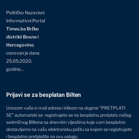
Političko Nezavisni
Informativni Portal
Times.ba Brčko
distrikt Bosne i
Hercegovine
,
osnovan je dana
25.05.2020.
godine…
Prijavi se za besplatan Bilten
Unosom vaše e-mail adrese i klikom na dugme "PRETPLATI
SE" automatski se registrujete se na besplatnu pretplatu našeg
sedmičnog Biltena sa dnevnim vijestima koje vam besplatno
dostavljamo na vašu elektronsku poštu sa kojom se registrujete
i besplatno pretplatite na ovu uslugu.