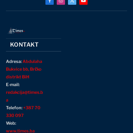
Facebook
Instagram
X
YouTube
(Twitter)
KONTAKT
Adresa:
Abdulaha
Bukvice bb, Brčko
distrikt BiH
E-mail:
redakcija@times.b
a
Telefon:
+387 70
330 097
Web:
www.times.ba