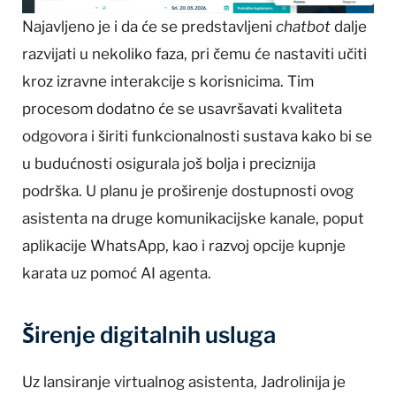
Najavljeno je i da će se predstavljeni
chatbot
dalje
razvijati u nekoliko faza, pri čemu će nastaviti učiti
kroz izravne interakcije s korisnicima. Tim
procesom dodatno će se usavršavati kvaliteta
odgovora i širiti funkcionalnosti sustava kako bi se
u budućnosti osigurala još bolja i preciznija
podrška. U planu je proširenje dostupnosti ovog
asistenta na druge komunikacijske kanale, poput
aplikacije WhatsApp, kao i razvoj opcije kupnje
karata uz pomoć AI agenta.
Širenje digitalnih usluga
Uz lansiranje virtualnog asistenta, Jadrolinija je