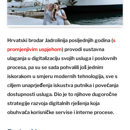
Hrvatski brodar Jadrolinija posljednjih godina (
s
promjenjivim uspjehom
) provodi sustavna
ulaganja u digitalizaciju svojih usluga i poslovnih
procesa, pa su se sada pohvalili još jednim
iskorakom u smjeru modernih tehnologija, sve s
ciljem unaprjeđenja iskustva putnika i povećanja
dostupnosti usluga. Dio je to njihove dugoročne
strategije razvoja digitalnih rješenja koja
obuhvaća korisničke servise i interne procese.