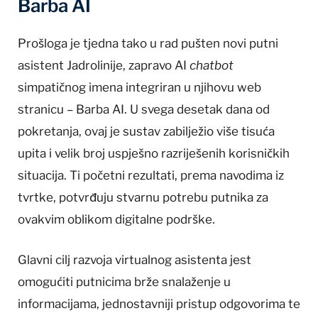
Barba AI
Prošloga je tjedna tako u rad pušten novi putni
asistent Jadrolinije, zapravo AI
chatbot
simpatičnog imena integriran u njihovu web
stranicu – Barba AI. U svega desetak dana od
pokretanja, ovaj je sustav zabilježio više tisuća
upita i velik broj uspješno razriješenih korisničkih
situacija. Ti početni rezultati, prema navodima iz
tvrtke, potvrđuju stvarnu potrebu putnika za
ovakvim oblikom digitalne podrške.
Glavni cilj razvoja virtualnog asistenta jest
omogućiti putnicima brže snalaženje u
informacijama, jednostavniji pristup odgovorima te