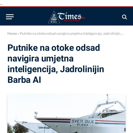
...
Home
»
Putnike na otoke odsad navigira umjetna inteligencija, Jadrolinijin Barba AI
Putnike na otoke odsad
navigira umjetna
inteligencija, Jadrolinijin
Barba AI