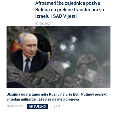
Afroamerička zajednica poziva
Bidena da prekine transfer oružja
Izraelu | SAD Vijesti
07/06/2024
Ukrajina udara tamo gdje Rusiju najviše boli: Putinov projekt
vrijedan milijarde našao se na meti dronova
AKTUELNO
09/08/2026
0