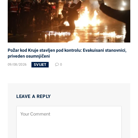
Požar kod Kruje stavljen pod kontrolu: Evakuisani stanovnici,
priveden osumnjičeni
SVIJET
09/08/2026
0
LEAVE A REPLY