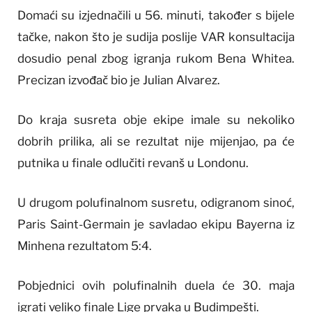
Domaći su izjednačili u 56. minuti, također s bijele
tačke, nakon što je sudija poslije VAR konsultacija
dosudio penal zbog igranja rukom Bena Whitea.
Precizan izvođač bio je Julian Alvarez.
Do kraja susreta obje ekipe imale su nekoliko
dobrih prilika, ali se rezultat nije mijenjao, pa će
putnika u finale odlučiti revanš u Londonu.
U drugom polufinalnom susretu, odigranom sinoć,
Paris Saint-Germain je savladao ekipu Bayerna iz
Minhena rezultatom 5:4.
Pobjednici ovih polufinalnih duela će 30. maja
igrati veliko finale Lige prvaka u Budimpešti.