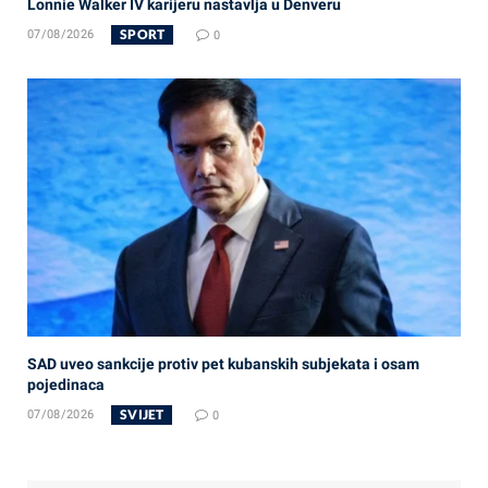
Lonnie Walker IV karijeru nastavlja u Denveru
SPORT
07/08/2026
0
SAD uveo sankcije protiv pet kubanskih subjekata i osam
pojedinaca
SVIJET
07/08/2026
0