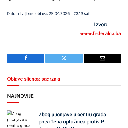
Datum i vrijeme objave: 29.04.2026 – 23:13 sati
Izvor:
www.federalna.ba
Facebook
Twitter
Email
Objave sličnog sadržaja
NAJNOVIJE
Zbog pucnjave u centru grada
potvrđena optužnica protiv P.