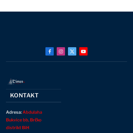
Facebook
Instagram
X
YouTube
(Twitter)
KONTAKT
Adresa:
Abdulaha
Bukvice bb, Brčko
distrikt BiH