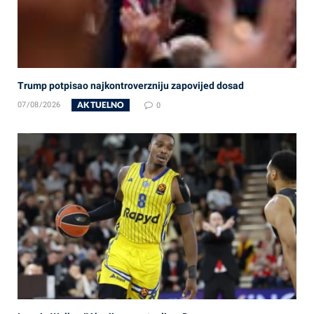
Trump potpisao najkontroverzniju zapovijed dosad
AKTUELNO
07/08/2026
0