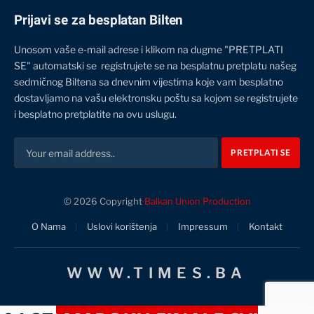
Prijavi se za besplatan Bilten
Unosom vaše e-mail adrese i klikom na dugme "PRETPLATI
SE" automatski se registrujete se na besplatnu pretplatu našeg
sedmičnog Biltena sa dnevnim vijestima koje vam besplatno
dostavljamo na vašu elektronsku poštu sa kojom se registrujete
i besplatno pretplatite na ovu uslugu.
© 2026 Copyright
Balkan Union Production
O Nama
Uslovi korištenja
Impressum
Kontakt
WWW.TIMES.BA