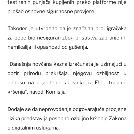
testiranih punjača kupljenih preko platforme nije
prošao osnovne sigurnosne provjere.
Također je utvrđeno da je značajan broj igračaka
za bebe bio nesiguran zbog prisustva zabranjenih
hemikalija ili opasnosti od gušenja.
„Današnja novčana kazna izračunata je uzimajući u
obzir prirodu prekršaja, njegovu ozbiljnost u
odnosu na pogođene korisnike iz EU i trajanje
kršenja“, navodi Komisija.
Dodaje se da neprovođenje odgovarajuće procjene
rizika predstavlja posebno ozbiljno kršenje Zakona
o digitalnim uslugama.