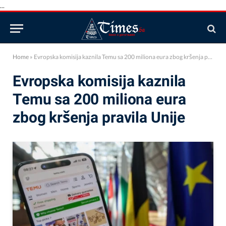
...
Home
»
Evropska komisija kaznila Temu sa 200 miliona eura zbog kršenja pravila Unije
Evropska komisija kaznila
Temu sa 200 miliona eura
zbog kršenja pravila Unije