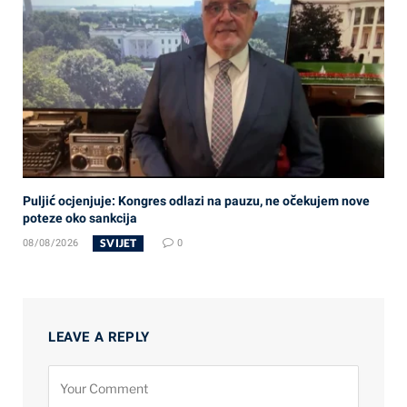
Puljić ocjenjuje: Kongres odlazi na pauzu, ne očekujem nove
poteze oko sankcija
SVIJET
08/08/2026
0
LEAVE A REPLY