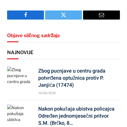
Facebook
Twitter
Email
Objave sličnog sadržaja
NAJNOVIJE
Zbog pucnjave u centru grada
potvrđena optužnica protiv P.
Janjića (17474)
10/06/2024
Nakon pokušaja ubistva policajca
Određen jednomjesečni pritvor
S.M. (Brčko, 8…