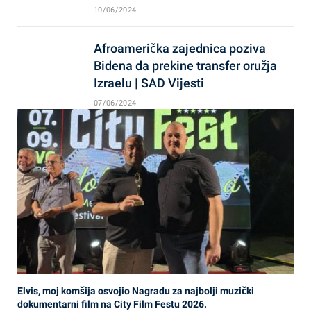
10/06/2024
Afroamerička zajednica poziva
Bidena da prekine transfer oružja
Izraelu | SAD Vijesti
07/06/2024
Elvis, moj komšija osvojio Nagradu za najbolji muzički
dokumentarni film na City Film Festu 2026.