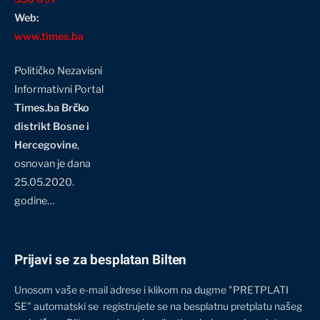
Web:
www.times.ba
Političko Nezavisni
Informativni Portal
Times.ba Brčko
distrikt Bosne i
Hercegovine
,
osnovan je dana
25.05.2020.
godine…
Prijavi se za besplatan Bilten
Unosom vaše e-mail adrese i klikom na dugme "PRETPLATI
SE" automatski se registrujete se na besplatnu pretplatu našeg