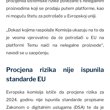
procijenila sistemske rizike povezane s nelegalnim
proizvodima koji se prodaju putem platforme, kao
ni moguću štetu za potrošače u Evropskoj uniji.
„Dokazi kojima raspolaže Komisija ukazuju na to da
je veoma vjerovatno da će potrošači u EU na
platformi Temu naići na nelegalne proizvode“,
navodi se u saopćenju.
Procjena rizika nije ispunila
standarde EU
Evropska komisija ističe da procjena rizika za
2024. godinu nije ispunila standarde propisane
Zakonom o digitalnim uslugama (DSA) te da je