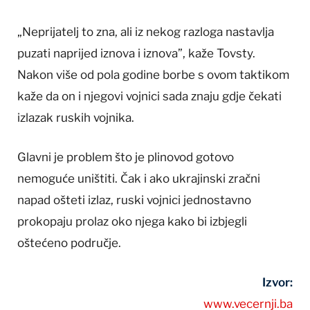
„Neprijatelj to zna, ali iz nekog razloga nastavlja
puzati naprijed iznova i iznova”, kaže Tovsty.
Nakon više od pola godine borbe s ovom taktikom
kaže da on i njegovi vojnici sada znaju gdje čekati
izlazak ruskih vojnika.
Glavni je problem što je plinovod gotovo
nemoguće uništiti. Čak i ako ukrajinski zračni
napad ošteti izlaz, ruski vojnici jednostavno
prokopaju prolaz oko njega kako bi izbjegli
oštećeno područje.
Izvor:
www.vecernji.ba