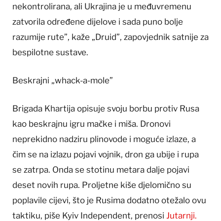
nekontrolirana, ali Ukrajina je u međuvremenu
zatvorila određene dijelove i sada puno bolje
razumije rute”, kaže „Druid”, zapovjednik satnije za
bespilotne sustave.
Beskrajni „whack-a-mole”
Brigada Khartija opisuje svoju borbu protiv Rusa
kao beskrajnu igru mačke i miša. Dronovi
neprekidno nadziru plinovode i moguće izlaze, a
čim se na izlazu pojavi vojnik, dron ga ubije i rupa
se zatrpa. Onda se stotinu metara dalje pojavi
deset novih rupa. Proljetne kiše djelomično su
poplavile cijevi, što je Rusima dodatno otežalo ovu
taktiku, piše Kyiv Independent, prenosi
Jutarnji.