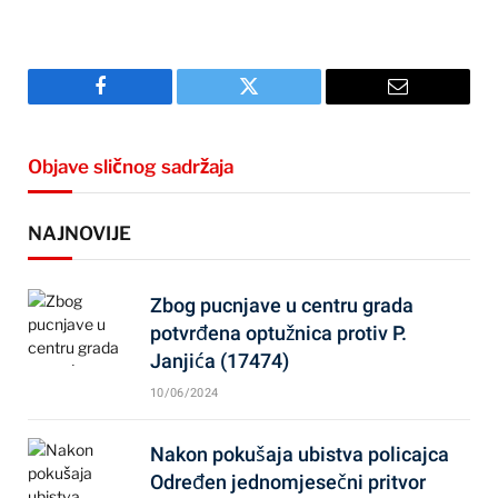
Facebook
Twitter
Email
Objave sličnog sadržaja
NAJNOVIJE
Zbog pucnjave u centru grada
potvrđena optužnica protiv P.
Janjića (17474)
10/06/2024
Nakon pokušaja ubistva policajca
Određen jednomjesečni pritvor