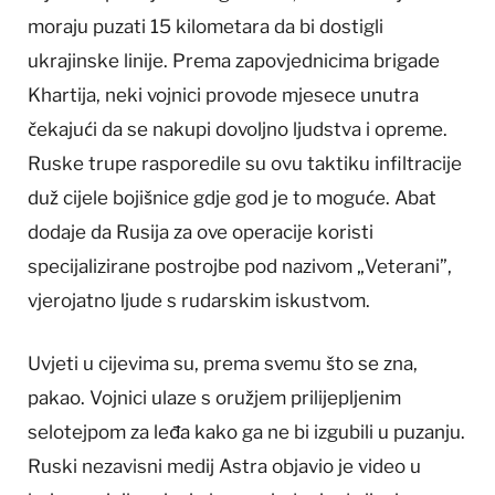
moraju puzati 15 kilometara da bi dostigli
ukrajinske linije. Prema zapovjednicima brigade
Khartija, neki vojnici provode mjesece unutra
čekajući da se nakupi dovoljno ljudstva i opreme.
Ruske trupe rasporedile su ovu taktiku infiltracije
duž cijele bojišnice gdje god je to moguće. Abat
dodaje da Rusija za ove operacije koristi
specijalizirane postrojbe pod nazivom „Veterani”,
vjerojatno ljude s rudarskim iskustvom.
Uvjeti u cijevima su, prema svemu što se zna,
pakao. Vojnici ulaze s oružjem prilijepljenim
selotejpom za leđa kako ga ne bi izgubili u puzanju.
Ruski nezavisni medij Astra objavio je video u