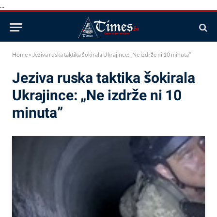
...
Home
»
Jeziva ruska taktika šokirala Ukrajince: „Ne izdrže ni 10 minuta”
Jeziva ruska taktika šokirala
Ukrajince: „Ne izdrže ni 10
minuta”