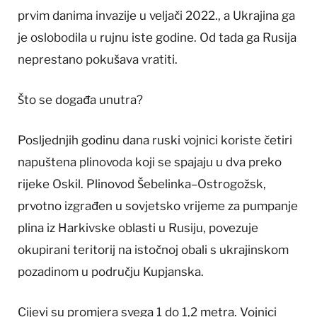
prvim danima invazije u veljači 2022., a Ukrajina ga
je oslobodila u rujnu iste godine. Od tada ga Rusija
neprestano pokušava vratiti.
Što se događa unutra?
Posljednjih godinu dana ruski vojnici koriste četiri
napuštena plinovoda koji se spajaju u dva preko
rijeke Oskil. Plinovod Šebelinka–Ostrogožsk,
prvotno izgrađen u sovjetsko vrijeme za pumpanje
plina iz Harkivske oblasti u Rusiju, povezuje
okupirani teritorij na istočnoj obali s ukrajinskom
pozadinom u području Kupjanska.
Cijevi su promjera svega 1 do 1,2 metra. Vojnici