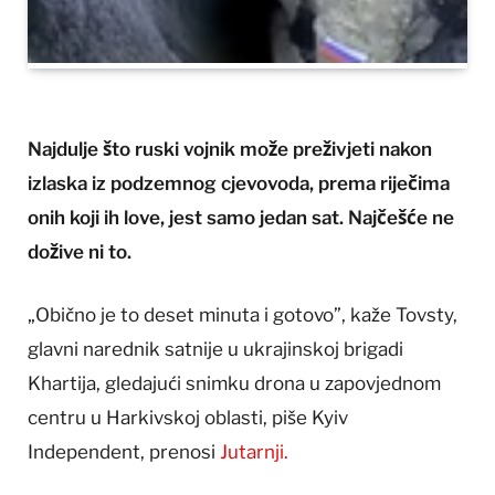
Najdulje što ruski vojnik može preživjeti nakon
izlaska iz podzemnog cjevovoda, prema riječima
onih koji ih love, jest samo jedan sat. Najčešće ne
dožive ni to.
„Obično je to deset minuta i gotovo”, kaže Tovsty,
glavni narednik satnije u ukrajinskoj brigadi
Khartija, gledajući snimku drona u zapovjednom
centru u Harkivskoj oblasti, piše Kyiv
Independent, prenosi
Jutarnji.