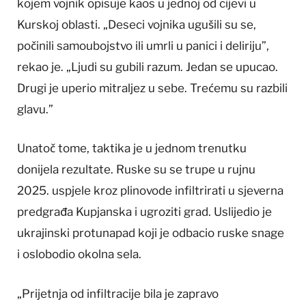
kojem vojnik opisuje kaos u jednoj od cijevi u
Kurskoj oblasti. „Deseci vojnika ugušili su se,
počinili samoubojstvo ili umrli u panici i deliriju”,
rekao je. „Ljudi su gubili razum. Jedan se upucao.
Drugi je uperio mitraljez u sebe. Trećemu su razbili
glavu.”
Unatoč tome, taktika je u jednom trenutku
donijela rezultate. Ruske su se trupe u rujnu
2025. uspjele kroz plinovode infiltrirati u sjeverna
predgrađa Kupjanska i ugroziti grad. Uslijedio je
ukrajinski protunapad koji je odbacio ruske snage
i oslobodio okolna sela.
„Prijetnja od infiltracije bila je zapravo