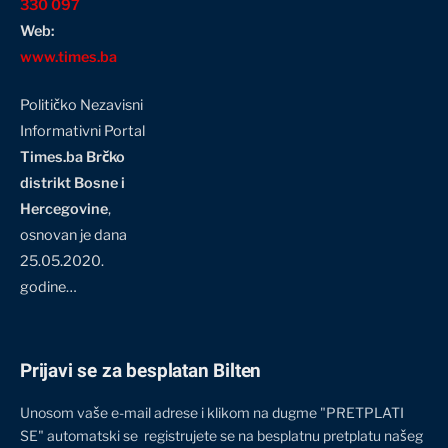
330 097
Web:
www.times.ba
Političko Nezavisni
Informativni Portal
Times.ba Brčko
distrikt Bosne i
Hercegovine
,
osnovan je dana
25.05.2020.
godine…
Prijavi se za besplatan Bilten
Unosom vaše e-mail adrese i klikom na dugme "PRETPLATI
SE" automatski se registrujete se na besplatnu pretplatu našeg