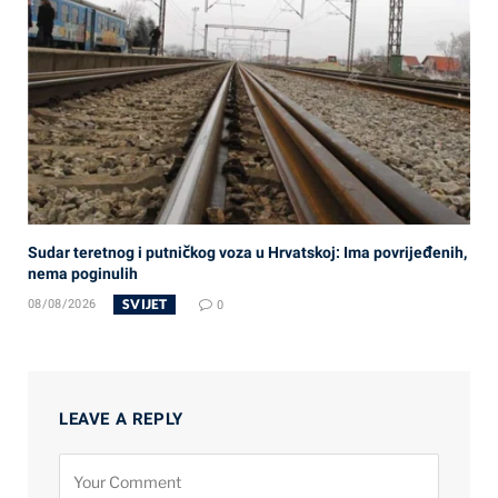
Sudar teretnog i putničkog voza u Hrvatskoj: Ima povrijeđenih,
nema poginulih
SVIJET
08/08/2026
0
LEAVE A REPLY