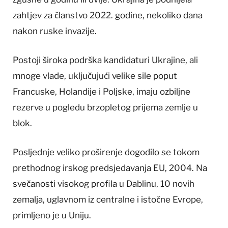
zahtjev za članstvo 2022. godine, nekoliko dana
nakon ruske invazije.
Postoji široka podrška kandidaturi Ukrajine, ali
mnoge vlade, uključujući velike sile poput
Francuske, Holandije i Poljske, imaju ozbiljne
rezerve u pogledu brzopletog prijema zemlje u
blok.
Posljednje veliko proširenje dogodilo se tokom
prethodnog irskog predsjedavanja EU, 2004. Na
svečanosti visokog profila u Dablinu, 10 novih
zemalja, uglavnom iz centralne i istočne Evrope,
primljeno je u Uniju.