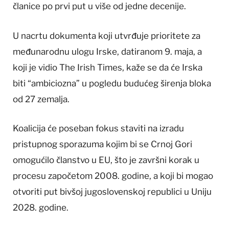
članice po prvi put u više od jedne decenije.
U nacrtu dokumenta koji utvrđuje prioritete za
međunarodnu ulogu Irske, datiranom 9. maja, a
koji je vidio The Irish Times, kaže se da će Irska
biti “ambiciozna” u pogledu budućeg širenja bloka
od 27 zemalja.
Koalicija će poseban fokus staviti na izradu
pristupnog sporazuma kojim bi se Crnoj Gori
omogućilo članstvo u EU, što je završni korak u
procesu započetom 2008. godine, a koji bi mogao
otvoriti put bivšoj jugoslovenskoj republici u Uniju
2028. godine.