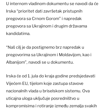
U internom vladinom dokumentu se navodi da će
Irska “prioritet dati završetak pristupnih
pregovora sa Crnom Gorom” i napredak
pregovora sa Ukrajinom i drugim državama
kandidatima.
“Naš cilj je da postignemo brz napredak u
pregovorima sa Ukrajinom i Moldavijom, kao i
Albanijom”, navodi se u dokumentu.
Irska će od 1. jula do kraja godine predsjedavati
Vijećem EU, tijelom koje zastupa stavove
nacionalnih vlada u briselskom sistemu. Ova
uticajna uloga uključuje posredništvo u
kompromisima i rotiranje između zemalja svakih