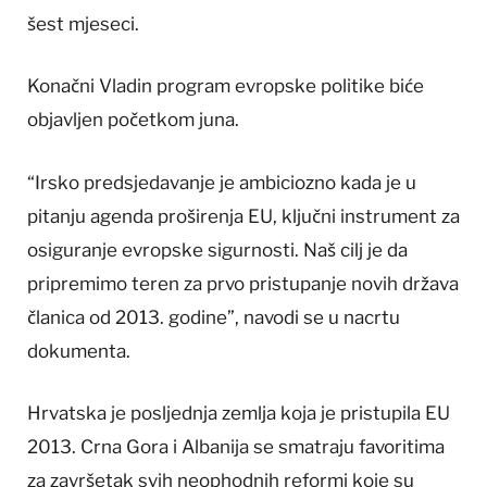
šest mjeseci.
Konačni Vladin program evropske politike biće
objavljen početkom juna.
“Irsko predsjedavanje je ambiciozno kada je u
pitanju agenda proširenja EU, ključni instrument za
osiguranje evropske sigurnosti. Naš cilj je da
pripremimo teren za prvo pristupanje novih država
članica od 2013. godine”, navodi se u nacrtu
dokumenta.
Hrvatska je posljednja zemlja koja je pristupila EU
2013. Crna Gora i Albanija se smatraju favoritima
za završetak svih neophodnih reformi koje su