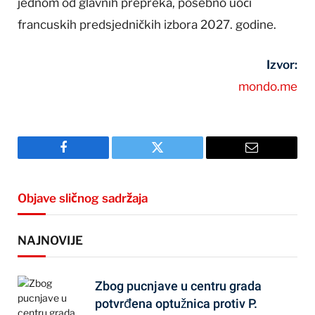
jednom od glavnih prepreka, posebno uoči
francuskih predsjedničkih izbora 2027. godine.
Izvor:
mondo.me
Facebook
Twitter
Email
Objave sličnog sadržaja
NAJNOVIJE
Zbog pucnjave u centru grada
potvrđena optužnica protiv P.