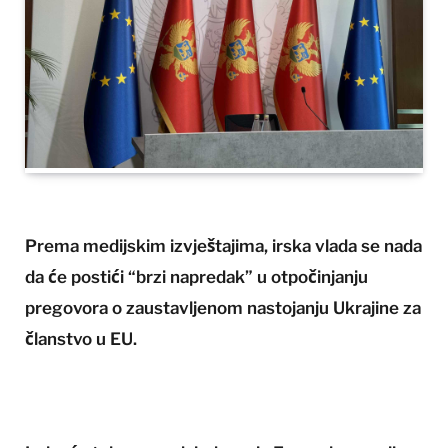
Prema medijskim izvještajima, irska vlada se nada
da će postići “brzi napredak” u otpočinjanju
pregovora o zaustavljenom nastojanju Ukrajine za
članstvo u EU.