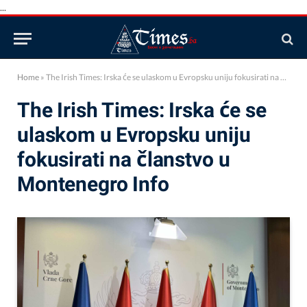
...
Home
»
The Irish Times: Irska će se ulaskom u Evropsku uniju fokusirati na članstvo u Montenegro Info
The Irish Times: Irska će se
ulaskom u Evropsku uniju
fokusirati na članstvo u
Montenegro Info