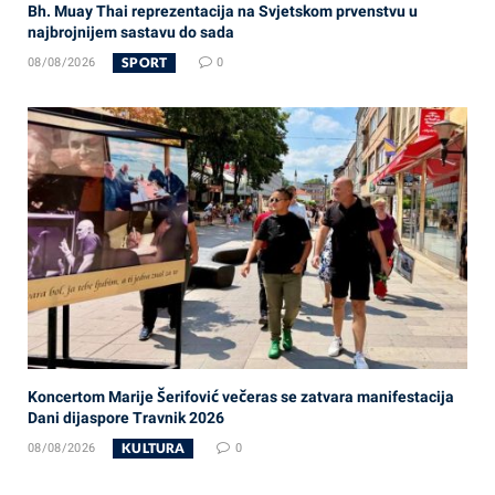
Bh. Muay Thai reprezentacija na Svjetskom prvenstvu u
najbrojnijem sastavu do sada
SPORT
08/08/2026
0
Koncertom Marije Šerifović večeras se zatvara manifestacija
Dani dijaspore Travnik 2026
KULTURA
08/08/2026
0