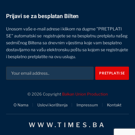
Prijavi se za besplatan Bilten
Unosom vaše e-mail adrese i klikom na dugme "PRETPLATI
SE" automatski se registrujete se na besplatnu pretplatu našeg
sedmičnog Biltena sa dnevnim vijestima koje vam besplatno
dostavljamo na vašu elektronsku poštu sa kojom se registrujete
i besplatno pretplatite na ovu uslugu.
© 2026 Copyright
Balkan Union Production
O Nama
Uslovi korištenja
Impressum
Kontakt
WWW.TIMES.BA