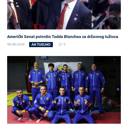
Američki Senat potvrdio Todda Blanchea za državnog tužioca
AKTUELNO
08/08/2026
0