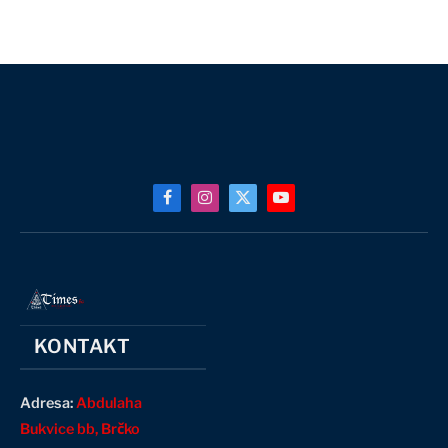
Facebook
Instagram
X
YouTube
(Twitter)
KONTAKT
Adresa:
Abdulaha
Bukvice bb, Brčko