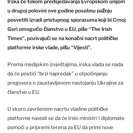
Irska će tokom predsjedavanja Evropskom unijom
u drugoj polovini ove godine posebnu pažnju
posvetiti izradi pristupnog sporazuma koji bi Crnoj
Gori omogućio članstvo u EU, piše “The Irish
Times”, pozivajući se na konačni nacrt političke
platforme irske vlade, pišu “Vijesti”.
Prema medijskim izvještajima, irska vlada se nada
da će postići “brzi napredak” u otpočinjanju
pregovora o zaustavljenom nastojanju Ukrajine za
članstvo u EU.
U skoro završenom nacrtu vladine političke
platforme navodi se da će irski ministri i diplomate
pomoći u pripremi terena za EU da primi nove