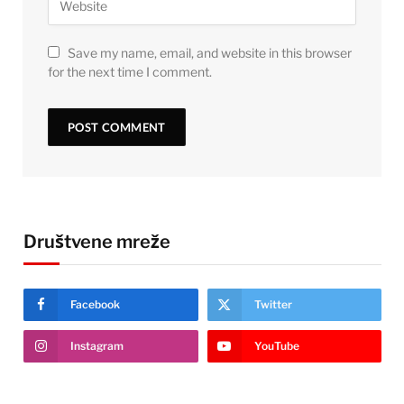
Save my name, email, and website in this browser
for the next time I comment.
Društvene mreže
Facebook
Twitter
Instagram
YouTube