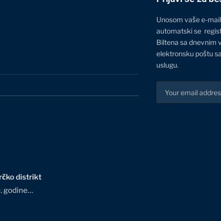
Unosom vaše e-mail
automatski se regis
Biltena sa dnevnim 
elektronsku poštu sa
uslugu.
čko distrikt
0. godine…