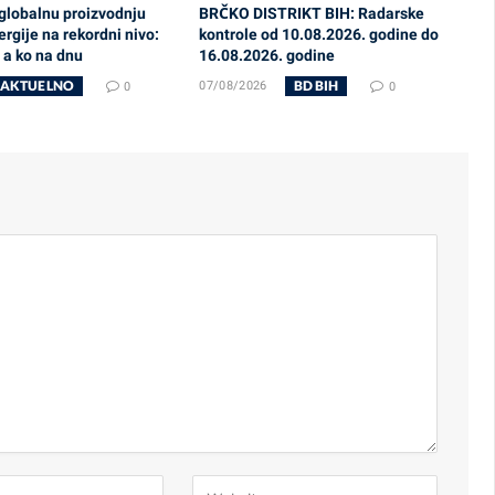
 globalnu proizvodnju
BRČKO DISTRIKT BIH: Radarske
rgije na rekordni nivo:
kontrole od 10.08.2026. godine do
, a ko na dnu
16.08.2026. godine
AKTUELNO
BD BIH
0
07/08/2026
0