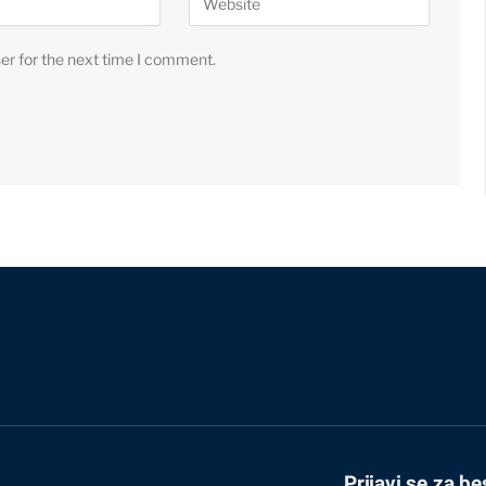
er for the next time I comment.
Prijavi se za be