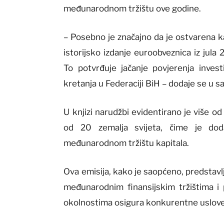
međunarodnom tržištu ove godine.
– Posebno je značajno da je ostvarena 
istorijsko izdanje euroobveznica iz jula
To potvrđuje jačanje povjerenja invest
kretanja u Federaciji BiH – dodaje se u s
U knjizi narudžbi evidentirano je više od
od 20 zemalja svijeta, čime je doda
međunarodnom tržištu kapitala.
Ova emisija, kako je saopćeno, predstav
međunarodnim finansijskim tržištima i
okolnostima osigura konkurentne uslove 