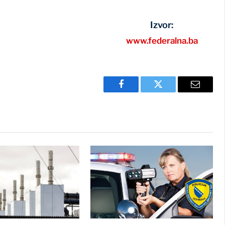
Izvor:
www.federalna.ba
Facebook
Twitter
Email