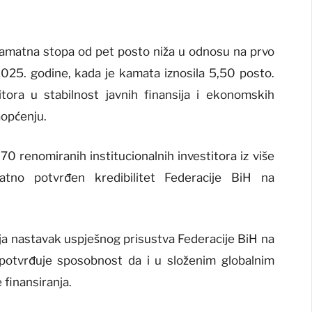
kamatna stopa od pet posto niža u odnosu na prvo
 2025. godine, kada je kamata iznosila 5,50 posto.
itora u stabilnost javnih finansija i ekonomskih
aopćenju.
 70 renomiranih institucionalnih investitora iz više
tno potvrđen kredibilitet Federacije BiH na
lja nastavak uspješnog prisustva Federacije BiH na
 potvrđuje sposobnost da i u složenim globalnim
finansiranja.