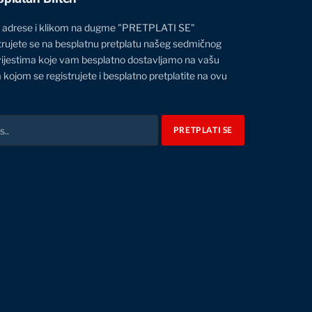
 adrese i klikom na dugme "PRETPLATI SE"
trujete se na besplatnu pretplatu našeg sedmičnog
vijestima koje vam besplatno dostavljamo na vašu
 kojom se registrujete i besplatno pretplatite na ovu