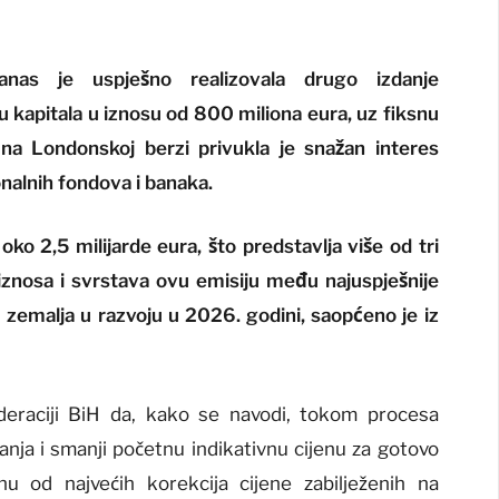
nas je uspješno realizovala drugo izdanje
kapitala u iznosu od 800 miliona eura, uz fiksnu
na Londonskoj berzi privukla je snažan interes
nalnih fondova i banaka.
oko 2,5 milijarde eura, što predstavlja više od tri
g iznosa i svrstava ovu emisiju među najuspješnije
zemalja u razvoju u 2026. godini, saopćeno je iz
deraciji BiH da, kako se navodi, tokom procesa
anja i smanji početnu indikativnu cijenu za gotovo
u od najvećih korekcija cijene zabilježenih na