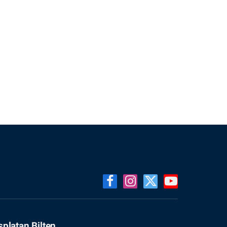
Facebook
Instagram
X
YouTube
(Twitter)
splatan Bilten