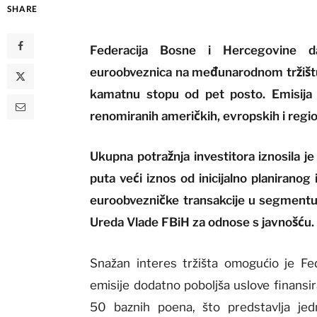
SHARE
Federacija Bosne i Hercegovine da
euroobveznica na međunarodnom tržištu 
kamatnu stopu od pet posto. Emisija 
renomiranih američkih, evropskih i regio
Ukupna potražnja investitora iznosila je 
puta veći iznos od inicijalno planirano
euroobvezničke transakcije u segmentu 
Ureda Vlade FBiH za odnose s javnošću.
Snažan interes tržišta omogućio je Fe
emisije dodatno poboljša uslove finansir
50 baznih poena, što predstavlja jedn