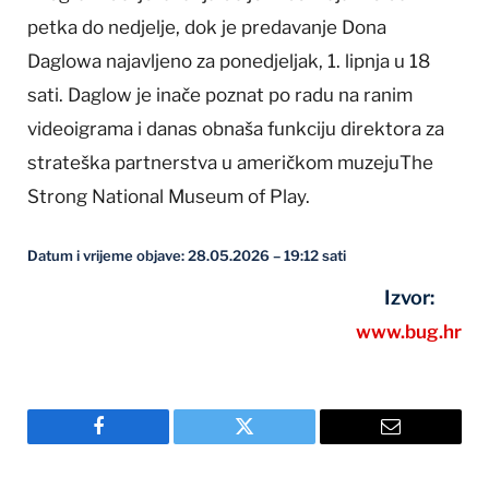
petka do nedjelje, dok je predavanje Dona
Daglowa najavljeno za ponedjeljak, 1. lipnja u 18
sati. Daglow je inače poznat po radu na ranim
videoigrama i danas obnaša funkciju direktora za
strateška partnerstva u američkom muzejuThe
Strong National Museum of Play.
Datum i vrijeme objave: 28.05.2026 – 19:12 sati
Izvor:
www.bug.hr
Facebook
Twitter
Email