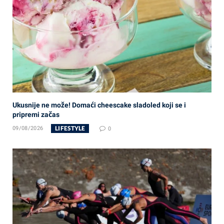
Ukusnije ne može! Domaći cheescake sladoled koji se i
pripremi začas
LIFESTYLE
09/08/2026
0