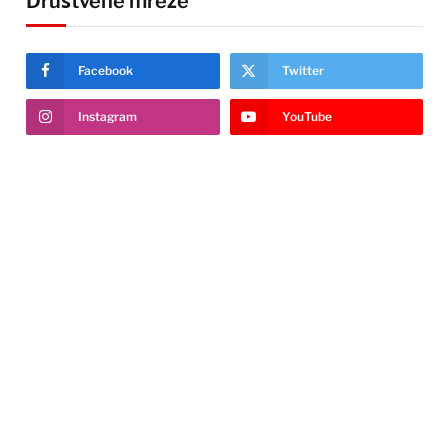
Društvene mreže
Facebook
Twitter
Instagram
YouTube