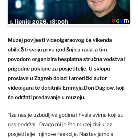
Muzej povijesti videoigaraovog će vikenda
obilježiti svoju prvu godišnjicu rada, a tim
povodom organizira besplatna stručna vodstva i
prigodne poklone za posjetitelje. U sklopu
proslave u Zagreb dolazi i američki autor
videoigara te dobitnik Emmyja,Don Daglow, koji
će održati predavanje u muzeju.
“Iza nas je uzbudljiva godina i hvala svima koji su
nas podržali. Drago mi je što muzej živi kroz
posjetitelje i njihove reakcije. Nastavljamo s