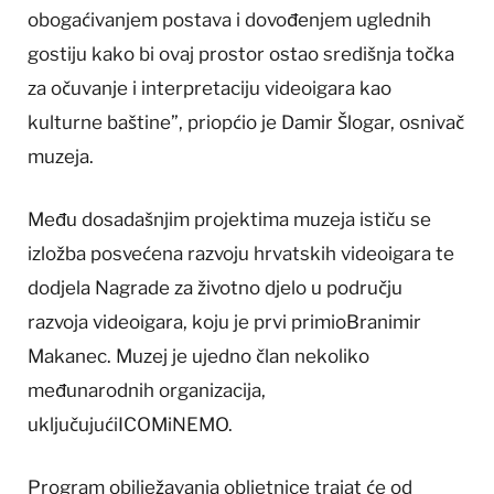
obogaćivanjem postava i dovođenjem uglednih
gostiju kako bi ovaj prostor ostao središnja točka
za očuvanje i interpretaciju videoigara kao
kulturne baštine”, priopćio je Damir Šlogar, osnivač
muzeja.
Među dosadašnjim projektima muzeja ističu se
izložba posvećena razvoju hrvatskih videoigara te
dodjela Nagrade za životno djelo u području
razvoja videoigara, koju je prvi primioBranimir
Makanec. Muzej je ujedno član nekoliko
međunarodnih organizacija,
uključujućiICOMiNEMO.
Program obilježavanja obljetnice trajat će od