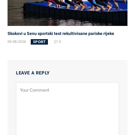
Skokovi u Senu sportski test rekultivisane pariske rijeke
SPORT
09/08/2026
0
LEAVE A REPLY