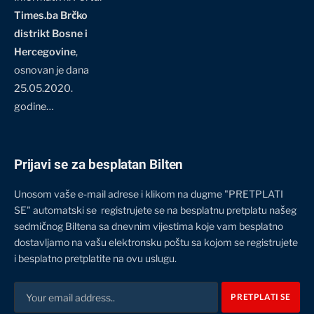
Times.ba Brčko
distrikt Bosne i
Hercegovine
,
osnovan je dana
25.05.2020.
godine…
Prijavi se za besplatan Bilten
Unosom vaše e-mail adrese i klikom na dugme "PRETPLATI
SE" automatski se registrujete se na besplatnu pretplatu našeg
sedmičnog Biltena sa dnevnim vijestima koje vam besplatno
dostavljamo na vašu elektronsku poštu sa kojom se registrujete
i besplatno pretplatite na ovu uslugu.